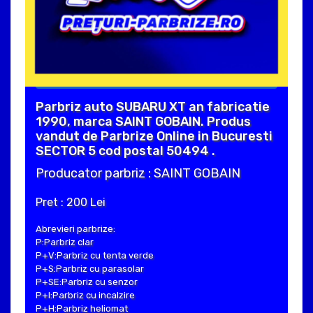
Parbriz auto SUBARU XT an fabricatie
1990, marca SAINT GOBAIN. Produs
vandut de Parbrize Online in Bucuresti
SECTOR 5 cod postal 50494 .
Producator parbriz : SAINT GOBAIN
Pret : 200 Lei
Abrevieri parbrize:
P:Parbriz clar
P+V:Parbriz cu tenta verde
P+S:Parbriz cu parasolar
P+SE:Parbriz cu senzor
P+I:Parbriz cu incalzire
P+H:Parbriz heliomat