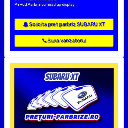
P+Hud:Parbriz cu head up display
Solicita pret parbriz SUBARU XT
Suna vanzatorul