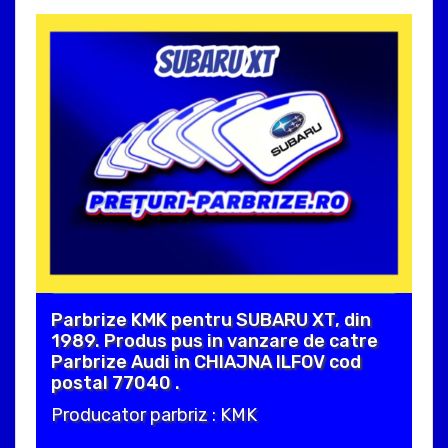
Parbrize KMK pentru SUBARU XT, din
1989. Produs pus in vanzare de catre
Parbrize Audi in CHIAJNA ILFOV cod
postal 77040 .
Producator parbriz : KMK