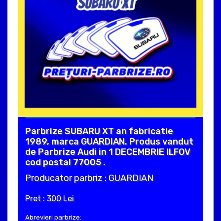
Parbrize SUBARU XT an fabricatie
1989, marca GUARDIAN. Produs vandut
de Parbrize Audi in 1 DECEMBRIE ILFOV
cod postal 77005 .
Producator parbriz : GUARDIAN
Pret : 300 Lei
Abrevieri parbrize: