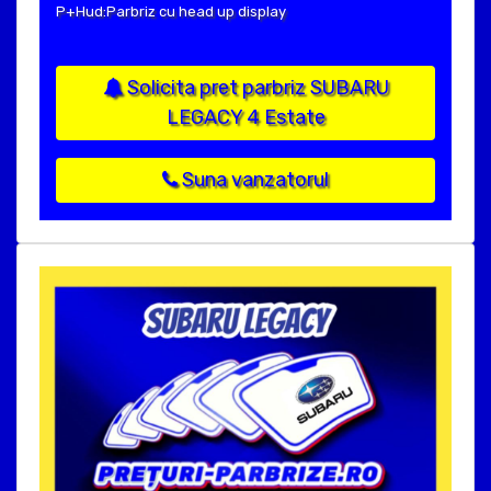
P+Hud:Parbriz cu head up display
Solicita pret parbriz SUBARU
LEGACY 4 Estate
Suna vanzatorul