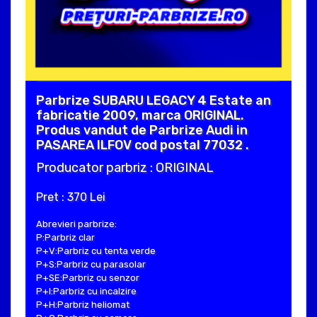
Parbrize SUBARU LEGACY 4 Estate an
fabricatie 2009, marca ORIGINAL.
Produs vandut de Parbrize Audi in
PASAREA ILFOV cod postal 77032 .
Producator parbriz : ORIGINAL
Pret : 370 Lei
Abrevieri parbrize:
P:Parbriz clar
P+V:Parbriz cu tenta verde
P+S:Parbriz cu parasolar
P+SE:Parbriz cu senzor
P+I:Parbriz cu incalzire
P+H:Parbriz heliomat