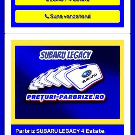
Suna vanzatorul
Parbriz SUBARU LEGACY 4 Estate,