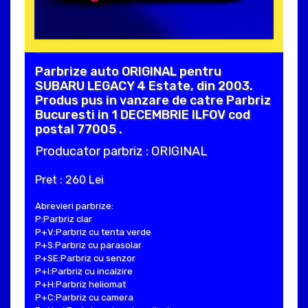
Parbrize auto ORIGINAL pentru
SUBARU LEGACY 4 Estate, din 2003.
Produs pus in vanzare de catre Parbriz
Bucuresti in 1 DECEMBRIE ILFOV cod
postal 77005 .
Producator parbriz : ORIGINAL
Pret : 260 Lei
Abrevieri parbrize:
P:Parbriz clar
P+V:Parbriz cu tenta verde
P+S:Parbriz cu parasolar
P+SE:Parbriz cu senzor
P+I:Parbriz cu incalzire
P+H:Parbriz heliomat
P+C:Parbriz cu camera