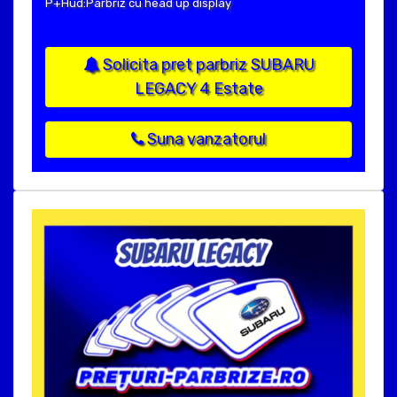
P+Hud:Parbriz cu head up display
Solicita pret parbriz SUBARU
LEGACY 4 Estate
Suna vanzatorul