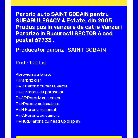
Parbriz auto SAINT GOBAIN pentru
SUBARU LEGACY 4 Estate, din 2005.
Produs pus in vanzare de catre Vanzari
Parbrize in Bucuresti SECTOR 6 cod
postal 67733 .
Producator parbriz : SAINT GOBAIN
Pret : 190 Lei
Abrevieri parbrize:
P:Parbriz clar
P+V:Parbriz cu tenta verde
P+S:Parbriz cu parasolar
P+SE:Parbriz cu senzor
P+I:Parbriz cu incalzire
P+H:Parbriz heliomat
P+C:Parbriz cu camera
P+Hud:Parbriz cu head up display