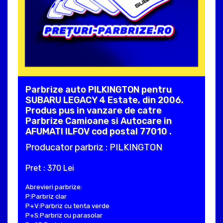
Parbrize auto PILKINGTON pentru
SUBARU LEGACY 4 Estate, din 2006.
Produs pus in vanzare de catre
Parbrize Camioane si Autocare in
AFUMATI ILFOV cod postal 77010 .
Producator parbriz : PILKINGTON
Pret : 370 Lei
Abrevieri parbrize:
P:Parbriz clar
P+V:Parbriz cu tenta verde
P+S:Parbriz cu parasolar