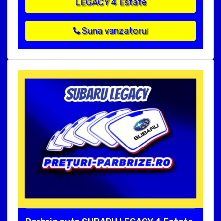
LEGACY 4 Estate
Suna vanzatorul