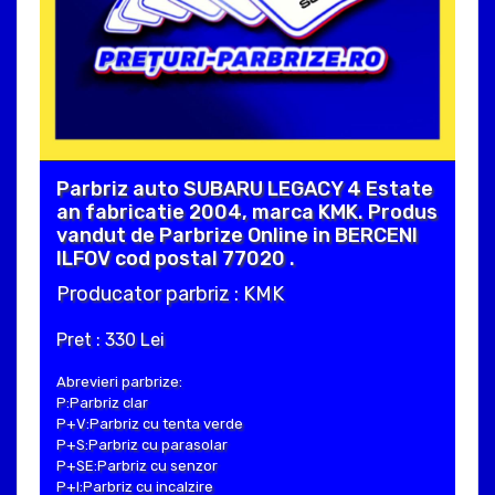
Parbriz auto SUBARU LEGACY 4 Estate
an fabricatie 2004, marca KMK. Produs
vandut de Parbrize Online in BERCENI
ILFOV cod postal 77020 .
Producator parbriz : KMK
Pret : 330 Lei
Abrevieri parbrize:
P:Parbriz clar
P+V:Parbriz cu tenta verde
P+S:Parbriz cu parasolar
P+SE:Parbriz cu senzor
P+I:Parbriz cu incalzire