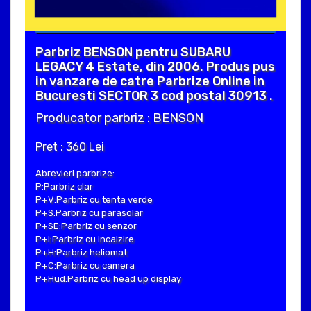
Parbriz BENSON pentru SUBARU
LEGACY 4 Estate, din 2006. Produs pus
in vanzare de catre Parbrize Online in
Bucuresti SECTOR 3 cod postal 30913 .
Producator parbriz : BENSON
Pret : 360 Lei
Abrevieri parbrize:
P:Parbriz clar
P+V:Parbriz cu tenta verde
P+S:Parbriz cu parasolar
P+SE:Parbriz cu senzor
P+I:Parbriz cu incalzire
P+H:Parbriz heliomat
P+C:Parbriz cu camera
P+Hud:Parbriz cu head up display