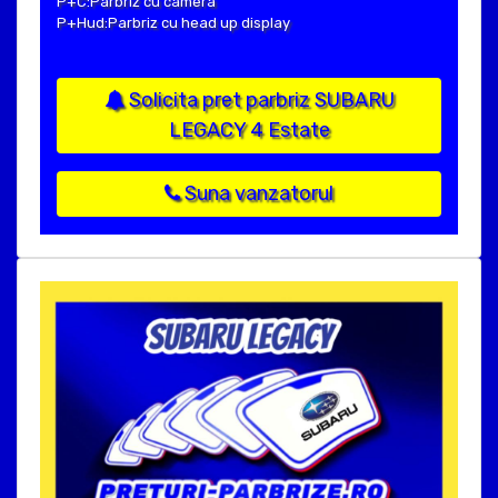
P+C:Parbriz cu camera
P+Hud:Parbriz cu head up display
Solicita pret parbriz SUBARU
LEGACY 4 Estate
Suna vanzatorul