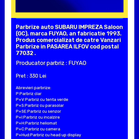
Parbrize auto SUBARU IMPREZA Saloon
(GC), marca FUYAO, an fabricatie 1993.
Produs comercializat de catre Vanzari
Parbrize in PASAREA ILFOV cod postal
77032 .
Producator parbriz : FUYAO
Pret : 330 Lei
Abrevieri parbrize:
P:Parbriz clar
P+V:Parbriz cu tenta verde
P+S:Parbriz cu parasolar
P+SE:Parbriz cu senzor
P+I:Parbriz cu incalzire
P+H:Parbriz heliomat
P+C:Parbriz cu camera
P+Hud:Parbriz cu head up display