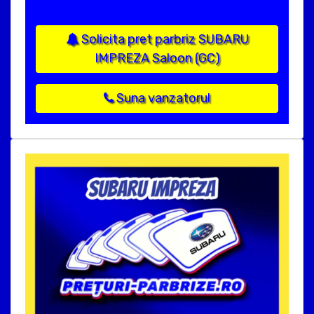
Solicita pret parbriz SUBARU
IMPREZA Saloon (GC)
Suna vanzatorul