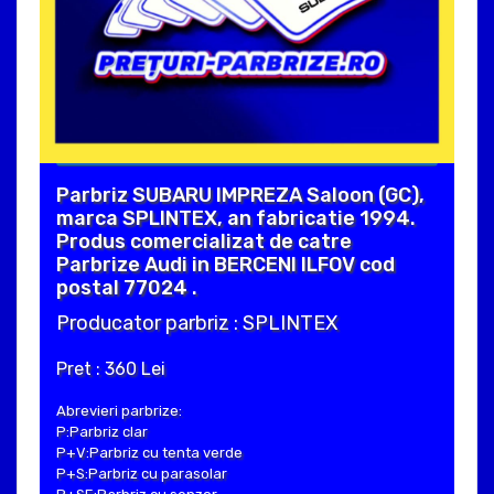
Parbriz SUBARU IMPREZA Saloon (GC),
marca SPLINTEX, an fabricatie 1994.
Produs comercializat de catre
Parbrize Audi in BERCENI ILFOV cod
postal 77024 .
Producator parbriz : SPLINTEX
Pret : 360 Lei
Abrevieri parbrize:
P:Parbriz clar
P+V:Parbriz cu tenta verde
P+S:Parbriz cu parasolar