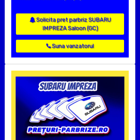
Solicita pret parbriz SUBARU
IMPREZA Saloon (GC)
Suna vanzatorul