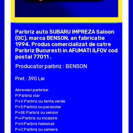
Parbriz auto SUBARU IMPREZA Saloon
(GC), marca BENSON, an fabricatie
1994. Produs comercializat de catre
Parbriz Bucuresti in AFUMATI ILFOV cod
postal 77011 .
Producator parbriz : BENSON
Pret : 390 Lei
Abrevieri parbrize:
P:Parbriz clar
P+V:Parbriz cu tenta verde
P+S:Parbriz cu parasolar
P+SE:Parbriz cu senzor
P+I:Parbriz cu incalzire
P+H:Parbriz heliomat
P+C:Parbriz cu camera