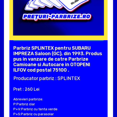
Parbriz SPLINTEX pentru SUBARU
IMPREZA Saloon (GC), din 1993. Produs
pus in vanzare de catre Parbrize
Camioane si Autocare in OTOPENI
ILFOV cod postal 75100 .
Producator parbriz : SPLINTEX
Pret : 260 Lei
Abrevieri parbrize:
P:Parbriz clar
P+V:Parbriz cu tenta verde
P+S:Parbriz cu parasolar