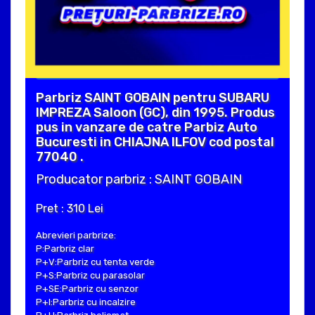
Parbriz SAINT GOBAIN pentru SUBARU
IMPREZA Saloon (GC), din 1995. Produs
pus in vanzare de catre Parbiz Auto
Bucuresti in CHIAJNA ILFOV cod postal
77040 .
Producator parbriz : SAINT GOBAIN
Pret : 310 Lei
Abrevieri parbrize:
P:Parbriz clar
P+V:Parbriz cu tenta verde
P+S:Parbriz cu parasolar
P+SE:Parbriz cu senzor
P+I:Parbriz cu incalzire