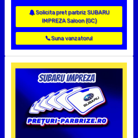
Solicita pret parbriz SUBARU
IMPREZA Saloon (GC)
Suna vanzatorul