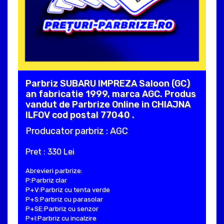
Parbriz SUBARU IMPREZA Saloon (GC)
an fabricatie 1999, marca AGC. Produs
vandut de Parbrize Online in CHIAJNA
ILFOV cod postal 77040 .
Producator parbriz : AGC
Pret : 330 Lei
Abrevieri parbrize:
P:Parbriz clar
P+V:Parbriz cu tenta verde
P+S:Parbriz cu parasolar
P+SE:Parbriz cu senzor
P+I:Parbriz cu incalzire