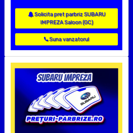
Solicita pret parbriz SUBARU
IMPREZA Saloon (GC)
Suna vanzatorul