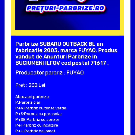
Parbrize SUBARU OUTBACK BL an
fabricatie 2003, marca FUYAO. Produs
vandut de Anunturi Parbrize in
BUCIUMENI ILFOV cod postal 71617 .
Producator parbriz : FUYAO
Pret : 230 Lei
Abrevieri parbrize:
P:Parbriz clar
P+V:Parbriz cu tenta verde
P+S:Parbriz cu parasolar
P+SE:Parbriz cu senzor
P+I:Parbriz cu incalzire
P+H:Parbriz heliomat