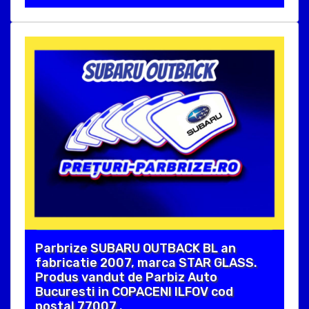
Parbrize SUBARU OUTBACK BL an
fabricatie 2007, marca STAR GLASS.
Produs vandut de Parbiz Auto
Bucuresti in COPACENI ILFOV cod
postal 77007 .