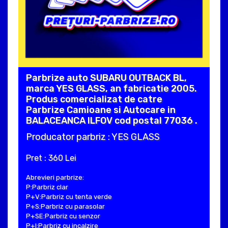
Parbrize auto SUBARU OUTBACK BL,
marca YES GLASS, an fabricatie 2005.
Produs comercializat de catre
Parbrize Camioane si Autocare in
BALACEANCA ILFOV cod postal 77036 .
Producator parbriz : YES GLASS
Pret : 360 Lei
Abrevieri parbrize:
P:Parbriz clar
P+V:Parbriz cu tenta verde
P+S:Parbriz cu parasolar
P+SE:Parbriz cu senzor
P+I:Parbriz cu incalzire