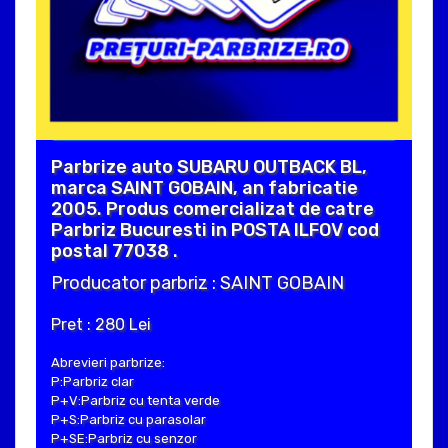
Parbrize auto SUBARU OUTBACK BL,
marca SAINT GOBAIN, an fabricatie
2005. Produs comercializat de catre
Parbriz Bucuresti in POSTA ILFOV cod
postal 77038 .
Producator parbriz : SAINT GOBAIN
Pret : 280 Lei
Abrevieri parbrize:
P:Parbriz clar
P+V:Parbriz cu tenta verde
P+S:Parbriz cu parasolar
P+SE:Parbriz cu senzor