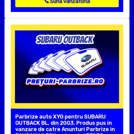
Suna vanzatorul
Parbrize auto XYG pentru SUBARU
OUTBACK BL, din 2003. Produs pus in
vanzare de catre Anunturi Parbrize in