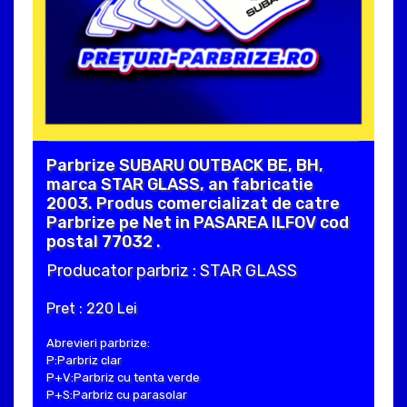
Parbrize SUBARU OUTBACK BE, BH,
marca STAR GLASS, an fabricatie
2003. Produs comercializat de catre
Parbrize pe Net in PASAREA ILFOV cod
postal 77032 .
Producator parbriz : STAR GLASS
Pret : 220 Lei
Abrevieri parbrize:
P:Parbriz clar
P+V:Parbriz cu tenta verde
P+S:Parbriz cu parasolar