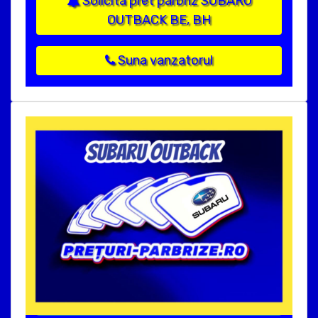
Solicita pret parbriz SUBARU
OUTBACK BE, BH
Suna vanzatorul