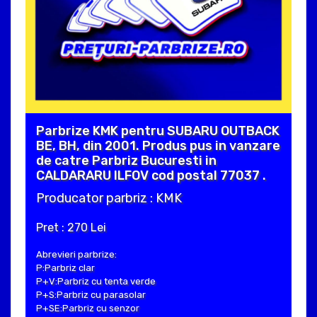
Parbrize KMK pentru SUBARU OUTBACK
BE, BH, din 2001. Produs pus in vanzare
de catre Parbriz Bucuresti in
CALDARARU ILFOV cod postal 77037 .
Producator parbriz : KMK
Pret : 270 Lei
Abrevieri parbrize:
P:Parbriz clar
P+V:Parbriz cu tenta verde
P+S:Parbriz cu parasolar
P+SE:Parbriz cu senzor