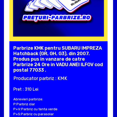
Parbrize KMK pentru SUBARU IMPREZA
Hatchback (GR, GH, G3), din 2007.
Produs pus in vanzare de catre
Parbrize 24 Ore in VADU ANEI ILFOV cod
postal 77033 .
Producator parbriz : KMK
Pret : 310 Lei
Abrevieri parbrize:
P:Parbriz clar
P+V:Parbriz cu tenta verde
P+S:Parbriz cu parasolar