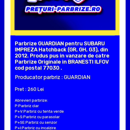
Parbrize GUARDIAN pentru SUBARU
IMPREZA Hatchback (GR, GH, G3), din
2012. Produs pus in vanzare de catre
Parbrize Originale in BRANESTI ILFOV
cod postal 77030 .
Producator parbriz : GUARDIAN
Pret : 260 Lei
Abrevieri parbrize:
P:Parbriz clar
P+V:Parbriz cu tenta verde
P+S:Parbriz cu parasolar
P+SE:Parbriz cu senzor
P+I:Parbriz cu incalzire