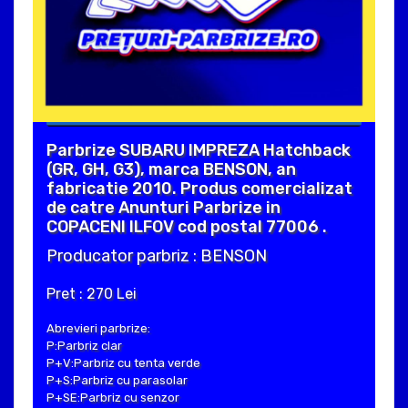
Parbrize SUBARU IMPREZA Hatchback
(GR, GH, G3), marca BENSON, an
fabricatie 2010. Produs comercializat
de catre Anunturi Parbrize in
COPACENI ILFOV cod postal 77006 .
Producator parbriz : BENSON
Pret : 270 Lei
Abrevieri parbrize:
P:Parbriz clar
P+V:Parbriz cu tenta verde
P+S:Parbriz cu parasolar
P+SE:Parbriz cu senzor