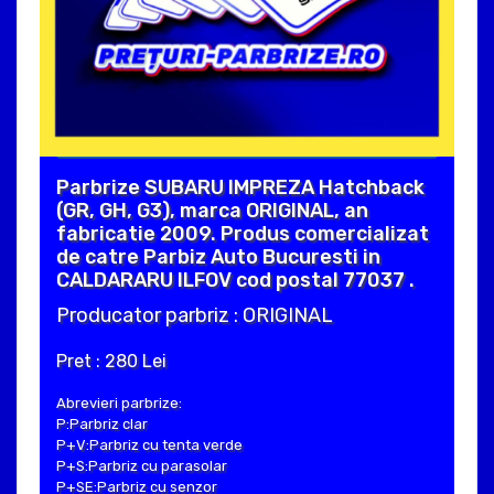
Parbrize SUBARU IMPREZA Hatchback
(GR, GH, G3), marca ORIGINAL, an
fabricatie 2009. Produs comercializat
de catre Parbiz Auto Bucuresti in
CALDARARU ILFOV cod postal 77037 .
Producator parbriz : ORIGINAL
Pret : 280 Lei
Abrevieri parbrize:
P:Parbriz clar
P+V:Parbriz cu tenta verde
P+S:Parbriz cu parasolar
P+SE:Parbriz cu senzor