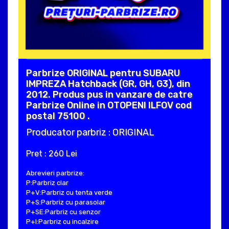
Parbrize ORIGINAL pentru SUBARU
IMPREZA Hatchback (GR, GH, G3), din
2012. Produs pus in vanzare de catre
Parbrize Online in OTOPENI ILFOV cod
postal 75100 .
Producator parbriz : ORIGINAL
Pret : 260 Lei
Abrevieri parbrize:
P:Parbriz clar
P+V:Parbriz cu tenta verde
P+S:Parbriz cu parasolar
P+SE:Parbriz cu senzor
P+I:Parbriz cu incalzire