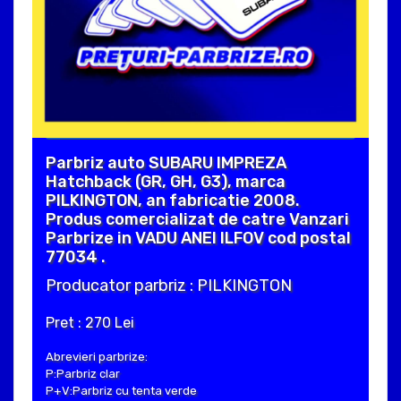
Parbriz auto SUBARU IMPREZA
Hatchback (GR, GH, G3), marca
PILKINGTON, an fabricatie 2008.
Produs comercializat de catre Vanzari
Parbrize in VADU ANEI ILFOV cod postal
77034 .
Producator parbriz : PILKINGTON
Pret : 270 Lei
Abrevieri parbrize:
P:Parbriz clar
P+V:Parbriz cu tenta verde