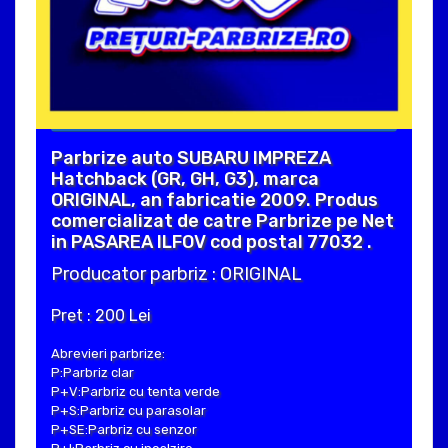
Parbrize auto SUBARU IMPREZA
Hatchback (GR, GH, G3), marca
ORIGINAL, an fabricatie 2009. Produs
comercializat de catre Parbrize pe Net
in PASAREA ILFOV cod postal 77032 .
Producator parbriz : ORIGINAL
Pret : 200 Lei
Abrevieri parbrize:
P:Parbriz clar
P+V:Parbriz cu tenta verde
P+S:Parbriz cu parasolar
P+SE:Parbriz cu senzor