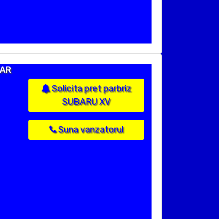
TAR
Solicita pret parbriz
SUBARU XV
Suna vanzatorul