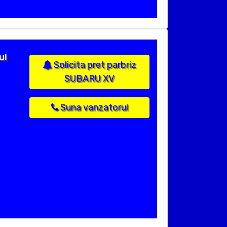
ul
Solicita pret parbriz
SUBARU XV
Suna vanzatorul