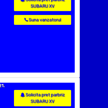
SUBARU XV
Suna vanzatorul
21.
Solicita pret parbriz
SUBARU XV