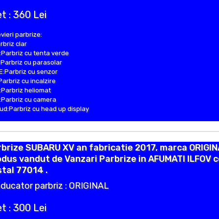
t : 360 Lei
vieri parbrize:
rbriz clar
Parbriz cu tenta verde
Parbriz cu parasolar
:Parbriz cu senzor
Parbriz cu incalzire
Parbriz heliomat
Parbriz cu camera
d:Parbriz cu head up display
brize SUBARU XV an fabricatie 2017, marca ORIGIN
dus vandut de Vanzari Parbrize in AFUMATI ILFOV 
tal 77014 .
ducator parbriz : ORIGINAL
t : 300 Lei