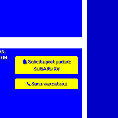
AN.
TOR
Solicita pret parbriz
SUBARU XV
Suna vanzatorul