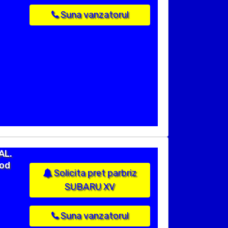
Suna vanzatorul
AL.
cod
Solicita pret parbriz
SUBARU XV
Suna vanzatorul