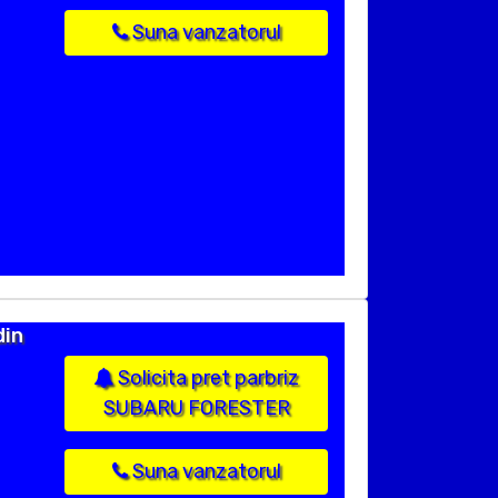
Suna vanzatorul
din
Solicita pret parbriz
SUBARU FORESTER
Suna vanzatorul