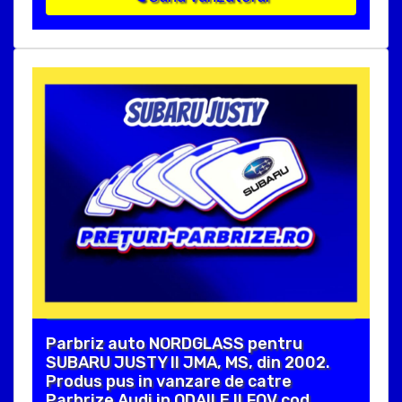
Parbriz auto NORDGLASS pentru
SUBARU JUSTY II JMA, MS, din 2002.
Produs pus in vanzare de catre
Parbrize Audi in ODAILE ILFOV cod