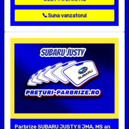
Suna vanzatorul
Parbrize SUBARU JUSTY II JMA, MS an