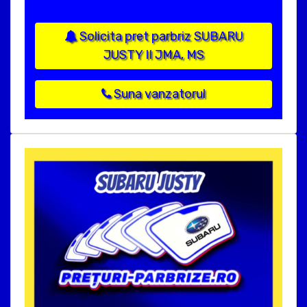
Solicita pret parbriz SUBARU
JUSTY II JMA, MS
Suna vanzatorul