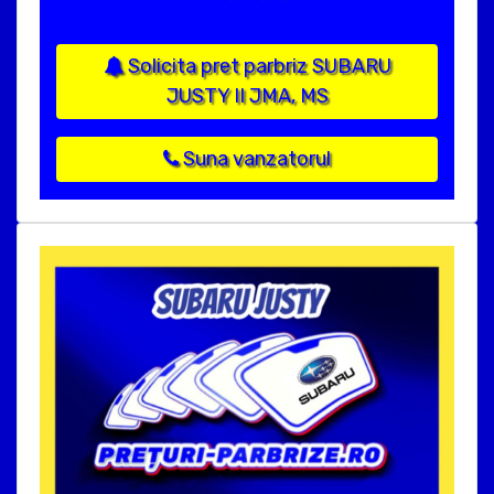
Solicita pret parbriz SUBARU
JUSTY II JMA, MS
Suna vanzatorul