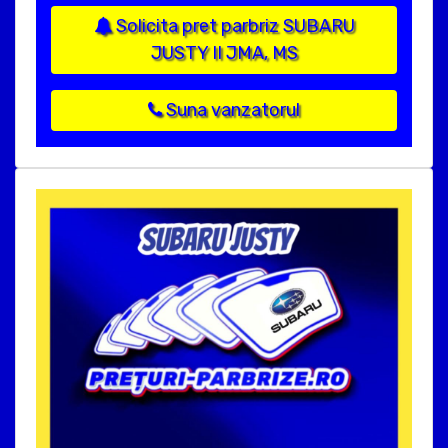
Solicita pret parbriz SUBARU
JUSTY II JMA, MS
Suna vanzatorul