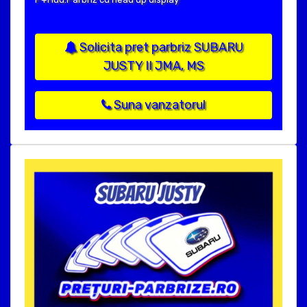
Solicita pret parbriz SUBARU
JUSTY II JMA, MS
Suna vanzatorul