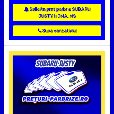
Solicita pret parbriz SUBARU
JUSTY II JMA, MS
Suna vanzatorul