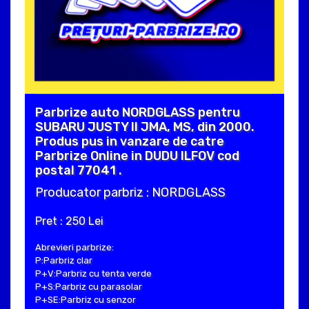
Parbrize auto NORDGLASS pentru
SUBARU JUSTY II JMA, MS, din 2000.
Produs pus in vanzare de catre
Parbrize Online in DUDU ILFOV cod
postal 77041 .
Producator parbriz : NORDGLASS
Pret : 250 Lei
Abrevieri parbrize:
P:Parbriz clar
P+V:Parbriz cu tenta verde
P+S:Parbriz cu parasolar
P+SE:Parbriz cu senzor