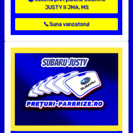
JUSTY II JMA, MS
Suna vanzatorul