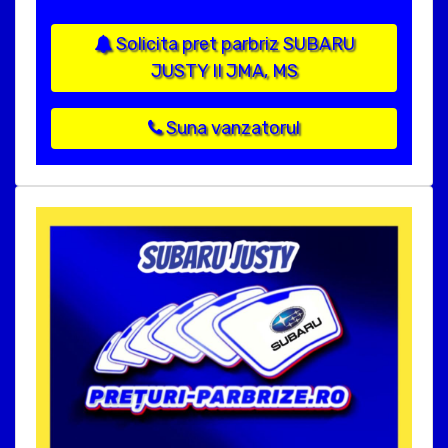
Solicita pret parbriz SUBARU
JUSTY II JMA, MS
Suna vanzatorul