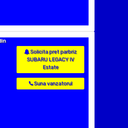
din
Solicita pret parbriz
SUBARU LEGACY IV
Estate
Suna vanzatorul