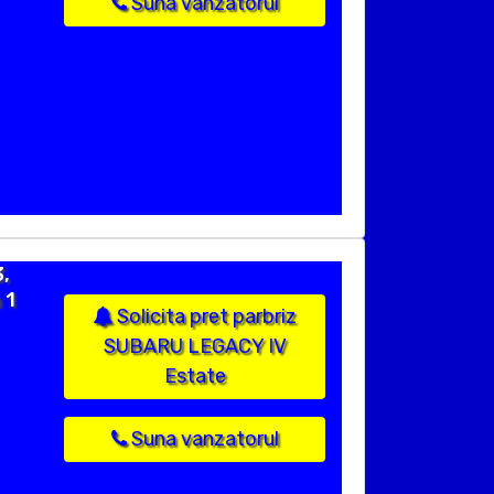
Suna vanzatorul
,
 1
Solicita pret parbriz
SUBARU LEGACY IV
Estate
Suna vanzatorul