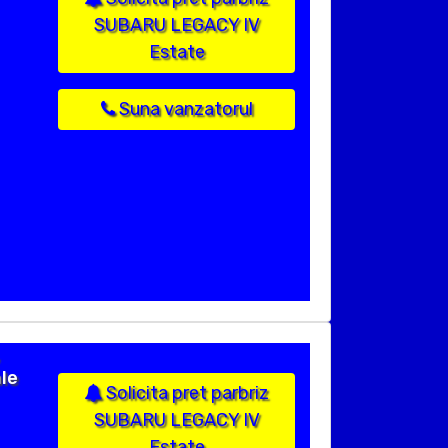
SUBARU LEGACY IV
Estate
Suna vanzatorul
le
Solicita pret parbriz
SUBARU LEGACY IV
Estate