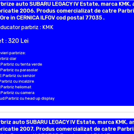
rbrize auto SUBARU LEGACY IV Estate, marca KMK, 
ricatie 2006. Produs comercializat de catre Parbr
Ore in CERNICA ILFOV cod postal 77035 .
ducator parbriz : KMK
t : 320 Lei
vieri parbrize:
rbriz clar
Parbriz cu tenta verde
Parbriz cu parasolar
:Parbriz cu senzor
Parbriz cu incalzire
Parbriz heliomat
Parbriz cu camera
d:Parbriz cu head up display
rbriz auto SUBARU LEGACY IV Estate, marca KMK, a
ricatie 2007. Produs comercializat de catre Parbr