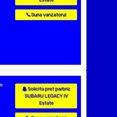
Suna vanzatorul
n
Solicita pret parbriz
SUBARU LEGACY IV
Estate