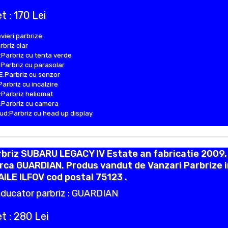
t : 170 Lei
vieri parbrize:
rbriz clar
Parbriz cu tenta verde
Parbriz cu parasolar
:Parbriz cu senzor
Parbriz cu incalzire
Parbriz heliomat
Parbriz cu camera
d:Parbriz cu head up display
briz SUBARU LEGACY IV Estate an fabricatie 2009,
ca GUARDIAN. Produs vandut de Vanzari Parbrize i
ILE ILFOV cod postal 75123 .
ducator parbriz : GUARDIAN
t : 280 Lei