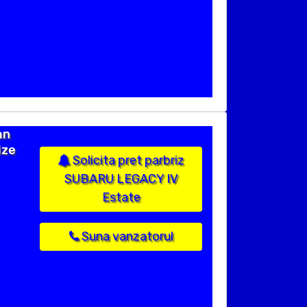
an
ize
Solicita pret parbriz
SUBARU LEGACY IV
Estate
Suna vanzatorul