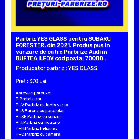
Parbriz YES GLASS pentru SUBARU
FORESTER, din 2021. Produs pus in
vanzare de catre Parbrize Audi in
BUFTEA ILFOV cod postal 70000 .
Producator parbriz : YES GLASS
Pret : 370 Lei
Abrevieri parbrize:
P:Parbriz clar
P+V:Parbriz cu tenta verde
P+S:Parbriz cu parasolar
P+SE:Parbriz cu senzor
P+I:Parbriz cu incalzire
P+H:Parbriz heliomat
P+C:Parbriz cu camera