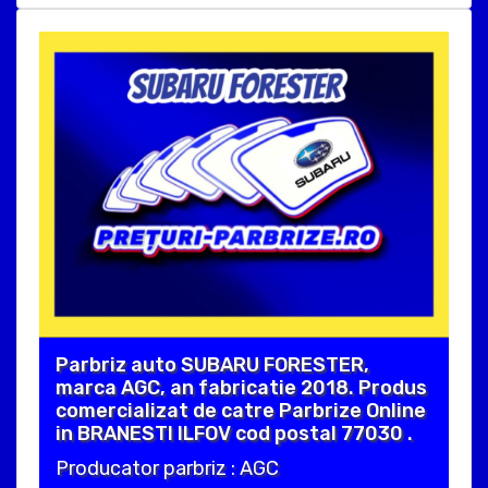
Parbriz auto SUBARU FORESTER,
marca AGC, an fabricatie 2018. Produs
comercializat de catre Parbrize Online
in BRANESTI ILFOV cod postal 77030 .
Producator parbriz : AGC