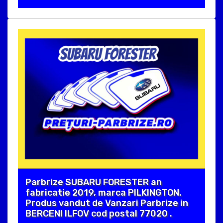
Parbrize SUBARU FORESTER an
fabricatie 2019, marca PILKINGTON.
Produs vandut de Vanzari Parbrize in
BERCENI ILFOV cod postal 77020 .