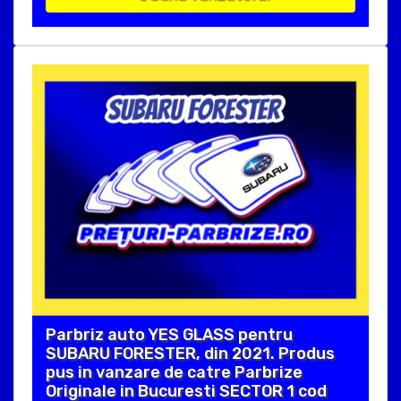
Parbriz auto YES GLASS pentru
SUBARU FORESTER, din 2021. Produs
pus in vanzare de catre Parbrize
Originale in Bucuresti SECTOR 1 cod