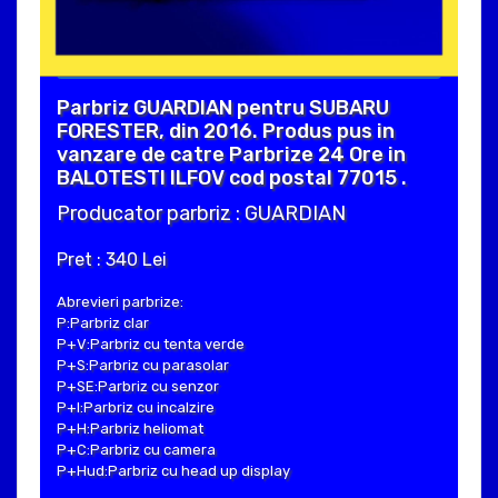
Parbriz GUARDIAN pentru SUBARU
FORESTER, din 2016. Produs pus in
vanzare de catre Parbrize 24 Ore in
BALOTESTI ILFOV cod postal 77015 .
Producator parbriz : GUARDIAN
Pret : 340 Lei
Abrevieri parbrize:
P:Parbriz clar
P+V:Parbriz cu tenta verde
P+S:Parbriz cu parasolar
P+SE:Parbriz cu senzor
P+I:Parbriz cu incalzire
P+H:Parbriz heliomat
P+C:Parbriz cu camera
P+Hud:Parbriz cu head up display