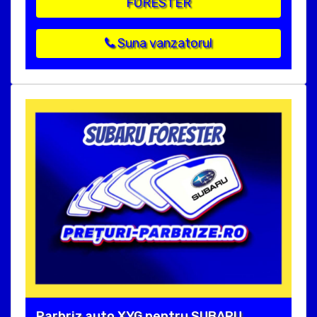
FORESTER
Suna vanzatorul
Parbriz auto XYG pentru SUBARU