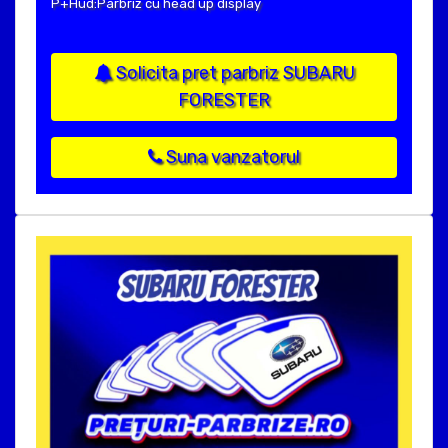
P+Hud:Parbriz cu head up display
Solicita pret parbriz SUBARU
FORESTER
Suna vanzatorul