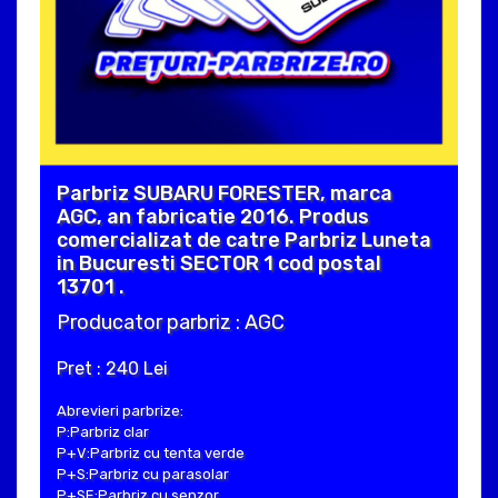
Parbriz SUBARU FORESTER, marca
AGC, an fabricatie 2016. Produs
comercializat de catre Parbriz Luneta
in Bucuresti SECTOR 1 cod postal
13701 .
Producator parbriz : AGC
Pret : 240 Lei
Abrevieri parbrize:
P:Parbriz clar
P+V:Parbriz cu tenta verde
P+S:Parbriz cu parasolar
P+SE:Parbriz cu senzor