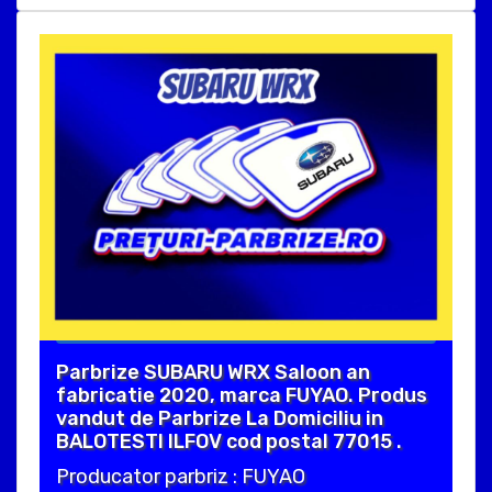
Parbrize SUBARU WRX Saloon an
fabricatie 2020, marca FUYAO. Produs
vandut de Parbrize La Domiciliu in
BALOTESTI ILFOV cod postal 77015 .
Producator parbriz : FUYAO