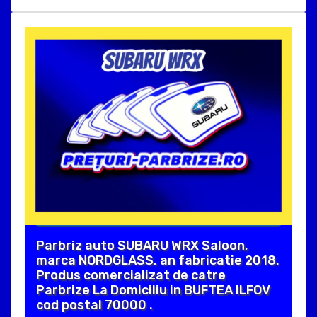
Parbriz auto SUBARU WRX Saloon,
marca NORDGLASS, an fabricatie 2018.
Produs comercializat de catre
Parbrize La Domiciliu in BUFTEA ILFOV
cod postal 70000 .