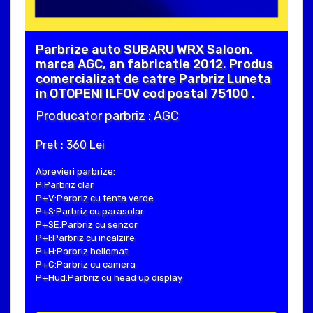
Parbrize auto SUBARU WRX Saloon,
marca AGC, an fabricatie 2012. Produs
comercializat de catre Parbriz Luneta
in OTOPENI ILFOV cod postal 75100 .
Producator parbriz : AGC
Pret : 360 Lei
Abrevieri parbrize:
P:Parbriz clar
P+V:Parbriz cu tenta verde
P+S:Parbriz cu parasolar
P+SE:Parbriz cu senzor
P+I:Parbriz cu incalzire
P+H:Parbriz heliomat
P+C:Parbriz cu camera
P+Hud:Parbriz cu head up display