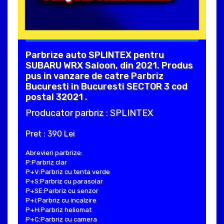
Parbrize auto SPLINTEX pentru
SUBARU WRX Saloon, din 2021. Produs
pus in vanzare de catre Parbriz
Bucuresti in Bucuresti SECTOR 3 cod
postal 32021 .
Producator parbriz : SPLINTEX
Pret : 390 Lei
Abrevieri parbrize:
P:Parbriz clar
P+V:Parbriz cu tenta verde
P+S:Parbriz cu parasolar
P+SE:Parbriz cu senzor
P+I:Parbriz cu incalzire
P+H:Parbriz heliomat
P+C:Parbriz cu camera