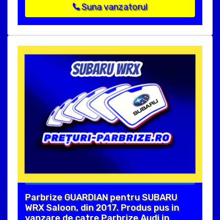
Suna vanzatorul
Parbrize GUARDIAN pentru SUBARU
WRX Saloon, din 2017. Produs pus in
vanzare de catre Parbrize Audi in