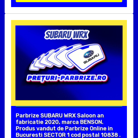
Parbrize SUBARU WRX Saloon an
fabricatie 2020, marca BENSON.
Produs vandut de Parbrize Online in
Bucuresti SECTOR 1 cod postal 10838 .