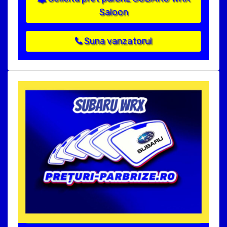
Saloon
Suna vanzatorul