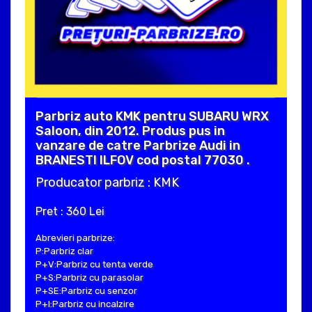
Parbriz auto KMK pentru SUBARU WRX
Saloon, din 2012. Produs pus in
vanzare de catre Parbrize Audi in
BRANESTI ILFOV cod postal 77030 .
Producator parbriz : KMK
Pret : 360 Lei
Abrevieri parbrize:
P:Parbriz clar
P+V:Parbriz cu tenta verde
P+S:Parbriz cu parasolar
P+SE:Parbriz cu senzor
P+I:Parbriz cu incalzire