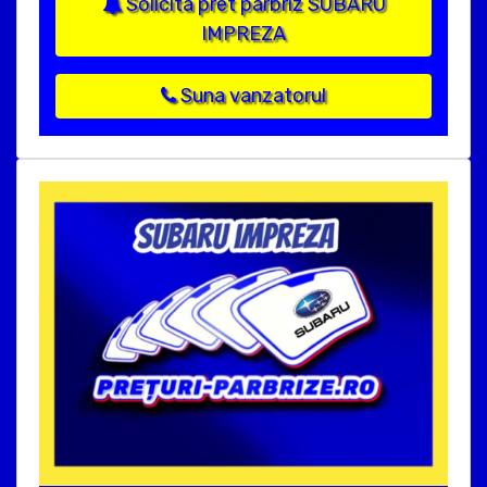
Solicita pret parbriz SUBARU
IMPREZA
Suna vanzatorul