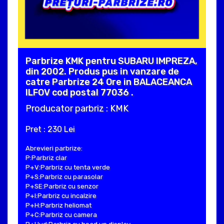
Parbrize KMK pentru SUBARU IMPREZA,
din 2002. Produs pus in vanzare de
catre Parbrize 24 Ore in BALACEANCA
ILFOV cod postal 77036 .
Producator parbriz : KMK
Pret : 230 Lei
Abrevieri parbrize:
P:Parbriz clar
P+V:Parbriz cu tenta verde
P+S:Parbriz cu parasolar
P+SE:Parbriz cu senzor
P+I:Parbriz cu incalzire
P+H:Parbriz heliomat
P+C:Parbriz cu camera