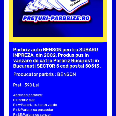
Parbriz auto BENSON pentru SUBARU
IMPREZA, din 2002. Produs pus in
vanzare de catre Parbriz Bucuresti in
Bucuresti SECTOR 5 cod postal 50513 .
Producator parbriz : BENSON
Pret : 390 Lei
Abrevieri parbrize:
P:Parbriz clar
P+V:Parbriz cu tenta verde
P+S:Parbriz cu parasolar
P+SE:Parbriz cu senzor