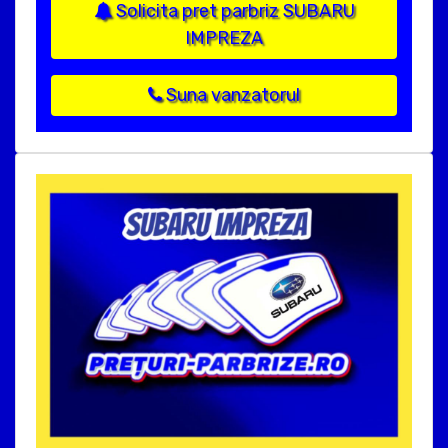
Solicita pret parbriz SUBARU
IMPREZA
Suna vanzatorul