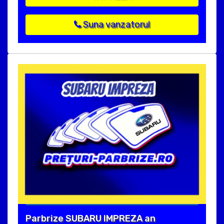
Suna vanzatorul
Parbrize SUBARU IMPREZA an