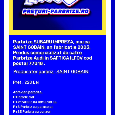
Parbrize SUBARU IMPREZA, marca
SAINT GOBAIN, an fabricatie 2003.
Produs comercializat de catre
Parbrize Audi in SAFTICA ILFOV cod
postal 77018 .
Producator parbriz : SAINT GOBAIN
Pret : 220 Lei
Abrevieri parbrize:
P:Parbriz clar
P+V:Parbriz cu tenta verde
P+S:Parbriz cu parasolar
P+SE:Parbriz cu senzor