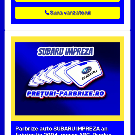
Suna vanzatorul
Parbrize auto SUBARU IMPREZA an
fabricatie 2004, marca AGC. Produs