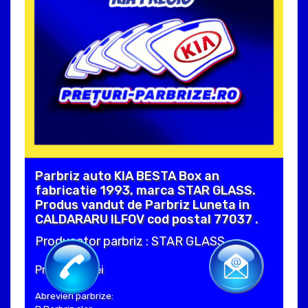
Parbriz auto KIA BESTA Box an
fabricatie 1993, marca STAR GLASS.
Produs vandut de Parbriz Luneta in
CALDARARU ILFOV cod postal 77037 .
Producator parbriz : STAR GLASS
Pret : 240 Lei
Abrevieri parbrize: