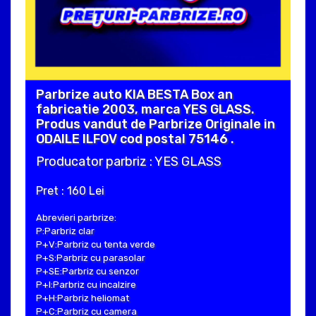
Parbrize auto KIA BESTA Box an
fabricatie 2003, marca YES GLASS.
Produs vandut de Parbrize Originale in
ODAILE ILFOV cod postal 75146 .
Producator parbriz : YES GLASS
Pret : 160 Lei
Abrevieri parbrize:
P:Parbriz clar
P+V:Parbriz cu tenta verde
P+S:Parbriz cu parasolar
P+SE:Parbriz cu senzor
P+I:Parbriz cu incalzire
P+H:Parbriz heliomat
P+C:Parbriz cu camera