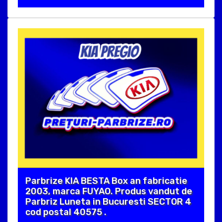
Parbrize KIA BESTA Box an fabricatie
2003, marca FUYAO. Produs vandut de
Parbriz Luneta in Bucuresti SECTOR 4
cod postal 40575 .