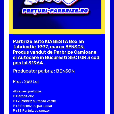
Parbrize auto KIA BESTA Box an
fabricatie 1997, marca BENSON.
Produs vandut de Parbrize Camioane
si Autocare in Bucuresti SECTOR 3 cod
postal 31964 .
Producator parbriz : BENSON
Pret : 260 Lei
Abrevieri parbrize:
P:Parbriz clar
P+V:Parbriz cu tenta verde
P+S:Parbriz cu parasolar
P+SE:Parbriz cu senzor