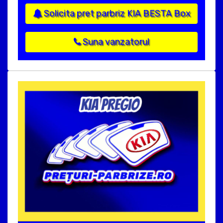
Solicita pret parbriz KIA BESTA Box
Suna vanzatorul