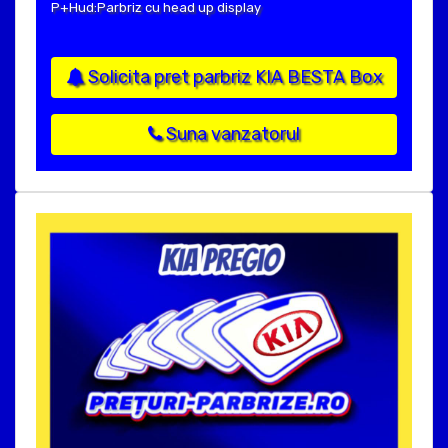
P+Hud:Parbriz cu head up display
Solicita pret parbriz KIA BESTA Box
Suna vanzatorul