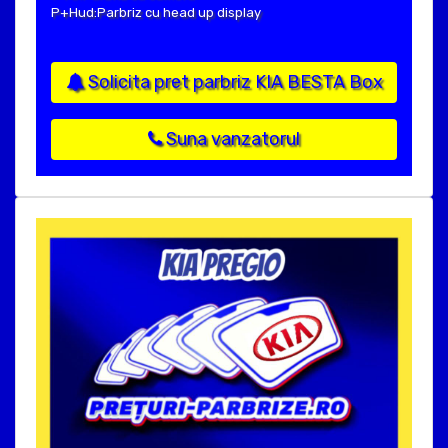
P+Hud:Parbriz cu head up display
Solicita pret parbriz KIA BESTA Box
Suna vanzatorul