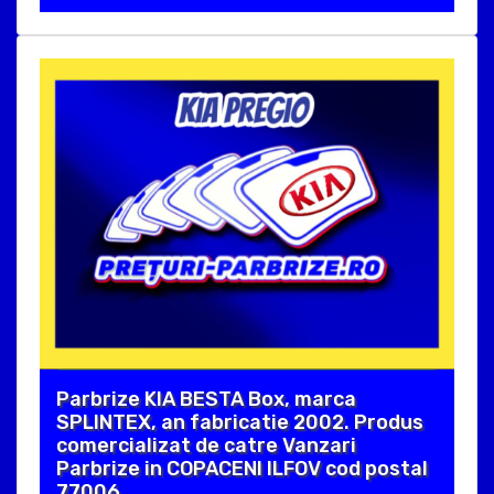
Parbrize KIA BESTA Box, marca
SPLINTEX, an fabricatie 2002. Produs
comercializat de catre Vanzari
Parbrize in COPACENI ILFOV cod postal
77006 .