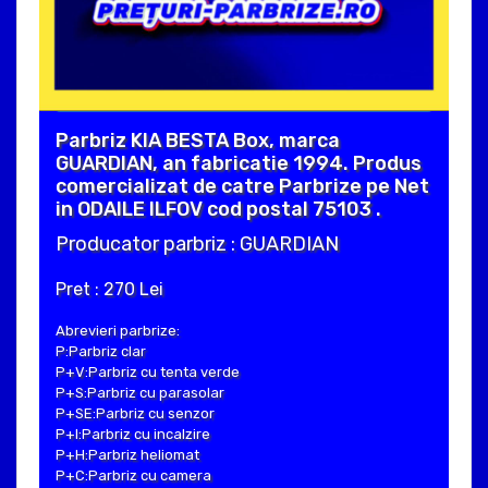
Parbriz KIA BESTA Box, marca
GUARDIAN, an fabricatie 1994. Produs
comercializat de catre Parbrize pe Net
in ODAILE ILFOV cod postal 75103 .
Producator parbriz : GUARDIAN
Pret : 270 Lei
Abrevieri parbrize:
P:Parbriz clar
P+V:Parbriz cu tenta verde
P+S:Parbriz cu parasolar
P+SE:Parbriz cu senzor
P+I:Parbriz cu incalzire
P+H:Parbriz heliomat
P+C:Parbriz cu camera