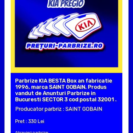
Parbrize KIA BESTA Box an fabricatie
1996, marca SAINT GOBAIN. Produs
vandut de Anunturi Parbrize in
Bucuresti SECTOR 3 cod postal 32001 .
Producator parbriz : SAINT GOBAIN
Pret : 330 Lei
Abrevieri parbrize: