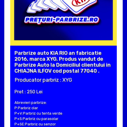
Parbrize auto KIA RIO an fabricatie
2016, marca XYG. Produs vandut de
Parbrize Auto la Domiciliul clientului in
CHIAJNA ILFOV cod postal 77040 .
Producator parbriz : XYG
Pret : 250 Lei
Abrevieri parbrize:
P:Parbriz clar
P+V:Parbriz cu tenta verde
P+S:Parbriz cu parasolar
P+SE:Parbriz cu senzor