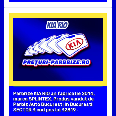
Parbrize KIA RIO an fabricatie 2014,
marca SPLINTEX. Produs vandut de
Parbiz Auto Bucuresti in Bucuresti
SECTOR 3 cod postal 32819 .