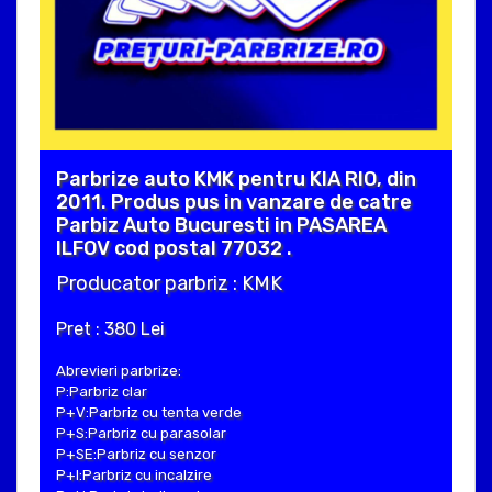
Parbrize auto KMK pentru KIA RIO, din
2011. Produs pus in vanzare de catre
Parbiz Auto Bucuresti in PASAREA
ILFOV cod postal 77032 .
Producator parbriz : KMK
Pret : 380 Lei
Abrevieri parbrize:
P:Parbriz clar
P+V:Parbriz cu tenta verde
P+S:Parbriz cu parasolar
P+SE:Parbriz cu senzor
P+I:Parbriz cu incalzire