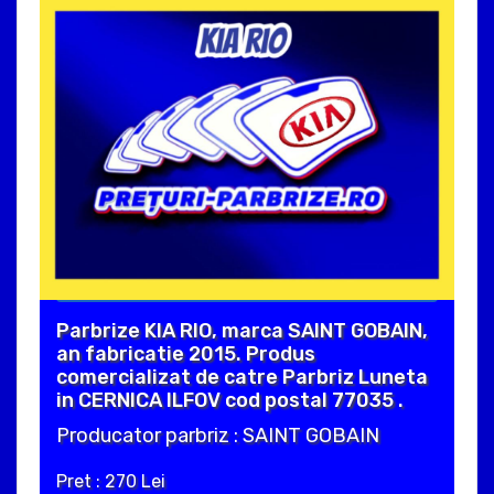
Parbrize KIA RIO, marca SAINT GOBAIN,
an fabricatie 2015. Produs
comercializat de catre Parbriz Luneta
in CERNICA ILFOV cod postal 77035 .
Producator parbriz : SAINT GOBAIN
Pret : 270 Lei