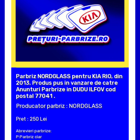
Parbriz NORDGLASS pentru KIA RIO, din
2013. Produs pus in vanzare de catre
Anunturi Parbrize in DUDU ILFOV cod
postal 77041 .
Producator parbriz : NORDGLASS
Pret : 250 Lei
Abrevieri parbrize:
P:Parbriz clar