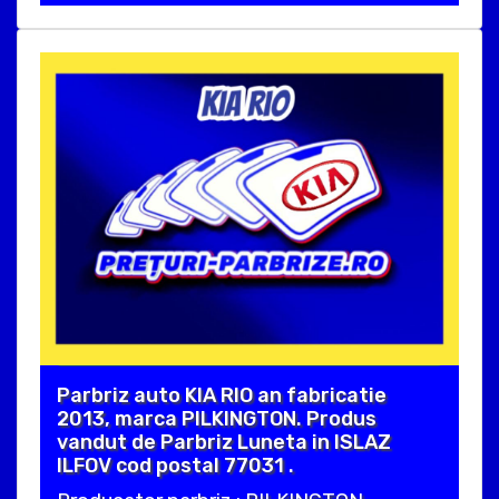
Parbriz auto KIA RIO an fabricatie
2013, marca PILKINGTON. Produs
vandut de Parbriz Luneta in ISLAZ
ILFOV cod postal 77031 .