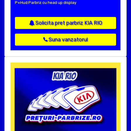
P+Hud:Parbriz cu head up display
Solicita pret parbriz KIA RIO
Suna vanzatorul