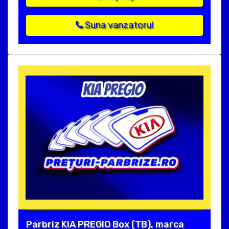
Suna vanzatorul
Parbriz KIA PREGIO Box (TB), marca