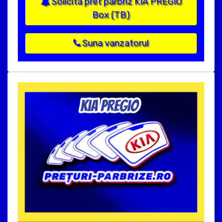
Solicita pret parbriz KIA PREGIO
Box (TB)
Suna vanzatorul