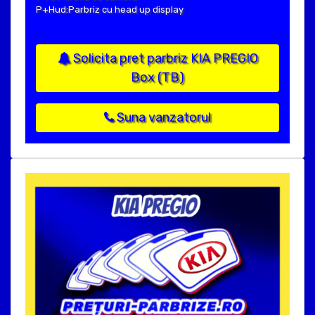
P+Hud:Parbriz cu head up display
Solicita pret parbriz KIA PREGIO
Box (TB)
Suna vanzatorul