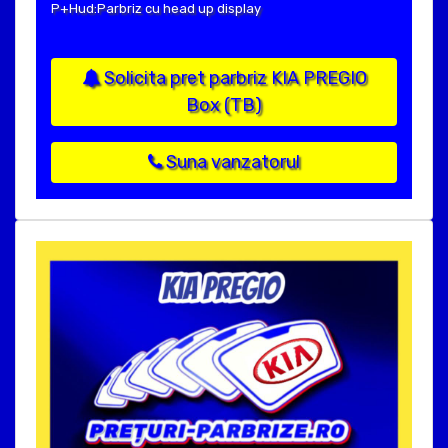
P+Hud:Parbriz cu head up display
Solicita pret parbriz KIA PREGIO
Box (TB)
Suna vanzatorul