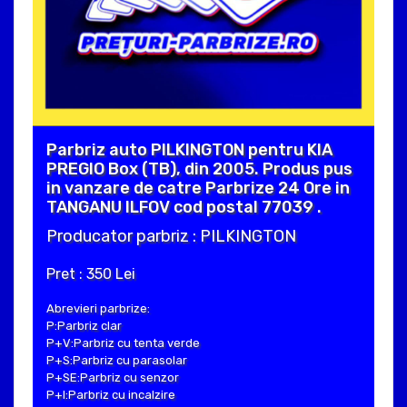
Parbriz auto PILKINGTON pentru KIA
PREGIO Box (TB), din 2005. Produs pus
in vanzare de catre Parbrize 24 Ore in
TANGANU ILFOV cod postal 77039 .
Producator parbriz : PILKINGTON
Pret : 350 Lei
Abrevieri parbrize:
P:Parbriz clar
P+V:Parbriz cu tenta verde
P+S:Parbriz cu parasolar
P+SE:Parbriz cu senzor
P+I:Parbriz cu incalzire