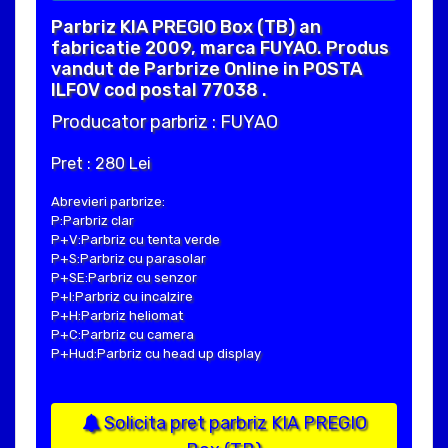
Parbriz KIA PREGIO Box (TB) an
fabricatie 2009, marca FUYAO. Produs
vandut de Parbrize Online in POSTA
ILFOV cod postal 77038 .
Producator parbriz : FUYAO
Pret : 280 Lei
Abrevieri parbrize:
P:Parbriz clar
P+V:Parbriz cu tenta verde
P+S:Parbriz cu parasolar
P+SE:Parbriz cu senzor
P+I:Parbriz cu incalzire
P+H:Parbriz heliomat
P+C:Parbriz cu camera
P+Hud:Parbriz cu head up display
Solicita pret parbriz KIA PREGIO