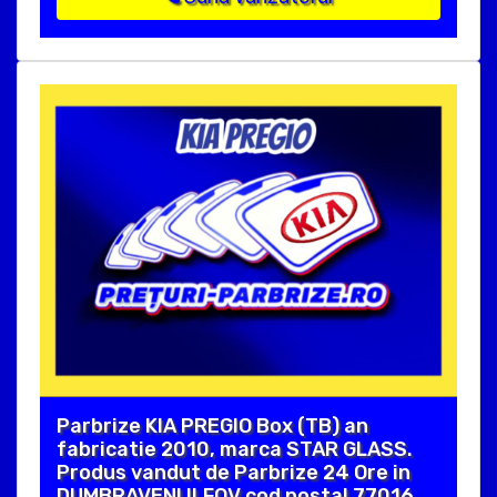
Parbrize KIA PREGIO Box (TB) an
fabricatie 2010, marca STAR GLASS.
Produs vandut de Parbrize 24 Ore in
DUMBRAVENI ILFOV cod postal 77016 .