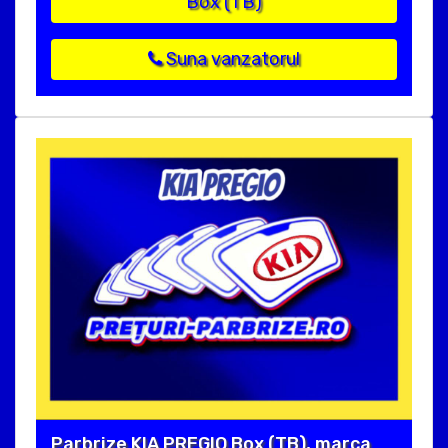
Box (TB)
Suna vanzatorul
Parbrize KIA PREGIO Box (TB), marca