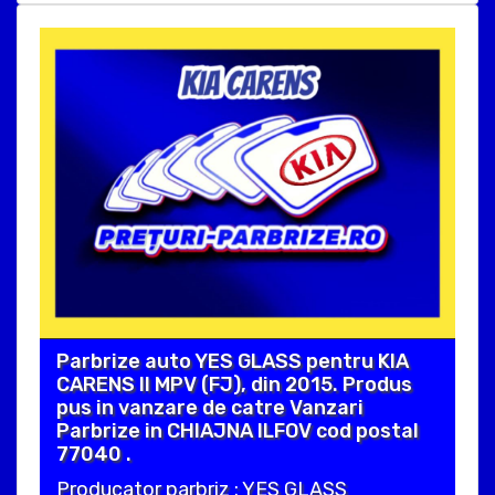
Parbrize auto YES GLASS pentru KIA
CARENS II MPV (FJ), din 2015. Produs
pus in vanzare de catre Vanzari
Parbrize in CHIAJNA ILFOV cod postal
77040 .
Producator parbriz : YES GLASS