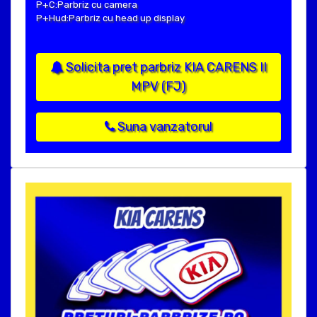
P+C:Parbriz cu camera
P+Hud:Parbriz cu head up display
Solicita pret parbriz KIA CARENS II
MPV (FJ)
Suna vanzatorul