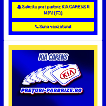
Solicita pret parbriz KIA CARENS II
MPV (FJ)
Suna vanzatorul