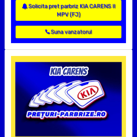
Solicita pret parbriz KIA CARENS II
MPV (FJ)
Suna vanzatorul