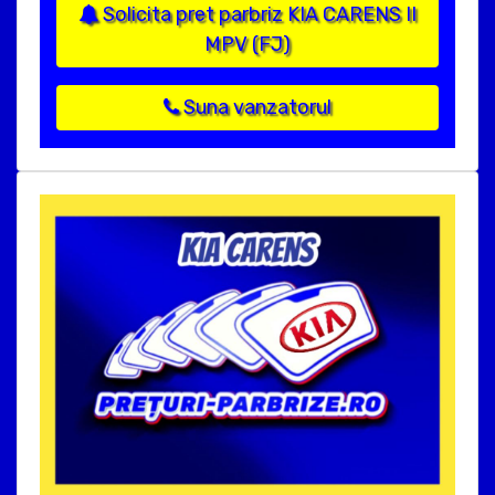
Solicita pret parbriz KIA CARENS II
MPV (FJ)
Suna vanzatorul