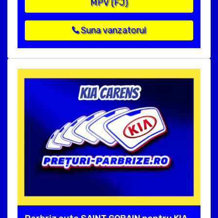
MPV (FJ)
Suna vanzatorul