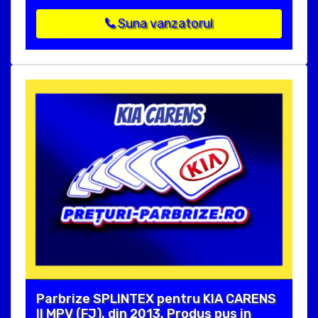
Suna vanzatorul
Parbrize SPLINTEX pentru KIA CARENS
II MPV (FJ), din 2013. Produs pus in