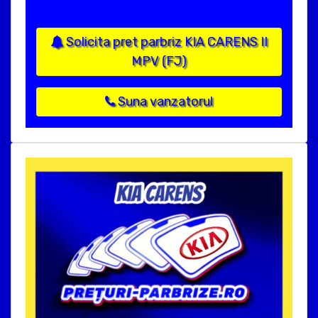
Solicita pret parbriz KIA CARENS II
MPV (FJ)
Suna vanzatorul