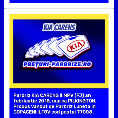
Parbriz KIA CARENS II MPV (FJ) an
fabricatie 2018, marca PILKINGTON.
Produs vandut de Parbriz Luneta in
COPACENI ILFOV cod postal 77008 .