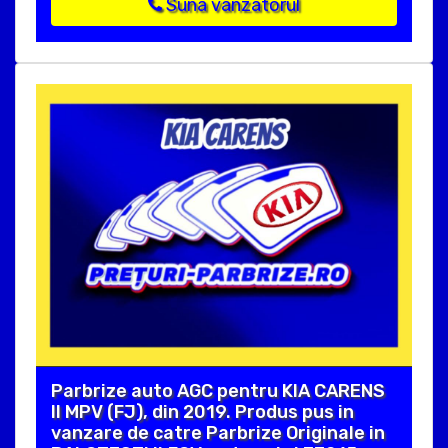
Suna vanzatorul
Parbrize auto AGC pentru KIA CARENS
II MPV (FJ), din 2019. Produs pus in
vanzare de catre Parbrize Originale in