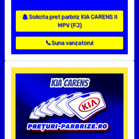
Solicita pret parbriz KIA CARENS II
MPV (FJ)
Suna vanzatorul