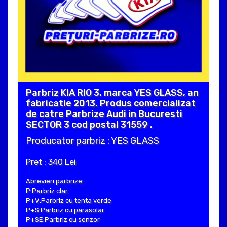
Parbriz KIA RIO 3, marca YES GLASS, an
fabricatie 2013. Produs comercializat
de catre Parbrize Audi in Bucuresti
SECTOR 3 cod postal 31559 .
Producator parbriz : YES GLASS
Pret : 340 Lei
Abrevieri parbrize:
P:Parbriz clar
P+V:Parbriz cu tenta verde
P+S:Parbriz cu parasolar
P+SE:Parbriz cu senzor