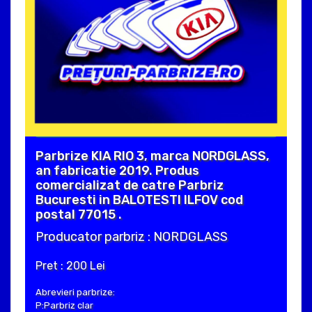
Parbrize KIA RIO 3, marca NORDGLASS,
an fabricatie 2019. Produs
comercializat de catre Parbriz
Bucuresti in BALOTESTI ILFOV cod
postal 77015 .
Producator parbriz : NORDGLASS
Pret : 200 Lei
Abrevieri parbrize:
P:Parbriz clar