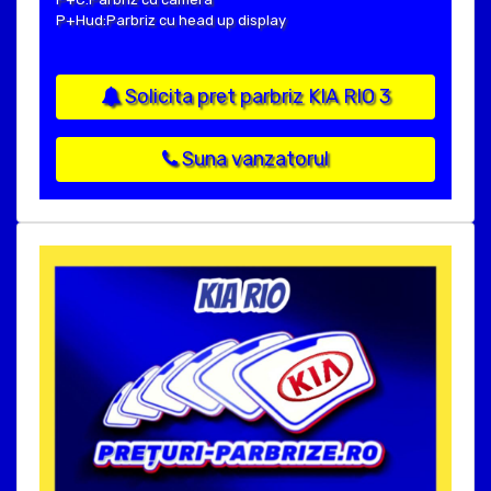
P+Hud:Parbriz cu head up display
Solicita pret parbriz KIA RIO 3
Suna vanzatorul