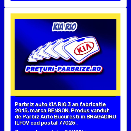
Parbriz auto KIA RIO 3 an fabricatie
2015, marca BENSON. Produs vandut
de Parbiz Auto Bucuresti in BRAGADIRU
ILFOV cod postal 77025 .