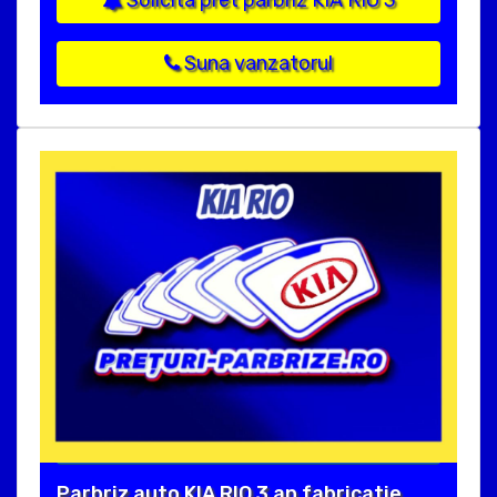
Suna vanzatorul
Parbriz auto KIA RIO 3 an fabricatie