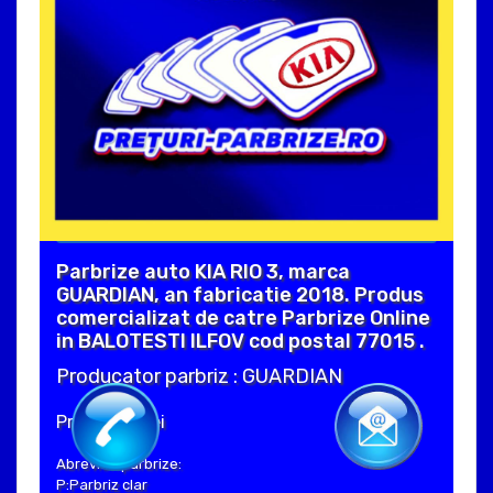
Parbrize auto KIA RIO 3, marca
GUARDIAN, an fabricatie 2018. Produs
comercializat de catre Parbrize Online
in BALOTESTI ILFOV cod postal 77015 .
Producator parbriz : GUARDIAN
Pret : 320 Lei
Abrevieri parbrize:
P:Parbriz clar