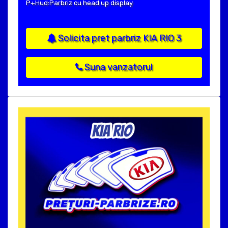
P+Hud:Parbriz cu head up display
Solicita pret parbriz KIA RIO 3
Suna vanzatorul