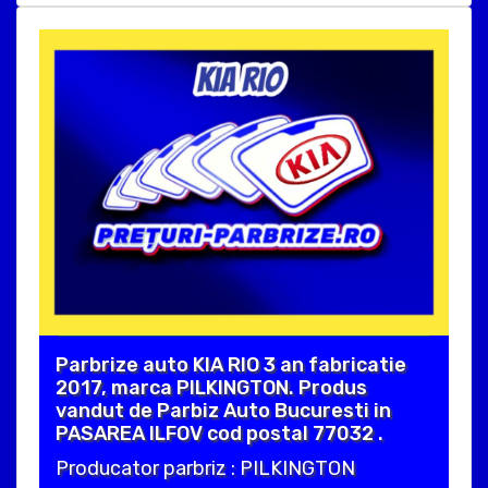
Parbrize auto KIA RIO 3 an fabricatie
2017, marca PILKINGTON. Produs
vandut de Parbiz Auto Bucuresti in
PASAREA ILFOV cod postal 77032 .
Producator parbriz : PILKINGTON