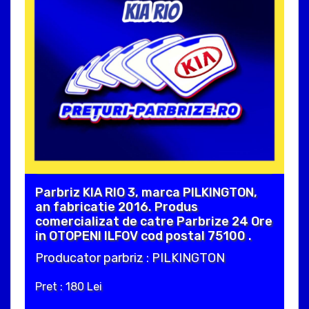
Parbriz KIA RIO 3, marca PILKINGTON,
an fabricatie 2016. Produs
comercializat de catre Parbrize 24 Ore
in OTOPENI ILFOV cod postal 75100 .
Producator parbriz : PILKINGTON
Pret : 180 Lei