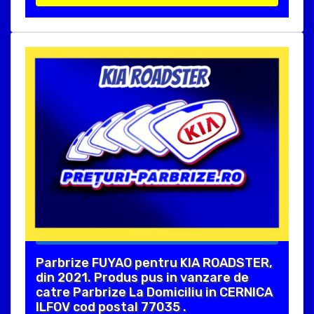
Parbrize FUYAO pentru KIA ROADSTER,
din 2021. Produs pus in vanzare de
catre Parbrize La Domiciliu in CERNICA
ILFOV cod postal 77035 .