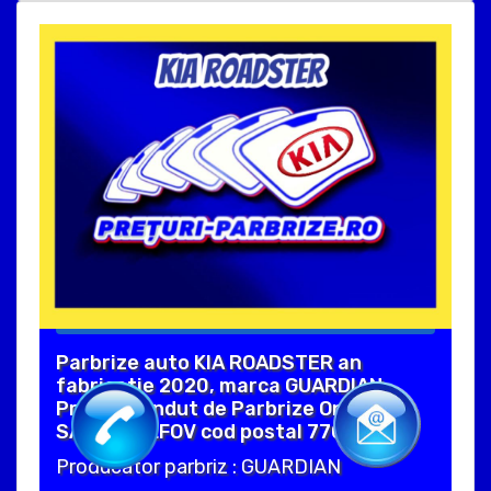
Parbrize auto KIA ROADSTER an
fabricatie 2020, marca GUARDIAN.
Produs vandut de Parbrize Online in
SAFTICA ILFOV cod postal 77019 .
Producator parbriz : GUARDIAN