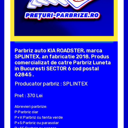
Parbriz auto KIA ROADSTER, marca
SPLINTEX, an fabricatie 2018. Produs
comercializat de catre Parbriz Luneta
in Bucuresti SECTOR 6 cod postal
62845 .
Producator parbriz : SPLINTEX
Pret : 370 Lei
Abrevieri parbrize:
P:Parbriz clar
P+V:Parbriz cu tenta verde
P+S:Parbriz cu parasolar