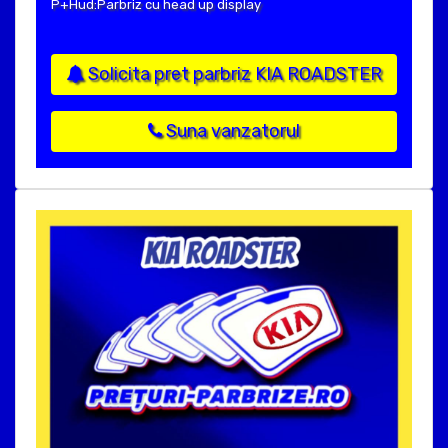
P+Hud:Parbriz cu head up display
Solicita pret parbriz KIA ROADSTER
Suna vanzatorul