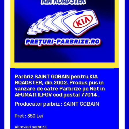
Parbriz SAINT GOBAIN pentru KIA
ROADSTER, din 2002. Produs pus in
vanzare de catre Parbrize pe Net in
AFUMATI ILFOV cod postal 77014 .
Producator parbriz : SAINT GOBAIN
Pret : 350 Lei
Abrevieri parbrize: