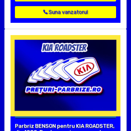
Suna vanzatorul
Parbriz BENSON pentru KIA ROADSTER,