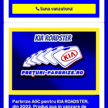
Suna vanzatorul
Parbrize AGC pentru KIA ROADSTER,
din 2002. Produs pus in vanzare de