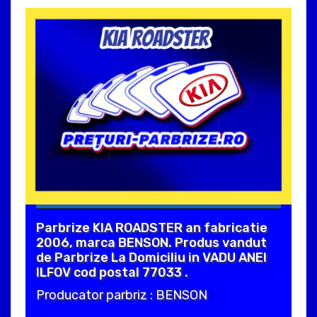
Parbrize KIA ROADSTER an fabricatie
2006, marca BENSON. Produs vandut
de Parbrize La Domiciliu in VADU ANEI
ILFOV cod postal 77033 .
Producator parbriz : BENSON