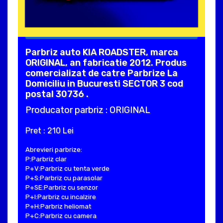
Parbriz auto KIA ROADSTER, marca
ORIGINAL, an fabricatie 2012. Produs
comercializat de catre Parbrize La
Domiciliu in Bucuresti SECTOR 3 cod
postal 30736 .
Producator parbriz : ORIGINAL
Pret : 210 Lei
Abrevieri parbrize:
P:Parbriz clar
P+V:Parbriz cu tenta verde
P+S:Parbriz cu parasolar
P+SE:Parbriz cu senzor
P+I:Parbriz cu incalzire
P+H:Parbriz heliomat
P+C:Parbriz cu camera