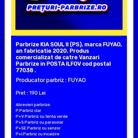
Parbrize KIA SOUL II (PS), marca FUYAO,
an fabricatie 2020. Produs
comercializat de catre Vanzari
Parbrize in POSTA ILFOV cod postal
77038 .
Producator parbriz : FUYAO
Pret : 190 Lei
Abrevieri parbrize:
P:Parbriz clar
P+V:Parbriz cu tenta verde
P+S:Parbriz cu parasolar
P+SE:Parbriz cu senzor
P+I:Parbriz cu incalzire