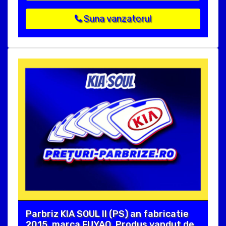
Suna vanzatorul
Parbriz KIA SOUL II (PS) an fabricatie
2015, marca FUYAO. Produs vandut de