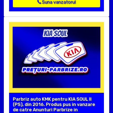
Suna vanzatorul
Parbriz auto KMK pentru KIA SOUL II
(PS), din 2016. Produs pus in vanzare
de catre Anunturi Parbrize in