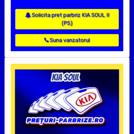
Solicita pret parbriz KIA SOUL II
(PS)
Suna vanzatorul