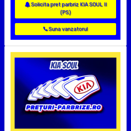
Solicita pret parbriz KIA SOUL II
(PS)
Suna vanzatorul