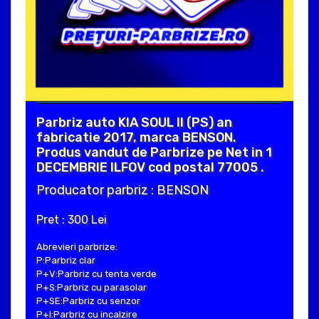
Parbriz auto KIA SOUL II (PS) an
fabricatie 2017, marca BENSON.
Produs vandut de Parbrize pe Net in 1
DECEMBRIE ILFOV cod postal 77005 .
Producator parbriz : BENSON
Pret : 300 Lei
Abrevieri parbrize:
P:Parbriz clar
P+V:Parbriz cu tenta verde
P+S:Parbriz cu parasolar
P+SE:Parbriz cu senzor
P+I:Parbriz cu incalzire