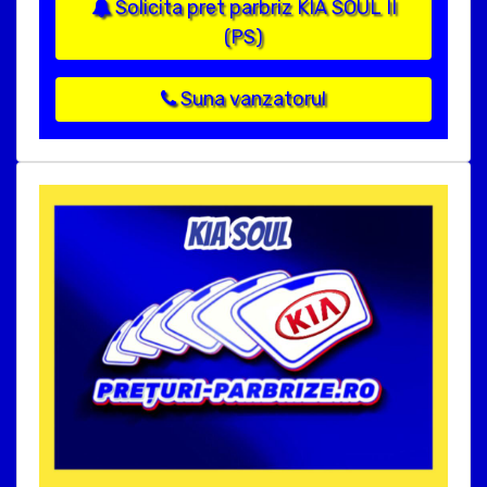
Solicita pret parbriz KIA SOUL II
(PS)
Suna vanzatorul