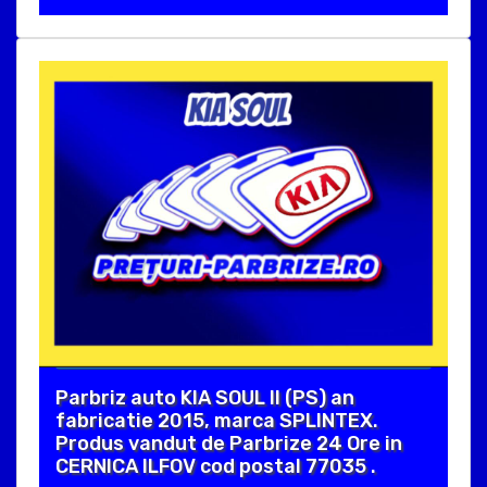
Parbriz auto KIA SOUL II (PS) an
fabricatie 2015, marca SPLINTEX.
Produs vandut de Parbrize 24 Ore in
CERNICA ILFOV cod postal 77035 .