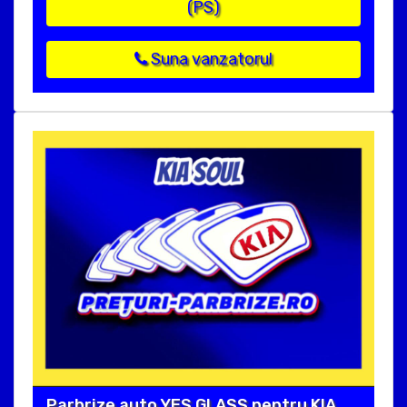
(PS)
Suna vanzatorul
Parbrize auto YES GLASS pentru KIA