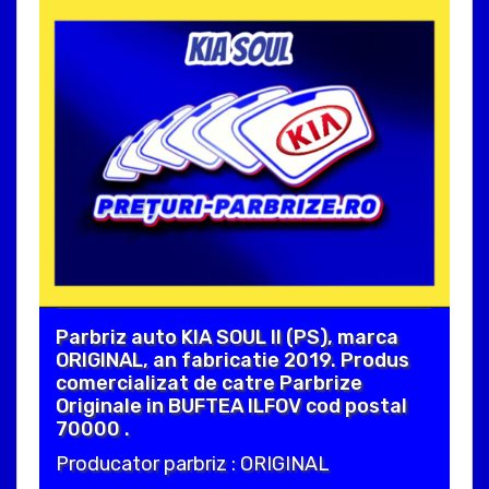
Parbriz auto KIA SOUL II (PS), marca
ORIGINAL, an fabricatie 2019. Produs
comercializat de catre Parbrize
Originale in BUFTEA ILFOV cod postal
70000 .
Producator parbriz : ORIGINAL