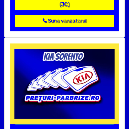
(JC)
Suna vanzatorul