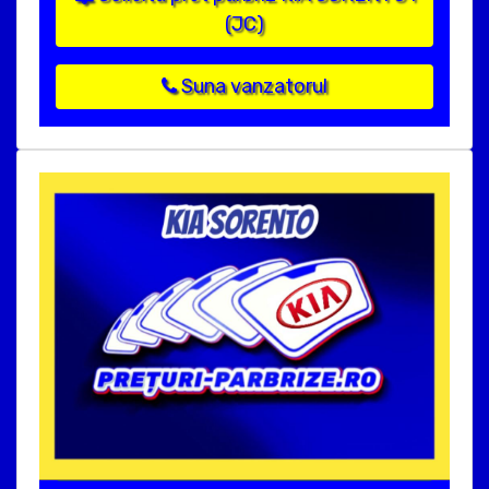
(JC)
Suna vanzatorul