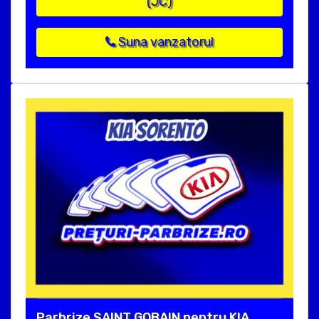
(JC)
Suna vanzatorul
Parbrize SAINT GOBAIN pentru KIA