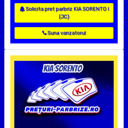
Solicita pret parbriz KIA SORENTO I
(JC)
Suna vanzatorul