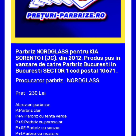
Parbriz NORDGLASS pentru KIA
SORENTO I (JC), din 2012. Produs pus in
vanzare de catre Parbriz Bucuresti in
Bucuresti SECTOR 1 cod postal 10671 .
Producator parbriz : NORDGLASS
Pret : 230 Lei
Abrevieri parbrize:
P:Parbriz clar
P+V:Parbriz cu tenta verde
P+S:Parbriz cu parasolar
P+SE:Parbriz cu senzor
P+I:Parbriz cu incalzire