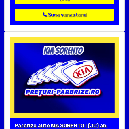
Suna vanzatorul
Parbrize auto KIA SORENTO I (JC) an