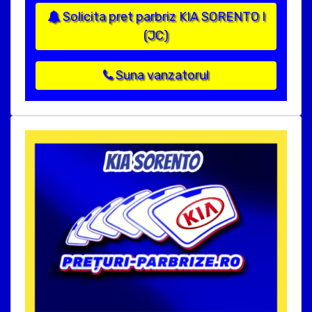
Solicita pret parbriz KIA SORENTO I
(JC)
Suna vanzatorul