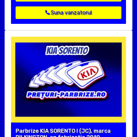
Suna vanzatorul
Parbrize KIA SORENTO I (JC), marca