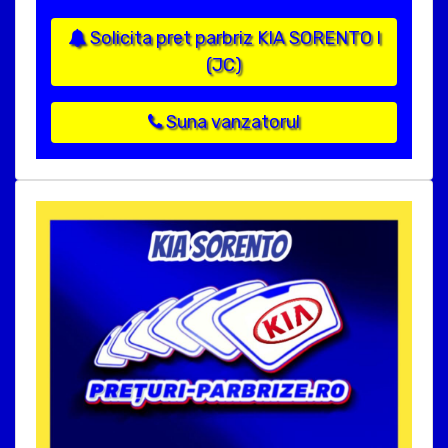
Solicita pret parbriz KIA SORENTO I
(JC)
Suna vanzatorul