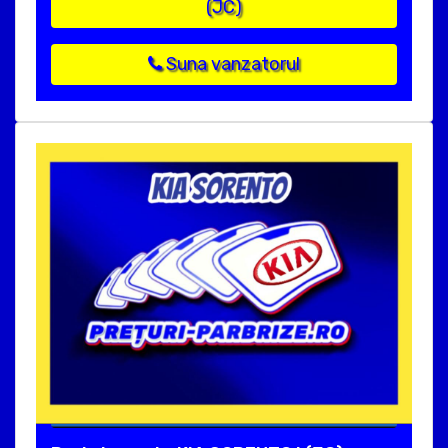
(JC)
Suna vanzatorul