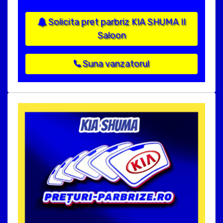
Solicita pret parbriz KIA SHUMA II
Saloon
Suna vanzatorul