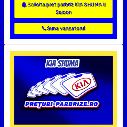
Solicita pret parbriz KIA SHUMA II
Saloon
Suna vanzatorul