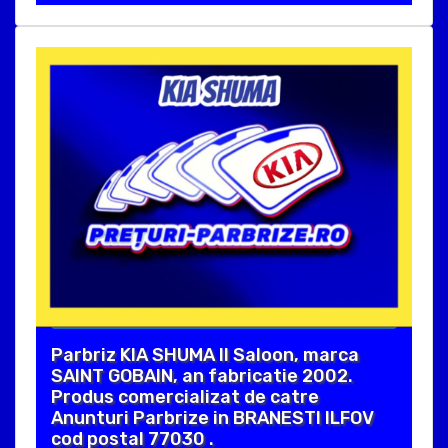
Parbriz KIA SHUMA II Saloon, marca
SAINT GOBAIN, an fabricatie 2002.
Produs comercializat de catre
Anunturi Parbrize in BRANESTI ILFOV
cod postal 77030 .