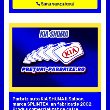
Suna vanzatorul
Parbriz auto KIA SHUMA II Saloon,
marca SPLINTEX, an fabricatie 2002.
Produs comercializat de catre