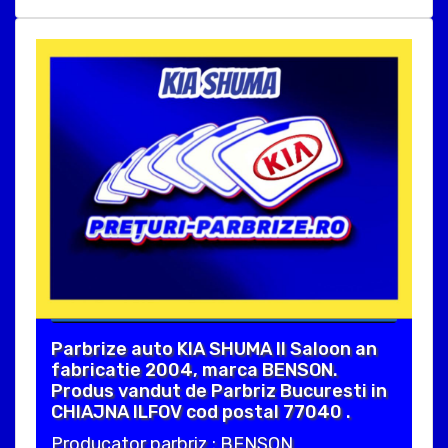
Parbrize auto KIA SHUMA II Saloon an
fabricatie 2004, marca BENSON.
Produs vandut de Parbriz Bucuresti in
CHIAJNA ILFOV cod postal 77040 .
Producator parbriz : BENSON