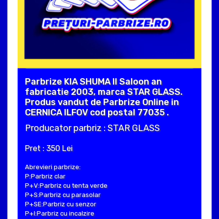
Parbrize KIA SHUMA II Saloon an
fabricatie 2003, marca STAR GLASS.
Produs vandut de Parbrize Online in
CERNICA ILFOV cod postal 77035 .
Producator parbriz : STAR GLASS
Pret : 350 Lei
Abrevieri parbrize:
P:Parbriz clar
P+V:Parbriz cu tenta verde
P+S:Parbriz cu parasolar
P+SE:Parbriz cu senzor
P+I:Parbriz cu incalzire