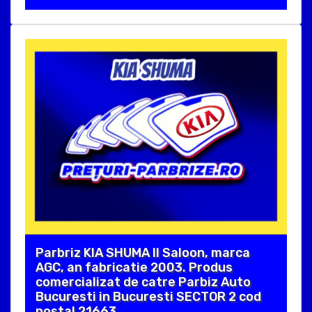
Parbriz KIA SHUMA II Saloon, marca
AGC, an fabricatie 2003. Produs
comercializat de catre Parbiz Auto
Bucuresti in Bucuresti SECTOR 2 cod
postal 21663 .