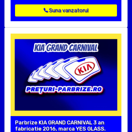
Suna vanzatorul
Parbrize KIA GRAND CARNIVAL 3 an
fabricatie 2016, marca YES GLASS.