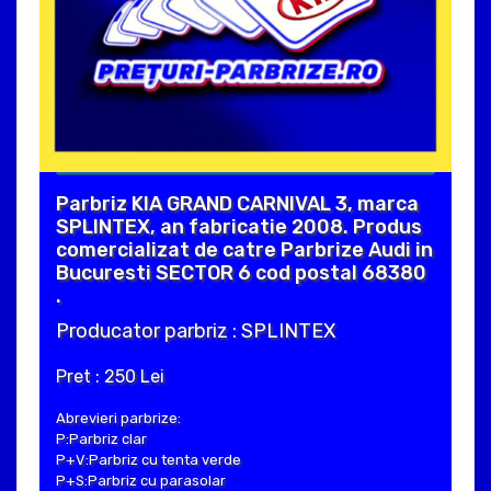
Parbriz KIA GRAND CARNIVAL 3, marca
SPLINTEX, an fabricatie 2008. Produs
comercializat de catre Parbrize Audi in
Bucuresti SECTOR 6 cod postal 68380
.
Producator parbriz : SPLINTEX
Pret : 250 Lei
Abrevieri parbrize:
P:Parbriz clar
P+V:Parbriz cu tenta verde
P+S:Parbriz cu parasolar