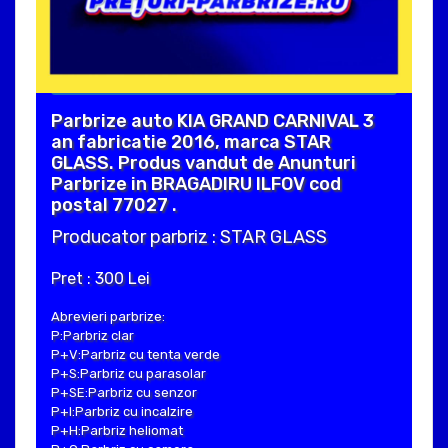
Parbrize auto KIA GRAND CARNIVAL 3
an fabricatie 2016, marca STAR
GLASS. Produs vandut de Anunturi
Parbrize in BRAGADIRU ILFOV cod
postal 77027 .
Producator parbriz : STAR GLASS
Pret : 300 Lei
Abrevieri parbrize:
P:Parbriz clar
P+V:Parbriz cu tenta verde
P+S:Parbriz cu parasolar
P+SE:Parbriz cu senzor
P+I:Parbriz cu incalzire
P+H:Parbriz heliomat