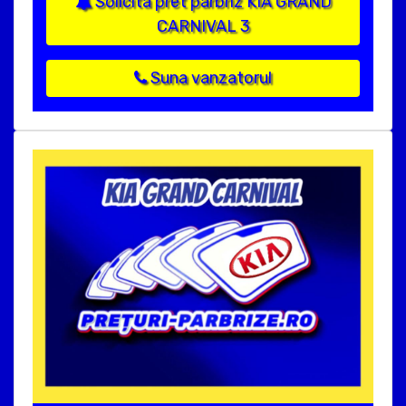
Solicita pret parbriz KIA GRAND
CARNIVAL 3
Suna vanzatorul