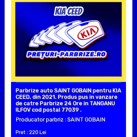
Parbrize auto SAINT GOBAIN pentru KIA
CEED, din 2021. Produs pus in vanzare
de catre Parbrize 24 Ore in TANGANU
ILFOV cod postal 77039 .
Producator parbriz : SAINT GOBAIN
Pret : 220 Lei