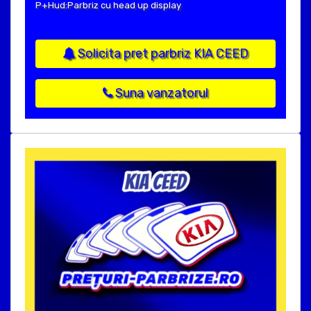
P+Hud:Parbriz cu head up display
Solicita pret parbriz KIA CEED
Suna vanzatorul