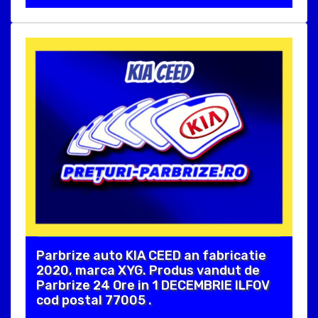
Parbrize auto KIA CEED an fabricatie
2020, marca XYG. Produs vandut de
Parbrize 24 Ore in 1 DECEMBRIE ILFOV
cod postal 77005 .