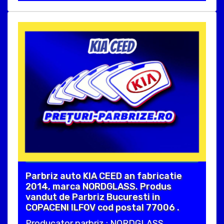
Parbriz auto KIA CEED an fabricatie
2014, marca NORDGLASS. Produs
vandut de Parbriz Bucuresti in
COPACENI ILFOV cod postal 77006 .
Producator parbriz : NORDGLASS