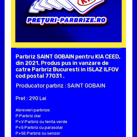
Parbriz SAINT GOBAIN pentru KIA CEED,
din 2021. Produs pus in vanzare de
catre Parbriz Bucuresti in ISLAZ ILFOV
cod postal 77031 .
Producator parbriz : SAINT GOBAIN
Pret : 290 Lei
Abrevieri parbrize:
P:Parbriz clar
P+V:Parbriz cu tenta verde
P+S:Parbriz cu parasolar
P+SE:Parbriz cu senzor