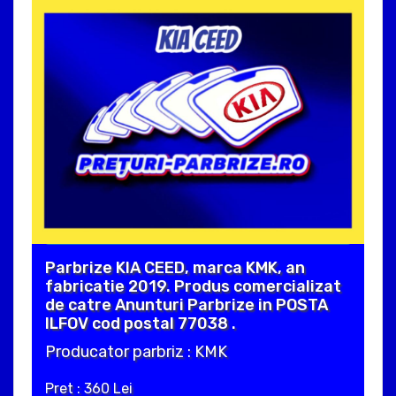
Parbrize KIA CEED, marca KMK, an
fabricatie 2019. Produs comercializat
de catre Anunturi Parbrize in POSTA
ILFOV cod postal 77038 .
Producator parbriz : KMK
Pret : 360 Lei