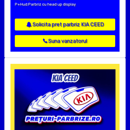
P+Hud:Parbriz cu head up display
Solicita pret parbriz KIA CEED
Suna vanzatorul