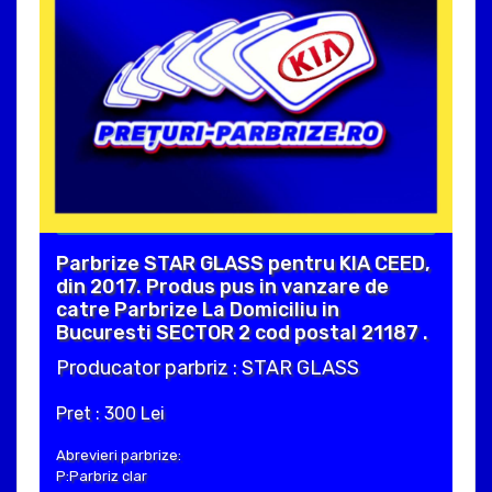
Parbrize STAR GLASS pentru KIA CEED,
din 2017. Produs pus in vanzare de
catre Parbrize La Domiciliu in
Bucuresti SECTOR 2 cod postal 21187 .
Producator parbriz : STAR GLASS
Pret : 300 Lei
Abrevieri parbrize:
P:Parbriz clar