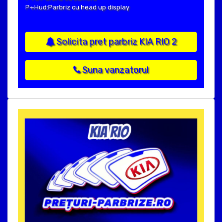
P+Hud:Parbriz cu head up display
Solicita pret parbriz KIA RIO 2
Suna vanzatorul