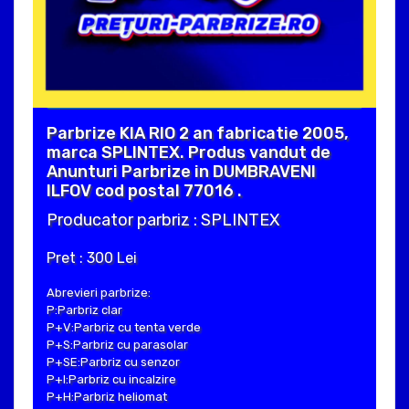
Parbrize KIA RIO 2 an fabricatie 2005,
marca SPLINTEX. Produs vandut de
Anunturi Parbrize in DUMBRAVENI
ILFOV cod postal 77016 .
Producator parbriz : SPLINTEX
Pret : 300 Lei
Abrevieri parbrize:
P:Parbriz clar
P+V:Parbriz cu tenta verde
P+S:Parbriz cu parasolar
P+SE:Parbriz cu senzor
P+I:Parbriz cu incalzire
P+H:Parbriz heliomat