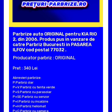
Parbrize auto ORIGINAL pentru KIA RIO
2, din 2006. Produs pus in vanzare de
catre Parbriz Bucuresti in PASAREA
ILFOV cod postal 77032 .
Producator parbriz : ORIGINAL
Pret : 340 Lei
Abrevieri parbrize:
P:Parbriz clar
P+V:Parbriz cu tenta verde
P+S:Parbriz cu parasolar
P+SE:Parbriz cu senzor
P+I:Parbriz cu incalzire
P+H:Parbriz heliomat
P+C:Parbriz cu camera