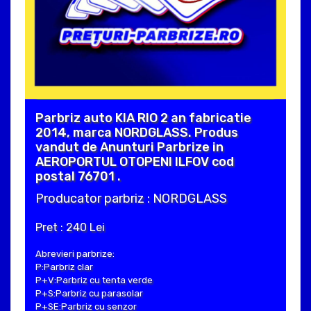
Parbriz auto KIA RIO 2 an fabricatie
2014, marca NORDGLASS. Produs
vandut de Anunturi Parbrize in
AEROPORTUL OTOPENI ILFOV cod
postal 76701 .
Producator parbriz : NORDGLASS
Pret : 240 Lei
Abrevieri parbrize:
P:Parbriz clar
P+V:Parbriz cu tenta verde
P+S:Parbriz cu parasolar
P+SE:Parbriz cu senzor