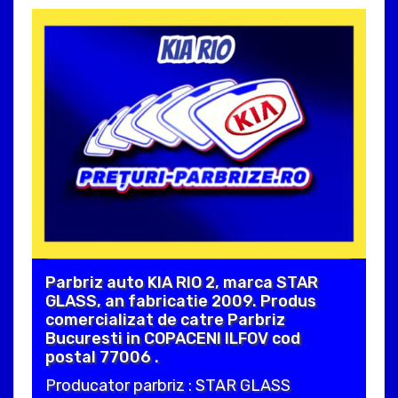
Parbriz auto KIA RIO 2, marca STAR
GLASS, an fabricatie 2009. Produs
comercializat de catre Parbriz
Bucuresti in COPACENI ILFOV cod
postal 77006 .
Producator parbriz : STAR GLASS