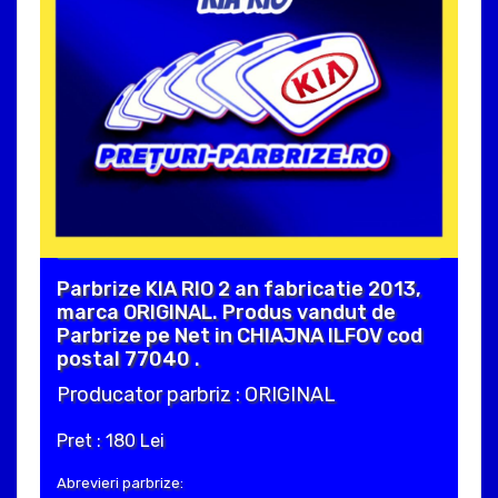
Parbrize KIA RIO 2 an fabricatie 2013,
marca ORIGINAL. Produs vandut de
Parbrize pe Net in CHIAJNA ILFOV cod
postal 77040 .
Producator parbriz : ORIGINAL
Pret : 180 Lei
Abrevieri parbrize: