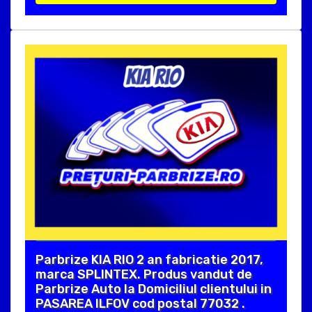
Parbrize KIA RIO 2 an fabricatie 2017,
marca SPLINTEX. Produs vandut de
Parbrize Auto la Domiciliul clientului in
PASAREA ILFOV cod postal 77032 .