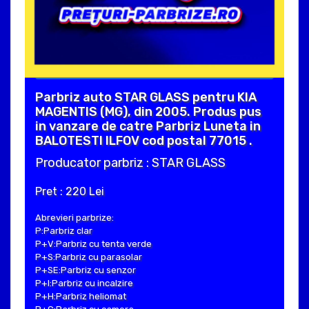
Parbriz auto STAR GLASS pentru KIA
MAGENTIS (MG), din 2005. Produs pus
in vanzare de catre Parbriz Luneta in
BALOTESTI ILFOV cod postal 77015 .
Producator parbriz : STAR GLASS
Pret : 220 Lei
Abrevieri parbrize:
P:Parbriz clar
P+V:Parbriz cu tenta verde
P+S:Parbriz cu parasolar
P+SE:Parbriz cu senzor
P+I:Parbriz cu incalzire
P+H:Parbriz heliomat