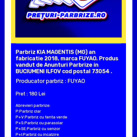
Parbriz KIA MAGENTIS (MG) an
fabricatie 2018, marca FUYAO. Produs
vandut de Anunturi Parbrize in
BUCIUMENI ILFOV cod postal 73054 .
Producator parbriz : FUYAO
Pret : 180 Lei
Abrevieri parbrize:
P:Parbriz clar
P+V:Parbriz cu tenta verde
P+S:Parbriz cu parasolar
P+SE:Parbriz cu senzor
P+I:Parbriz cu incalzire