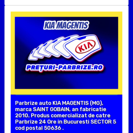
Parbrize auto KIA MAGENTIS (MG),
marca SAINT GOBAIN, an fabricatie
2010. Produs comercializat de catre
Parbrize 24 Ore in Bucuresti SECTOR 5
cod postal 50636 .