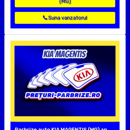
(MG)
Suna vanzatorul
Parbrize auto KIA MAGENTIS (MG) an