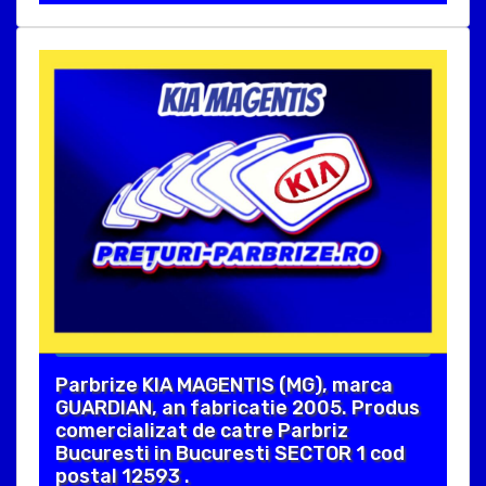
Parbrize KIA MAGENTIS (MG), marca
GUARDIAN, an fabricatie 2005. Produs
comercializat de catre Parbriz
Bucuresti in Bucuresti SECTOR 1 cod
postal 12593 .