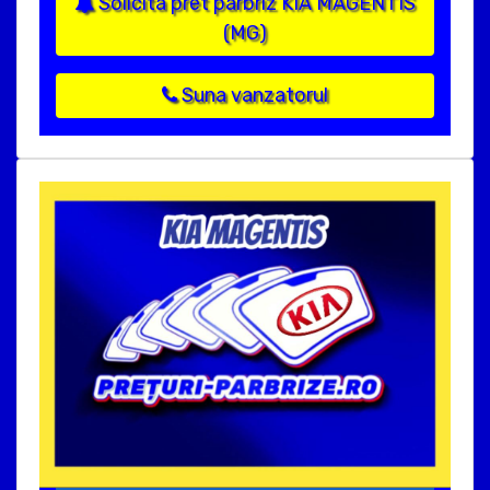
Solicita pret parbriz KIA MAGENTIS
(MG)
Suna vanzatorul