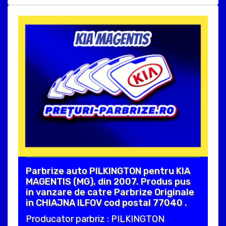
Parbrize auto PILKINGTON pentru KIA
MAGENTIS (MG), din 2007. Produs pus
in vanzare de catre Parbrize Originale
in CHIAJNA ILFOV cod postal 77040 .
Producator parbriz : PILKINGTON