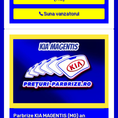
Suna vanzatorul
Parbrize KIA MAGENTIS (MG) an