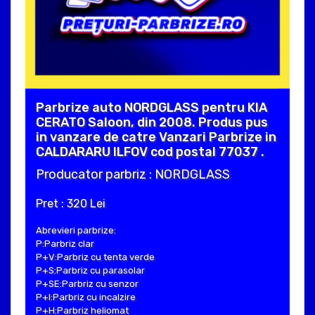
Parbrize auto NORDGLASS pentru KIA
CERATO Saloon, din 2008. Produs pus
in vanzare de catre Vanzari Parbrize in
CALDARARU ILFOV cod postal 77037 .
Producator parbriz : NORDGLASS
Pret : 320 Lei
Abrevieri parbrize:
P:Parbriz clar
P+V:Parbriz cu tenta verde
P+S:Parbriz cu parasolar
P+SE:Parbriz cu senzor
P+I:Parbriz cu incalzire
P+H:Parbriz heliomat