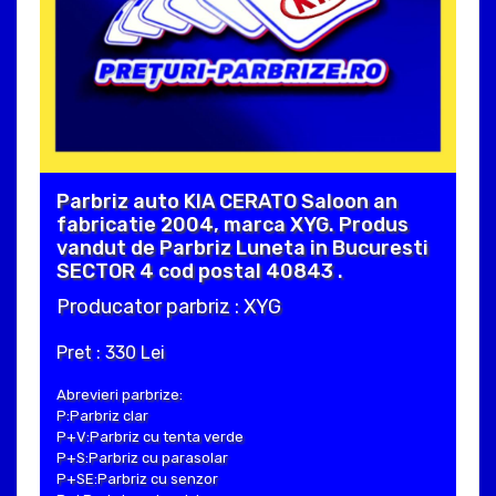
Parbriz auto KIA CERATO Saloon an
fabricatie 2004, marca XYG. Produs
vandut de Parbriz Luneta in Bucuresti
SECTOR 4 cod postal 40843 .
Producator parbriz : XYG
Pret : 330 Lei
Abrevieri parbrize:
P:Parbriz clar
P+V:Parbriz cu tenta verde
P+S:Parbriz cu parasolar
P+SE:Parbriz cu senzor