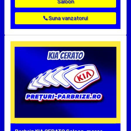
Saloon
Suna vanzatorul