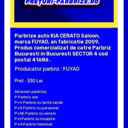
Parbrize auto KIA CERATO Saloon,
marca FUYAO, an fabricatie 2009.
Produs comercializat de catre Parbriz
Bucuresti in Bucuresti SECTOR 4 cod
postal 41686 .
Producator parbriz : FUYAO
Pret : 330 Lei
Abrevieri parbrize:
P:Parbriz clar
P+V:Parbriz cu tenta verde
P+S:Parbriz cu parasolar
P+SE:Parbriz cu senzor
P+I:Parbriz cu incalzire
P+H:Parbriz heliomat