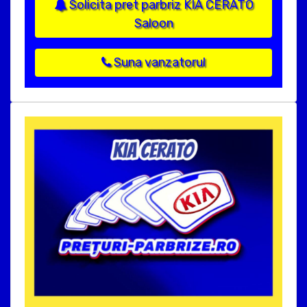
Solicita pret parbriz KIA CERATO
Saloon
Suna vanzatorul