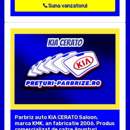
Suna vanzatorul
Parbriz auto KIA CERATO Saloon,
marca KMK, an fabricatie 2006. Produs
comercializat de catre Anunturi