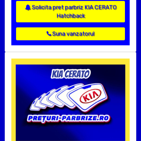
Solicita pret parbriz KIA CERATO
Hatchback
Suna vanzatorul