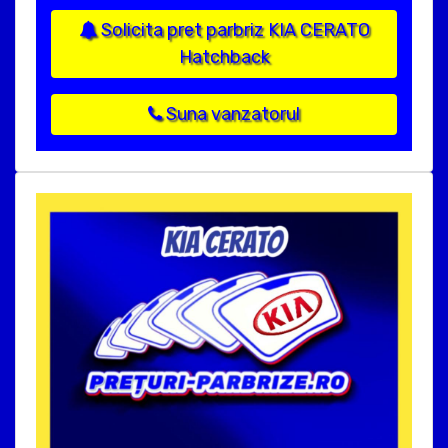
Solicita pret parbriz KIA CERATO
Hatchback
Suna vanzatorul