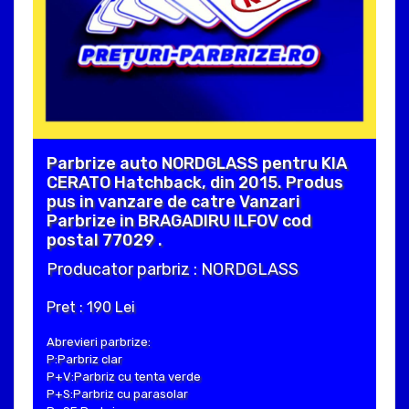
Parbrize auto NORDGLASS pentru KIA
CERATO Hatchback, din 2015. Produs
pus in vanzare de catre Vanzari
Parbrize in BRAGADIRU ILFOV cod
postal 77029 .
Producator parbriz : NORDGLASS
Pret : 190 Lei
Abrevieri parbrize:
P:Parbriz clar
P+V:Parbriz cu tenta verde
P+S:Parbriz cu parasolar