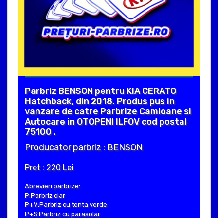
Parbriz BENSON pentru KIA CERATO
Hatchback, din 2018. Produs pus in
vanzare de catre Parbrize Camioane si
Autocare in OTOPENI ILFOV cod postal
75100 .
Producator parbriz : BENSON
Pret : 220 Lei
Abrevieri parbrize:
P:Parbriz clar
P+V:Parbriz cu tenta verde
P+S:Parbriz cu parasolar