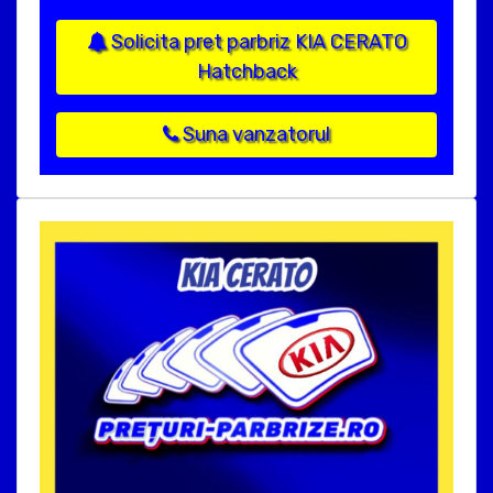
Solicita pret parbriz KIA CERATO
Hatchback
Suna vanzatorul