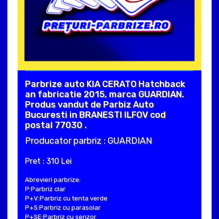
Parbrize auto KIA CERATO Hatchback
an fabricatie 2015, marca GUARDIAN.
Produs vandut de Parbiz Auto
Bucuresti in BRANESTI ILFOV cod
postal 77030 .
Producator parbriz : GUARDIAN
Pret : 310 Lei
Abrevieri parbrize:
P:Parbriz clar
P+V:Parbriz cu tenta verde
P+S:Parbriz cu parasolar
P+SE:Parbriz cu senzor