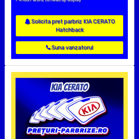
Solicita pret parbriz KIA CERATO
Hatchback
Suna vanzatorul