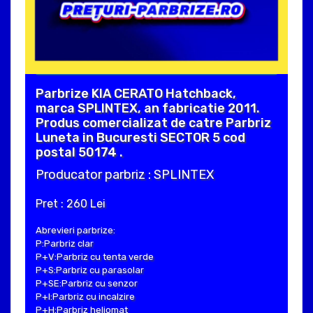
Parbrize KIA CERATO Hatchback,
marca SPLINTEX, an fabricatie 2011.
Produs comercializat de catre Parbriz
Luneta in Bucuresti SECTOR 5 cod
postal 50174 .
Producator parbriz : SPLINTEX
Pret : 260 Lei
Abrevieri parbrize:
P:Parbriz clar
P+V:Parbriz cu tenta verde
P+S:Parbriz cu parasolar
P+SE:Parbriz cu senzor
P+I:Parbriz cu incalzire
P+H:Parbriz heliomat