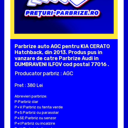
Parbrize auto AGC pentru KIA CERATO
Hatchback, din 2013. Produs pus in
vanzare de catre Parbrize Audi in
DUMBRAVENI ILFOV cod postal 77016 .
Producator parbriz : AGC
Pret : 380 Lei
Abrevieri parbrize:
P:Parbriz clar
P+V:Parbriz cu tenta verde
P+S:Parbriz cu parasolar
P+SE:Parbriz cu senzor
P+I:Parbriz cu incalzire