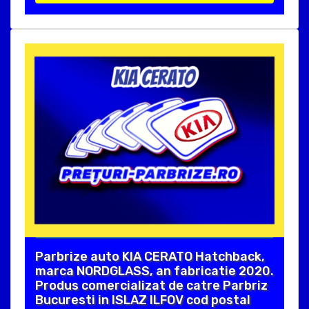
Parbrize auto KIA CERATO Hatchback,
marca NORDGLASS, an fabricatie 2020.
Produs comercializat de catre Parbriz
Bucuresti in ISLAZ ILFOV cod postal