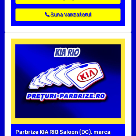
Suna vanzatorul
Parbrize KIA RIO Saloon (DC), marca