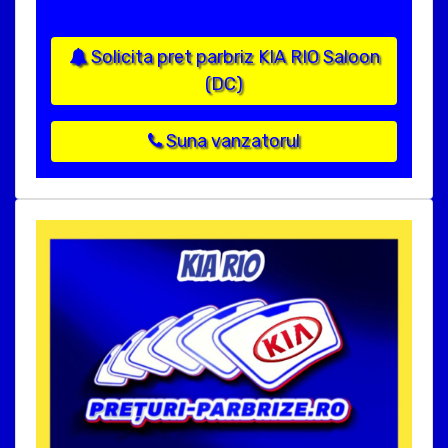
Solicita pret parbriz KIA RIO Saloon
(DC)
Suna vanzatorul