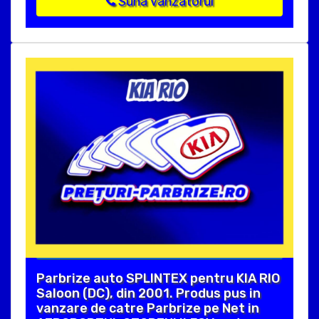
Suna vanzatorul
Parbrize auto SPLINTEX pentru KIA RIO
Saloon (DC), din 2001. Produs pus in
vanzare de catre Parbrize pe Net in