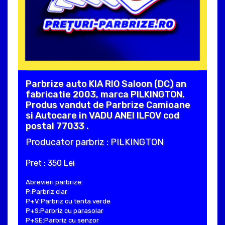
Parbrize auto KIA RIO Saloon (DC) an
fabricatie 2003, marca PILKINGTON.
Produs vandut de Parbrize Camioane
si Autocare in VADU ANEI ILFOV cod
postal 77033 .
Producator parbriz : PILKINGTON
Pret : 350 Lei
Abrevieri parbrize:
P:Parbriz clar
P+V:Parbriz cu tenta verde
P+S:Parbriz cu parasolar
P+SE:Parbriz cu senzor