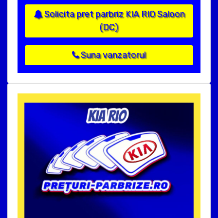
Solicita pret parbriz KIA RIO Saloon
(DC)
Suna vanzatorul