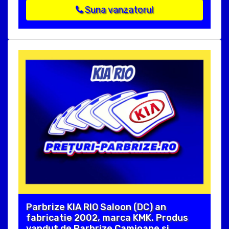
Suna vanzatorul
Parbrize KIA RIO Saloon (DC) an
fabricatie 2002, marca KMK. Produs
vandut de Parbrize Camioane si