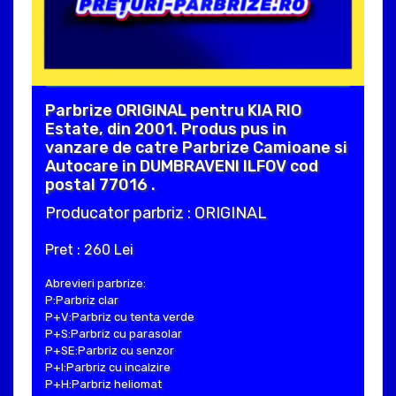
Parbrize ORIGINAL pentru KIA RIO
Estate, din 2001. Produs pus in
vanzare de catre Parbrize Camioane si
Autocare in DUMBRAVENI ILFOV cod
postal 77016 .
Producator parbriz : ORIGINAL
Pret : 260 Lei
Abrevieri parbrize:
P:Parbriz clar
P+V:Parbriz cu tenta verde
P+S:Parbriz cu parasolar
P+SE:Parbriz cu senzor
P+I:Parbriz cu incalzire
P+H:Parbriz heliomat