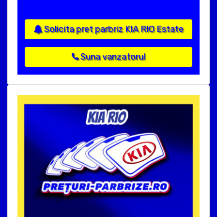
Solicita pret parbriz KIA RIO Estate
Suna vanzatorul