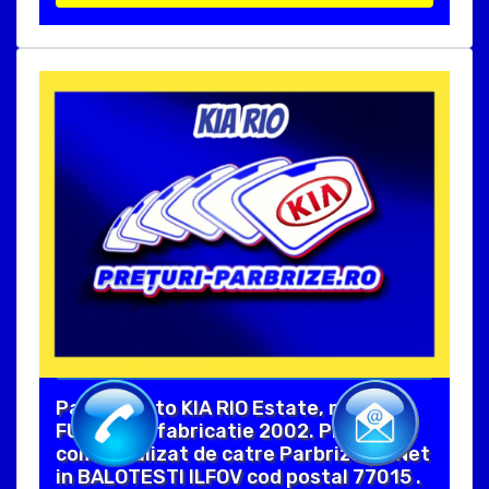
Parbriz auto KIA RIO Estate, marca
FUYAO, an fabricatie 2002. Produs
comercializat de catre Parbrize pe Net
in BALOTESTI ILFOV cod postal 77015 .