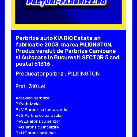
Parbrize auto KIA RIO Estate an
fabricatie 2003, marca PILKINGTON.
Produs vandut de Parbrize Camioane
si Autocare in Bucuresti SECTOR 5 cod
postal 51316 .
Producator parbriz : PILKINGTON
Pret : 310 Lei
Abrevieri parbrize:
P:Parbriz clar
P+V:Parbriz cu tenta verde
P+S:Parbriz cu parasolar
P+SE:Parbriz cu senzor
P+I:Parbriz cu incalzire
P+H:Parbriz heliomat