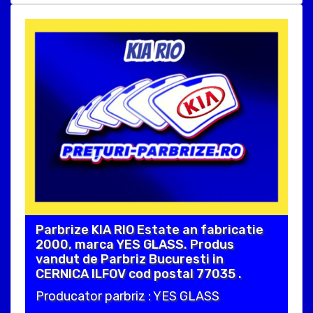
Parbrize KIA RIO Estate an fabricatie
2000, marca YES GLASS. Produs
vandut de Parbriz Bucuresti in
CERNICA ILFOV cod postal 77035 .
Producator parbriz : YES GLASS