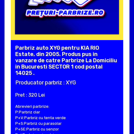
Parbriz auto XYG pentru KIA RIO
Estate, din 2005. Produs pus in
vanzare de catre Parbrize La Domiciliu
in Bucuresti SECTOR 1 cod postal
14025 .
Producator parbriz : XYG
Pret : 320 Lei
Abrevieri parbrize:
P:Parbriz clar
P+V:Parbriz cu tenta verde
P+S:Parbriz cu parasolar
P+SE:Parbriz cu senzor