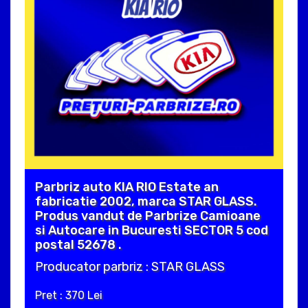
Parbriz auto KIA RIO Estate an
fabricatie 2002, marca STAR GLASS.
Produs vandut de Parbrize Camioane
si Autocare in Bucuresti SECTOR 5 cod
postal 52678 .
Producator parbriz : STAR GLASS
Pret : 370 Lei