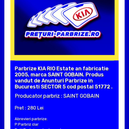
Parbrize KIA RIO Estate an fabricatie
2005, marca SAINT GOBAIN. Produs
vandut de Anunturi Parbrize in
Bucuresti SECTOR 5 cod postal 51772 .
Producator parbriz : SAINT GOBAIN
Pret : 280 Lei
Abrevieri parbrize:
P:Parbriz clar