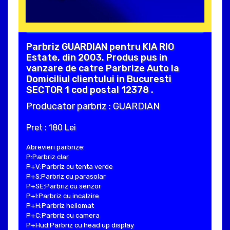
Parbriz GUARDIAN pentru KIA RIO
Estate, din 2003. Produs pus in
vanzare de catre Parbrize Auto la
Domiciliul clientului in Bucuresti
SECTOR 1 cod postal 12378 .
Producator parbriz : GUARDIAN
Pret : 180 Lei
Abrevieri parbrize:
P:Parbriz clar
P+V:Parbriz cu tenta verde
P+S:Parbriz cu parasolar
P+SE:Parbriz cu senzor
P+I:Parbriz cu incalzire
P+H:Parbriz heliomat
P+C:Parbriz cu camera
P+Hud:Parbriz cu head up display