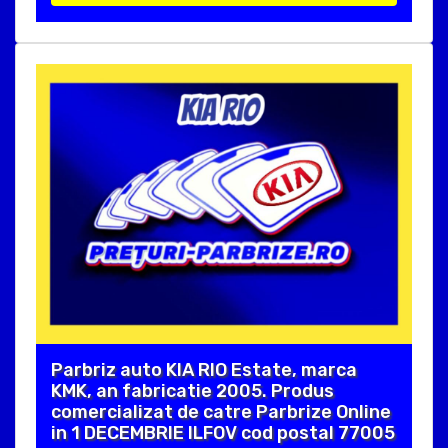
Parbriz auto KIA RIO Estate, marca
KMK, an fabricatie 2005. Produs
comercializat de catre Parbrize Online
in 1 DECEMBRIE ILFOV cod postal 77005