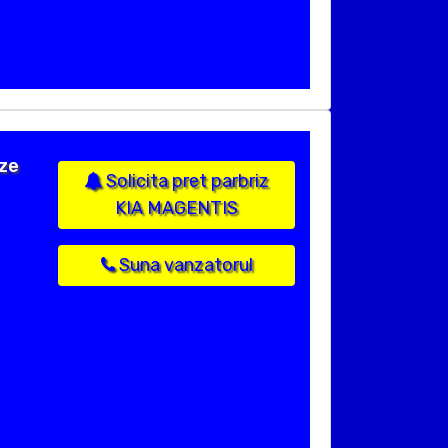
ize
Solicita pret parbriz
KIA MAGENTIS
Suna vanzatorul