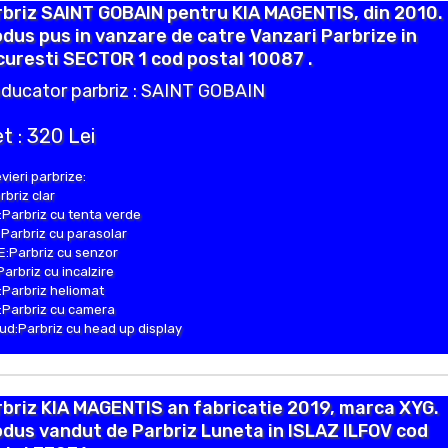
briz SAINT GOBAIN pentru KIA MAGENTIS, din 2010.
dus pus in vanzare de catre Vanzari Parbrize in
uresti SECTOR 1 cod postal 10087 .
ducator parbriz : SAINT GOBAIN
t : 320 Lei
vieri parbrize:
rbriz clar
Parbriz cu tenta verde
Parbriz cu parasolar
:Parbriz cu senzor
Parbriz cu incalzire
Parbriz heliomat
Parbriz cu camera
d:Parbriz cu head up display
briz KIA MAGENTIS an fabricatie 2019, marca XYG.
dus vandut de Parbriz Luneta in ISLAZ ILFOV cod