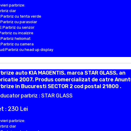
vieri parbrize:
rbriz clar
Parbriz cu tenta verde
Parbriz cu parasolar
:Parbriz cu senzor
Parbriz cu incalzire
Parbriz heliomat
Parbriz cu camera
d:Parbriz cu head up display
rbrize auto KIA MAGENTIS, marca STAR GLASS, an
ricatie 2007. Produs comercializat de catre Anunt
brize in Bucuresti SECTOR 2 cod postal 21800 .
ducator parbriz : STAR GLASS
t : 230 Lei
vieri parbrize:
rbriz clar