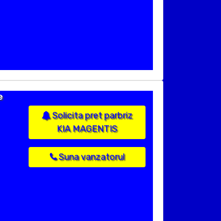
e
Solicita pret parbriz
KIA MAGENTIS
Suna vanzatorul