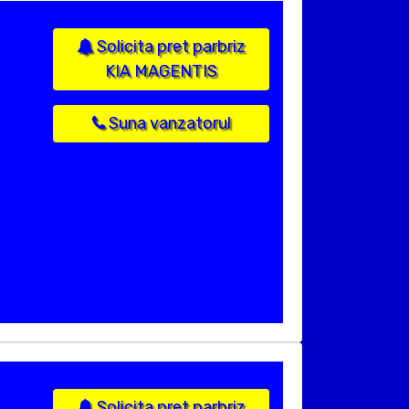
Solicita pret parbriz
KIA MAGENTIS
Suna vanzatorul
Solicita pret parbriz