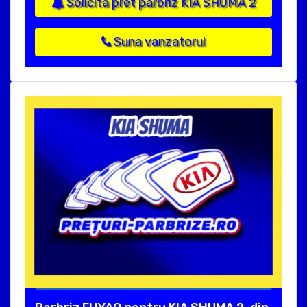
Solicita pret parbriz KIA SHUMA 2
Suna vanzatorul