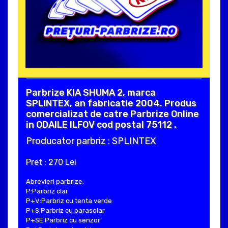
Parbrize KIA SHUMA 2, marca
SPLINTEX, an fabricatie 2004. Produs
comercializat de catre Parbrize Online
in ODAILE ILFOV cod postal 75112 .
Producator parbriz : SPLINTEX
Pret : 270 Lei
Abrevieri parbrize:
P:Parbriz clar
P+V:Parbriz cu tenta verde
P+S:Parbriz cu parasolar
P+SE:Parbriz cu senzor