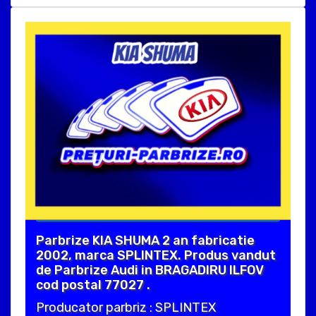
Parbrize KIA SHUMA 2 an fabricatie
2002, marca SPLINTEX. Produs vandut
de Parbrize Audi in BRAGADIRU ILFOV
cod postal 77027 .
Producator parbriz : SPLINTEX