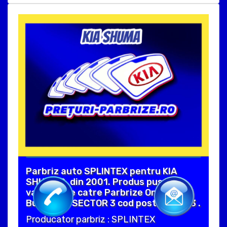
Parbriz auto SPLINTEX pentru KIA
SHUMA 2, din 2001. Produs pus in
vanzare de catre Parbrize Online in
Bucuresti SECTOR 3 cod postal 30243 .
Producator parbriz : SPLINTEX