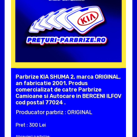
Parbrize KIA SHUMA 2, marca ORIGINAL,
an fabricatie 2001. Produs
comercializat de catre Parbrize
Camioane si Autocare in BERCENI ILFOV
cod postal 77024 .
Producator parbriz : ORIGINAL
Pret : 300 Lei
Abrevieri parbrize: