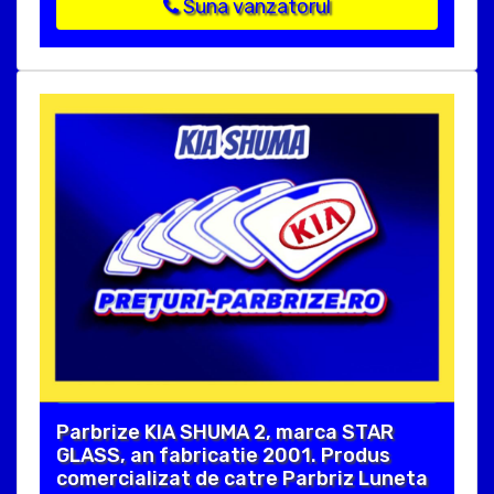
Suna vanzatorul
Parbrize KIA SHUMA 2, marca STAR
GLASS, an fabricatie 2001. Produs
comercializat de catre Parbriz Luneta