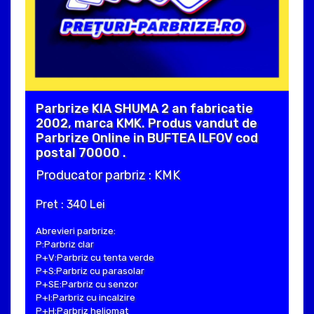
Parbrize KIA SHUMA 2 an fabricatie
2002, marca KMK. Produs vandut de
Parbrize Online in BUFTEA ILFOV cod
postal 70000 .
Producator parbriz : KMK
Pret : 340 Lei
Abrevieri parbrize:
P:Parbriz clar
P+V:Parbriz cu tenta verde
P+S:Parbriz cu parasolar
P+SE:Parbriz cu senzor
P+I:Parbriz cu incalzire
P+H:Parbriz heliomat