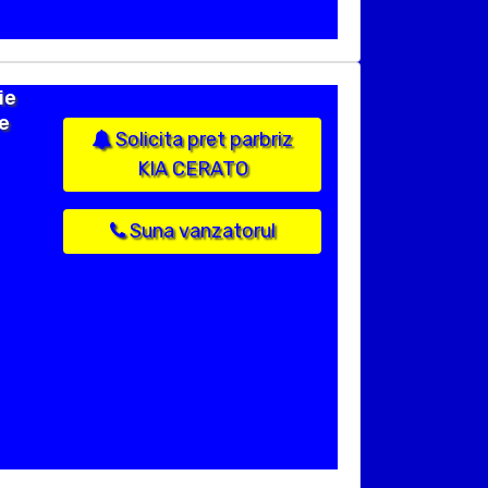
ie
e
Solicita pret parbriz
KIA CERATO
Suna vanzatorul