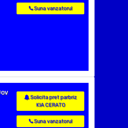
Suna vanzatorul
LFOV
Solicita pret parbriz
KIA CERATO
Suna vanzatorul