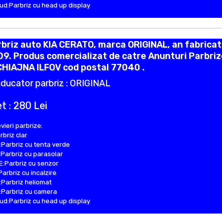
d:Parbriz cu head up display
briz auto KIA CERATO, marca ORIGINAL, an fabricat
9. Produs comercializat de catre Anunturi Parbriz
CHIAJNA ILFOV cod postal 77040 .
ducator parbriz : ORIGINAL
t : 280 Lei
vieri parbrize:
rbriz clar
Parbriz cu tenta verde
Parbriz cu parasolar
:Parbriz cu senzor
Parbriz cu incalzire
Parbriz heliomat
Parbriz cu camera
d:Parbriz cu head up display