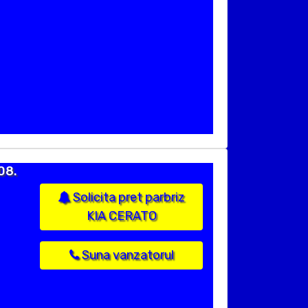
08.
Solicita pret parbriz
KIA CERATO
Suna vanzatorul