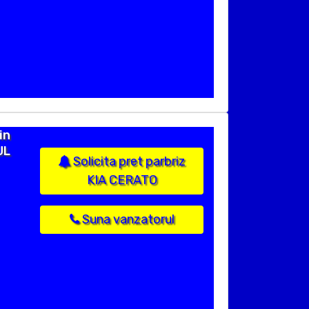
in
UL
Solicita pret parbriz
KIA CERATO
Suna vanzatorul