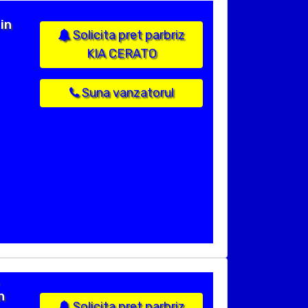
in
Solicita pret parbriz
KIA CERATO
Suna vanzatorul
n
Solicita pret parbriz