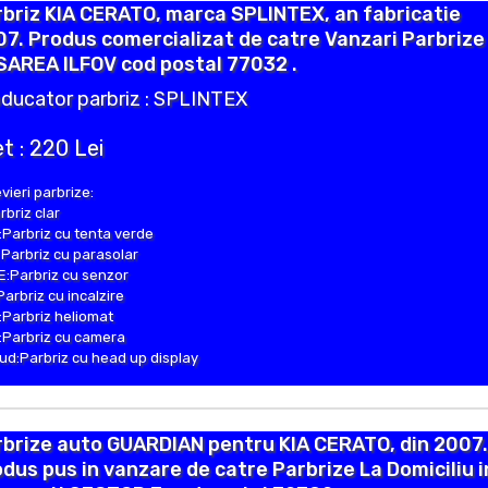
briz KIA CERATO, marca SPLINTEX, an fabricatie
7. Produs comercializat de catre Vanzari Parbrize 
SAREA ILFOV cod postal 77032 .
ducator parbriz : SPLINTEX
t : 220 Lei
vieri parbrize:
rbriz clar
Parbriz cu tenta verde
Parbriz cu parasolar
:Parbriz cu senzor
Parbriz cu incalzire
Parbriz heliomat
Parbriz cu camera
d:Parbriz cu head up display
brize auto GUARDIAN pentru KIA CERATO, din 2007.
dus pus in vanzare de catre Parbrize La Domiciliu i