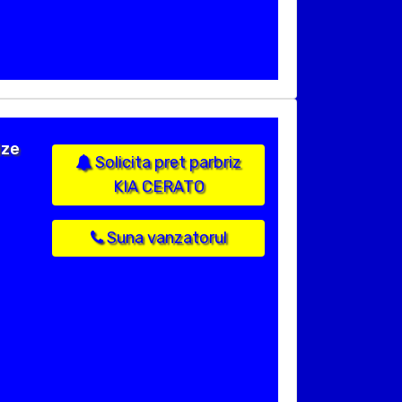
ize
Solicita pret parbriz
KIA CERATO
Suna vanzatorul