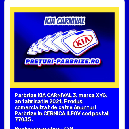
Parbrize KIA CARNIVAL 3, marca XYG,
an fabricatie 2021. Produs
comercializat de catre Anunturi
Parbrize in CERNICA ILFOV cod postal
77035 .
Producator parbriz : XYG