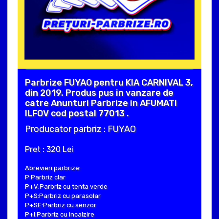
Parbrize FUYAO pentru KIA CARNIVAL 3,
din 2019. Produs pus in vanzare de
catre Anunturi Parbrize in AFUMATI
ILFOV cod postal 77013 .
Producator parbriz : FUYAO
Pret : 320 Lei
Abrevieri parbrize:
P:Parbriz clar
P+V:Parbriz cu tenta verde
P+S:Parbriz cu parasolar
P+SE:Parbriz cu senzor
P+I:Parbriz cu incalzire