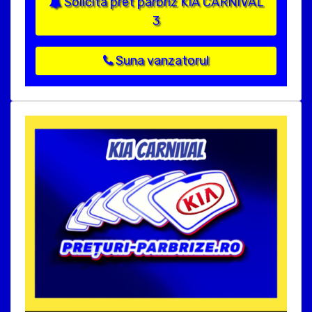
Solicita pret parbriz KIA CARNIVAL
3
Suna vanzatorul