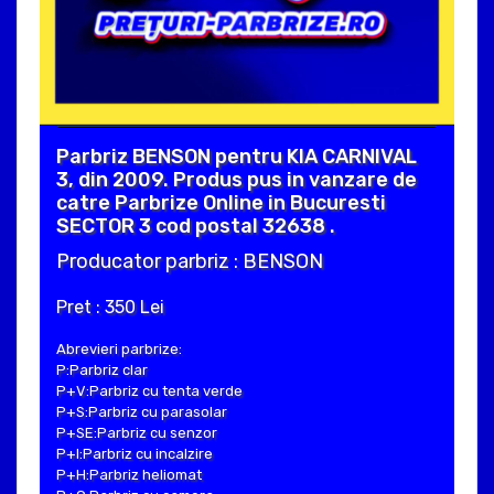
Parbriz BENSON pentru KIA CARNIVAL
3, din 2009. Produs pus in vanzare de
catre Parbrize Online in Bucuresti
SECTOR 3 cod postal 32638 .
Producator parbriz : BENSON
Pret : 350 Lei
Abrevieri parbrize:
P:Parbriz clar
P+V:Parbriz cu tenta verde
P+S:Parbriz cu parasolar
P+SE:Parbriz cu senzor
P+I:Parbriz cu incalzire
P+H:Parbriz heliomat