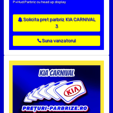
P+Hud:Parbriz cu head up display
Solicita pret parbriz KIA CARNIVAL
3
Suna vanzatorul