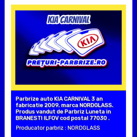
Parbrize auto KIA CARNIVAL 3 an
fabricatie 2009, marca NORDGLASS.
Produs vandut de Parbriz Luneta in
BRANESTI ILFOV cod postal 77030 .
Producator parbriz : NORDGLASS