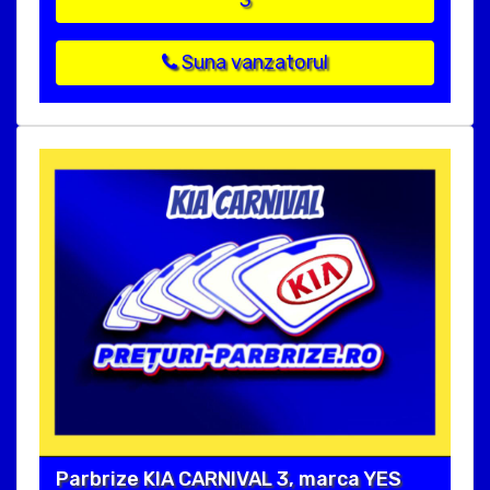
Suna vanzatorul
Parbrize KIA CARNIVAL 3, marca YES