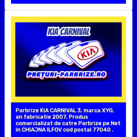
Parbrize KIA CARNIVAL 3, marca XYG,
an fabricatie 2007. Produs
comercializat de catre Parbrize pe Net
in CHIAJNA ILFOV cod postal 77040 .