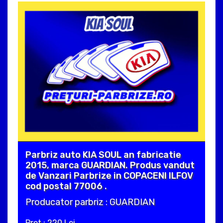
Parbriz auto KIA SOUL an fabricatie
2015, marca GUARDIAN. Produs vandut
de Vanzari Parbrize in COPACENI ILFOV
cod postal 77006 .
Producator parbriz : GUARDIAN
Pret : 220 Lei