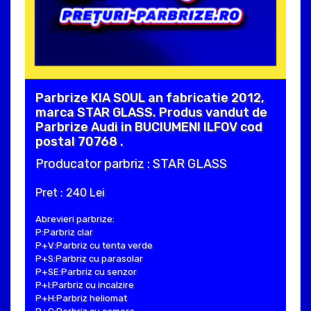
Parbrize KIA SOUL an fabricatie 2012,
marca STAR GLASS. Produs vandut de
Parbrize Audi in BUCIUMENI ILFOV cod
postal 70768 .
Producator parbriz : STAR GLASS
Pret : 240 Lei
Abrevieri parbrize:
P:Parbriz clar
P+V:Parbriz cu tenta verde
P+S:Parbriz cu parasolar
P+SE:Parbriz cu senzor
P+I:Parbriz cu incalzire
P+H:Parbriz heliomat