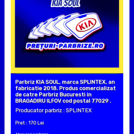
Parbriz KIA SOUL, marca SPLINTEX, an
fabricatie 2018. Produs comercializat
de catre Parbriz Bucuresti in
BRAGADIRU ILFOV cod postal 77029 .
Producator parbriz : SPLINTEX
Pret : 170 Lei