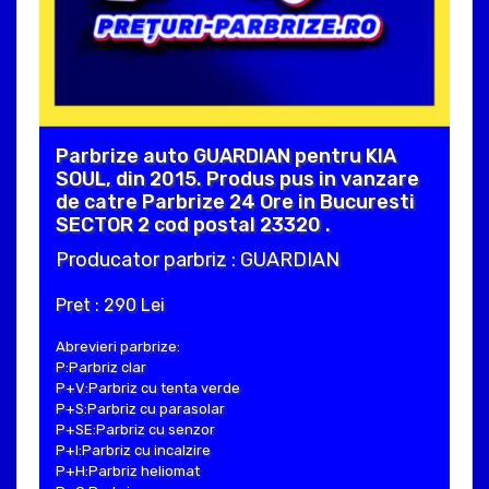
Parbrize auto GUARDIAN pentru KIA
SOUL, din 2015. Produs pus in vanzare
de catre Parbrize 24 Ore in Bucuresti
SECTOR 2 cod postal 23320 .
Producator parbriz : GUARDIAN
Pret : 290 Lei
Abrevieri parbrize:
P:Parbriz clar
P+V:Parbriz cu tenta verde
P+S:Parbriz cu parasolar
P+SE:Parbriz cu senzor
P+I:Parbriz cu incalzire
P+H:Parbriz heliomat