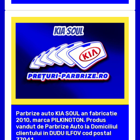
Parbrize auto KIA SOUL an fabricatie
2010, marca PILKINGTON. Produs
vandut de Parbrize Auto la Domiciliul
clientului in DUDU ILFOV cod postal
77041 .