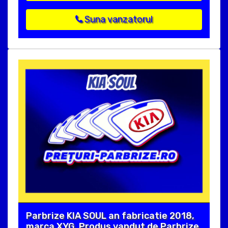
Suna vanzatorul
Parbrize KIA SOUL an fabricatie 2018,
marca XYG. Produs vandut de Parbrize