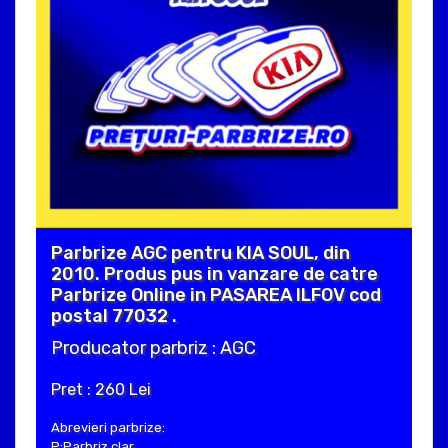
Parbrize AGC pentru KIA SOUL, din
2010. Produs pus in vanzare de catre
Parbrize Online in PASAREA ILFOV cod
postal 77032 .
Producator parbriz : AGC
Pret : 260 Lei
Abrevieri parbrize:
P:Parbriz clar