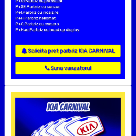
P+S:Parbriz cu parasolar
P+SE:Parbriz cu senzor
P+I:Parbriz cu incalzire
P+H:Parbriz heliomat
P+C:Parbriz cu camera
P+Hud:Parbriz cu head up display
Solicita pret parbriz KIA CARNIVAL
Suna vanzatorul