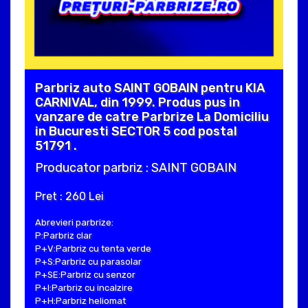
Parbriz auto SAINT GOBAIN pentru KIA
CARNIVAL, din 1999. Produs pus in
vanzare de catre Parbrize La Domiciliu
in Bucuresti SECTOR 5 cod postal
51791 .
Producator parbriz : SAINT GOBAIN
Pret : 260 Lei
Abrevieri parbrize:
P:Parbriz clar
P+V:Parbriz cu tenta verde
P+S:Parbriz cu parasolar
P+SE:Parbriz cu senzor
P+I:Parbriz cu incalzire
P+H:Parbriz heliomat