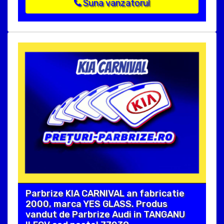
Suna vanzatorul
Parbrize KIA CARNIVAL an fabricatie
2000, marca YES GLASS. Produs
vandut de Parbrize Audi in TANGANU