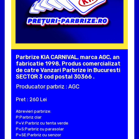
Parbrize KIA CARNIVAL, marca AGC, an
fabricatie 1998. Produs comercializat
de catre Vanzari Parbrize in Bucuresti
SECTOR 3 cod postal 30366 .
Producator parbriz : AGC
Pret : 260 Lei
Abrevieri parbrize:
P:Parbriz clar
P+V:Parbriz cu tenta verde
P+S:Parbriz cu parasolar
P+SE:Parbriz cu senzor