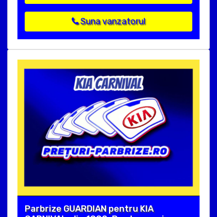
Suna vanzatorul
Parbrize GUARDIAN pentru KIA