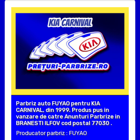
Parbriz auto FUYAO pentru KIA
CARNIVAL, din 1999. Produs pus in
vanzare de catre Anunturi Parbrize in
BRANESTI ILFOV cod postal 77030 .
Producator parbriz : FUYAO