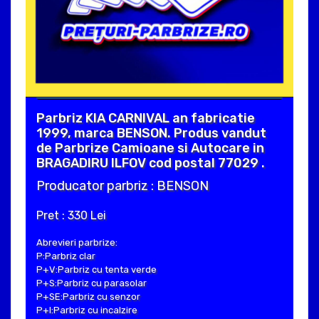
Parbriz KIA CARNIVAL an fabricatie
1999, marca BENSON. Produs vandut
de Parbrize Camioane si Autocare in
BRAGADIRU ILFOV cod postal 77029 .
Producator parbriz : BENSON
Pret : 330 Lei
Abrevieri parbrize:
P:Parbriz clar
P+V:Parbriz cu tenta verde
P+S:Parbriz cu parasolar
P+SE:Parbriz cu senzor
P+I:Parbriz cu incalzire