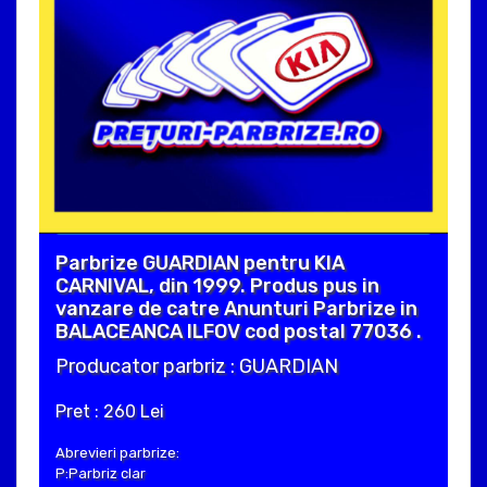
Parbrize GUARDIAN pentru KIA
CARNIVAL, din 1999. Produs pus in
vanzare de catre Anunturi Parbrize in
BALACEANCA ILFOV cod postal 77036 .
Producator parbriz : GUARDIAN
Pret : 260 Lei
Abrevieri parbrize:
P:Parbriz clar