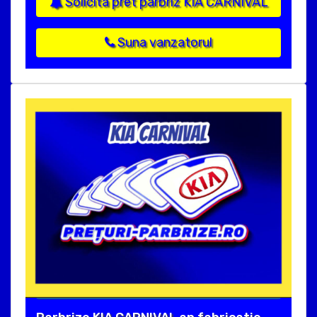
Solicita pret parbriz KIA CARNIVAL
Suna vanzatorul