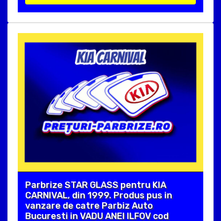
Parbrize STAR GLASS pentru KIA
CARNIVAL, din 1999. Produs pus in
vanzare de catre Parbiz Auto
Bucuresti in VADU ANEI ILFOV cod