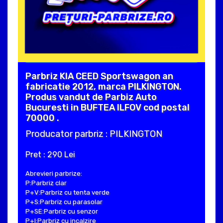
Parbriz KIA CEED Sportswagon an
fabricatie 2012, marca PILKINGTON.
Produs vandut de Parbiz Auto
Bucuresti in BUFTEA ILFOV cod postal
70000 .
Producator parbriz : PILKINGTON
Pret : 290 Lei
Abrevieri parbrize:
P:Parbriz clar
P+V:Parbriz cu tenta verde
P+S:Parbriz cu parasolar
P+SE:Parbriz cu senzor
P+I:Parbriz cu incalzire