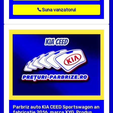
Suna vanzatorul
Parbriz auto KIA CEED Sportswagon an
fabricatie 2016, marca XYG. Produs