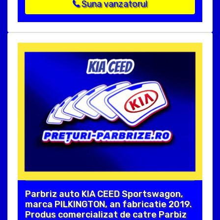
Suna vanzatorul
Parbriz auto KIA CEED Sportswagon,
marca PILKINGTON, an fabricatie 2019.
Produs comercializat de catre Parbiz