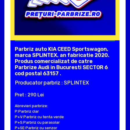
Parbriz auto KIA CEED Sportswagon,
marca SPLINTEX, an fabricatie 2020.
Produs comercializat de catre
Parbrize Audi in Bucuresti SECTOR 6
cod postal 63157 .
Producator parbriz : SPLINTEX
Pret : 290 Lei
Abrevieri parbrize:
P:Parbriz clar
P+V:Parbriz cu tenta verde
P+S:Parbriz cu parasolar
P+SE:Parbriz cu senzor