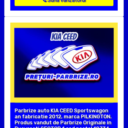
Suna vanzatorul
Parbrize auto KIA CEED Sportswagon
an fabricatie 2012, marca PILKINGTON.
Produs vandut de Parbrize Originale in