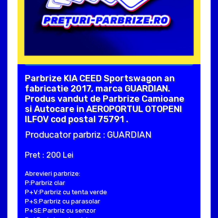
Parbrize KIA CEED Sportswagon an
fabricatie 2017, marca GUARDIAN.
Produs vandut de Parbrize Camioane
si Autocare in AEROPORTUL OTOPENI
ILFOV cod postal 75791 .
Producator parbriz : GUARDIAN
Pret : 200 Lei
Abrevieri parbrize:
P:Parbriz clar
P+V:Parbriz cu tenta verde
P+S:Parbriz cu parasolar
P+SE:Parbriz cu senzor