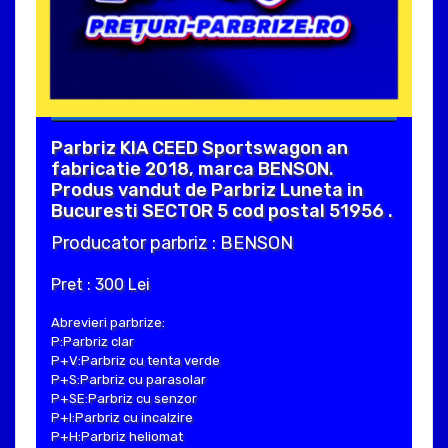
Parbriz KIA CEED Sportswagon an
fabricatie 2018, marca BENSON.
Produs vandut de Parbriz Luneta in
Bucuresti SECTOR 5 cod postal 51956 .
Producator parbriz : BENSON
Pret : 300 Lei
Abrevieri parbrize:
P:Parbriz clar
P+V:Parbriz cu tenta verde
P+S:Parbriz cu parasolar
P+SE:Parbriz cu senzor
P+I:Parbriz cu incalzire
P+H:Parbriz heliomat