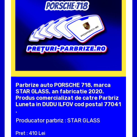
Parbrize auto PORSCHE 718, marca
STAR GLASS, an fabricatie 2020.
Produs comercializat de catre Parbriz
Luneta in DUDU ILFOV cod postal 77041
.
Producator parbriz : STAR GLASS
Pret : 410 Lei