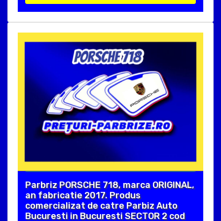
Parbriz PORSCHE 718, marca ORIGINAL,
an fabricatie 2017. Produs
comercializat de catre Parbiz Auto
Bucuresti in Bucuresti SECTOR 2 cod