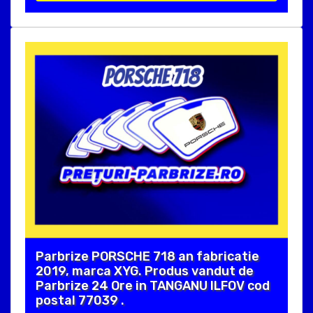
Parbrize PORSCHE 718 an fabricatie
2019, marca XYG. Produs vandut de
Parbrize 24 Ore in TANGANU ILFOV cod
postal 77039 .