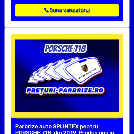
Suna vanzatorul
Parbrize auto SPLINTEX pentru
PORSCHE 718, din 2019. Produs pus in