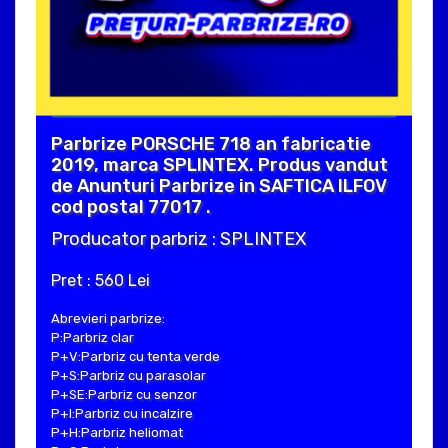
Parbrize PORSCHE 718 an fabricatie
2019, marca SPLINTEX. Produs vandut
de Anunturi Parbrize in SAFTICA ILFOV
cod postal 77017 .
Producator parbriz : SPLINTEX
Pret : 560 Lei
Abrevieri parbrize:
P:Parbriz clar
P+V:Parbriz cu tenta verde
P+S:Parbriz cu parasolar
P+SE:Parbriz cu senzor
P+I:Parbriz cu incalzire
P+H:Parbriz heliomat