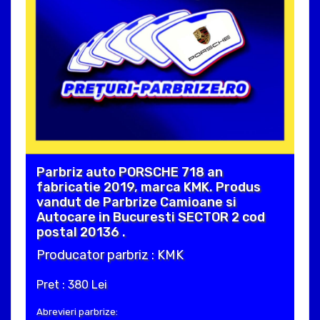
Parbriz auto PORSCHE 718 an
fabricatie 2019, marca KMK. Produs
vandut de Parbrize Camioane si
Autocare in Bucuresti SECTOR 2 cod
postal 20136 .
Producator parbriz : KMK
Pret : 380 Lei
Abrevieri parbrize: