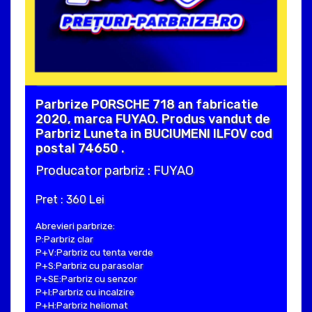
Parbrize PORSCHE 718 an fabricatie
2020, marca FUYAO. Produs vandut de
Parbriz Luneta in BUCIUMENI ILFOV cod
postal 74650 .
Producator parbriz : FUYAO
Pret : 360 Lei
Abrevieri parbrize:
P:Parbriz clar
P+V:Parbriz cu tenta verde
P+S:Parbriz cu parasolar
P+SE:Parbriz cu senzor
P+I:Parbriz cu incalzire
P+H:Parbriz heliomat