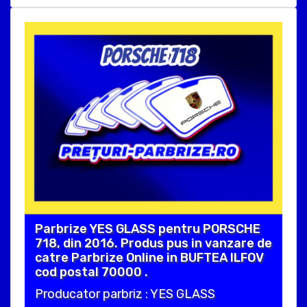
Parbrize YES GLASS pentru PORSCHE
718, din 2016. Produs pus in vanzare de
catre Parbrize Online in BUFTEA ILFOV
cod postal 70000 .
Producator parbriz : YES GLASS