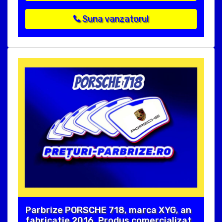
Suna vanzatorul
Parbrize PORSCHE 718, marca XYG, an
fabricatie 2016. Produs comercializat