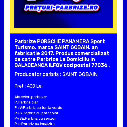
Parbrize PORSCHE PANAMERA Sport
Turismo, marca SAINT GOBAIN, an
fabricatie 2017. Produs comercializat
de catre Parbrize La Domiciliu in
BALACEANCA ILFOV cod postal 77036 .
Producator parbriz : SAINT GOBAIN
Pret : 430 Lei
Abrevieri parbrize:
P:Parbriz clar
P+V:Parbriz cu tenta verde
P+S:Parbriz cu parasolar
P+SE:Parbriz cu senzor
P+I:Parbriz cu incalzire