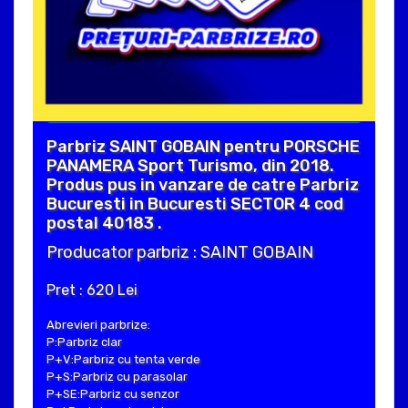
Parbriz SAINT GOBAIN pentru PORSCHE
PANAMERA Sport Turismo, din 2018.
Produs pus in vanzare de catre Parbriz
Bucuresti in Bucuresti SECTOR 4 cod
postal 40183 .
Producator parbriz : SAINT GOBAIN
Pret : 620 Lei
Abrevieri parbrize:
P:Parbriz clar
P+V:Parbriz cu tenta verde
P+S:Parbriz cu parasolar
P+SE:Parbriz cu senzor