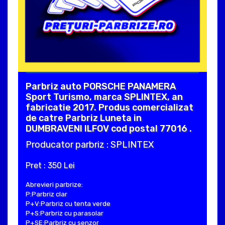
Parbriz auto PORSCHE PANAMERA
Sport Turismo, marca SPLINTEX, an
fabricatie 2017. Produs comercializat
de catre Parbriz Luneta in
DUMBRAVENI ILFOV cod postal 77016 .
Producator parbriz : SPLINTEX
Pret : 350 Lei
Abrevieri parbrize:
P:Parbriz clar
P+V:Parbriz cu tenta verde
P+S:Parbriz cu parasolar
P+SE:Parbriz cu senzor