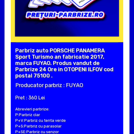
Parbriz auto PORSCHE PANAMERA
Sport Turismo an fabricatie 2017,
marca FUYAO. Produs vandut de
Parbrize 24 Ore in OTOPENI ILFOV cod
postal 75100 .
Producator parbriz : FUYAO
Pret : 360 Lei
Abrevieri parbrize:
P:Parbriz clar
P+V:Parbriz cu tenta verde
P+S:Parbriz cu parasolar
P+SE:Parbriz cu senzor