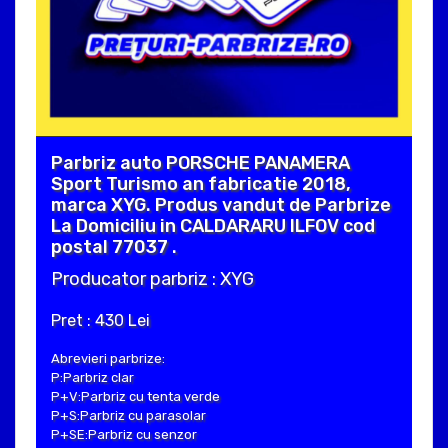
Parbriz auto PORSCHE PANAMERA
Sport Turismo an fabricatie 2018,
marca XYG. Produs vandut de Parbrize
La Domiciliu in CALDARARU ILFOV cod
postal 77037 .
Producator parbriz : XYG
Pret : 430 Lei
Abrevieri parbrize:
P:Parbriz clar
P+V:Parbriz cu tenta verde
P+S:Parbriz cu parasolar
P+SE:Parbriz cu senzor