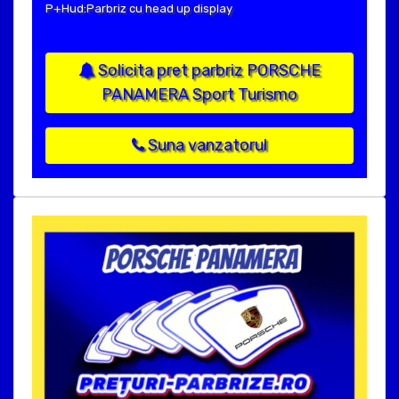
P+Hud:Parbriz cu head up display
Solicita pret parbriz PORSCHE
PANAMERA Sport Turismo
Suna vanzatorul