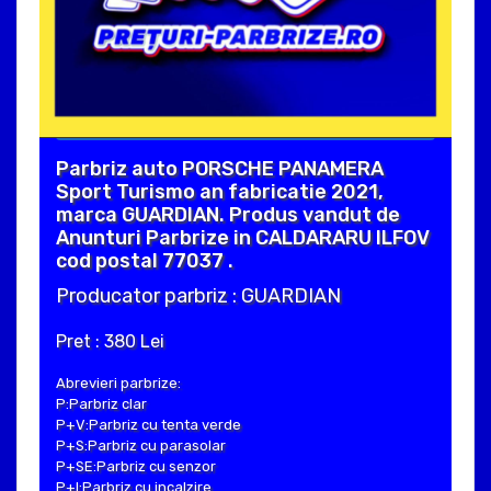
Parbriz auto PORSCHE PANAMERA
Sport Turismo an fabricatie 2021,
marca GUARDIAN. Produs vandut de
Anunturi Parbrize in CALDARARU ILFOV
cod postal 77037 .
Producator parbriz : GUARDIAN
Pret : 380 Lei
Abrevieri parbrize:
P:Parbriz clar
P+V:Parbriz cu tenta verde
P+S:Parbriz cu parasolar
P+SE:Parbriz cu senzor
P+I:Parbriz cu incalzire