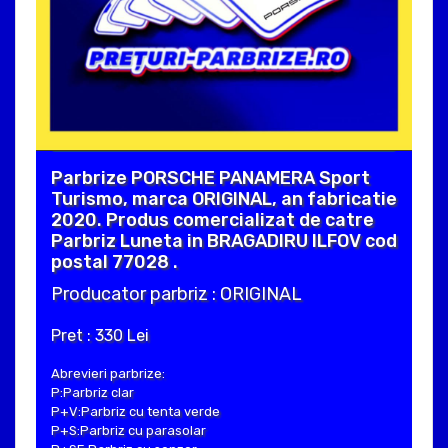
Parbrize PORSCHE PANAMERA Sport
Turismo, marca ORIGINAL, an fabricatie
2020. Produs comercializat de catre
Parbriz Luneta in BRAGADIRU ILFOV cod
postal 77028 .
Producator parbriz : ORIGINAL
Pret : 330 Lei
Abrevieri parbrize:
P:Parbriz clar
P+V:Parbriz cu tenta verde
P+S:Parbriz cu parasolar