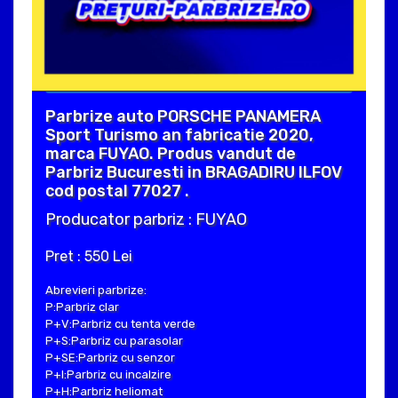
Parbrize auto PORSCHE PANAMERA
Sport Turismo an fabricatie 2020,
marca FUYAO. Produs vandut de
Parbriz Bucuresti in BRAGADIRU ILFOV
cod postal 77027 .
Producator parbriz : FUYAO
Pret : 550 Lei
Abrevieri parbrize:
P:Parbriz clar
P+V:Parbriz cu tenta verde
P+S:Parbriz cu parasolar
P+SE:Parbriz cu senzor
P+I:Parbriz cu incalzire
P+H:Parbriz heliomat