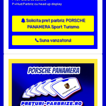
P+Hud:Parbriz cu head up display
Solicita pret parbriz PORSCHE
PANAMERA Sport Turismo
Suna vanzatorul