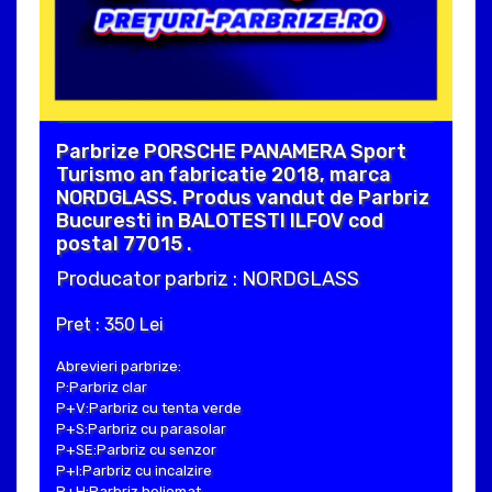
Parbrize PORSCHE PANAMERA Sport
Turismo an fabricatie 2018, marca
NORDGLASS. Produs vandut de Parbriz
Bucuresti in BALOTESTI ILFOV cod
postal 77015 .
Producator parbriz : NORDGLASS
Pret : 350 Lei
Abrevieri parbrize:
P:Parbriz clar
P+V:Parbriz cu tenta verde
P+S:Parbriz cu parasolar
P+SE:Parbriz cu senzor
P+I:Parbriz cu incalzire
P+H:Parbriz heliomat