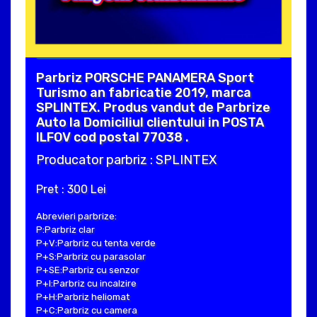
Parbriz PORSCHE PANAMERA Sport
Turismo an fabricatie 2019, marca
SPLINTEX. Produs vandut de Parbrize
Auto la Domiciliul clientului in POSTA
ILFOV cod postal 77038 .
Producator parbriz : SPLINTEX
Pret : 300 Lei
Abrevieri parbrize:
P:Parbriz clar
P+V:Parbriz cu tenta verde
P+S:Parbriz cu parasolar
P+SE:Parbriz cu senzor
P+I:Parbriz cu incalzire
P+H:Parbriz heliomat
P+C:Parbriz cu camera