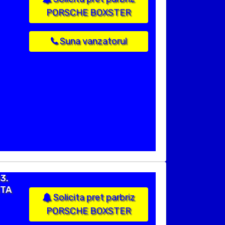
PORSCHE BOXSTER
Suna vanzatorul
3.
STA
Solicita pret parbriz
PORSCHE BOXSTER