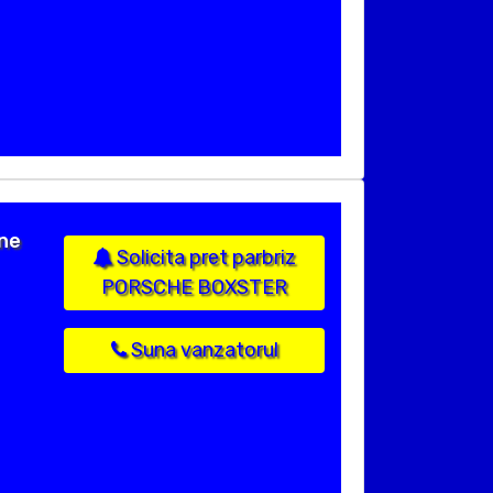
ane
Solicita pret parbriz
PORSCHE BOXSTER
Suna vanzatorul