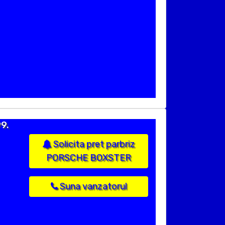
9.
Solicita pret parbriz
PORSCHE BOXSTER
Suna vanzatorul