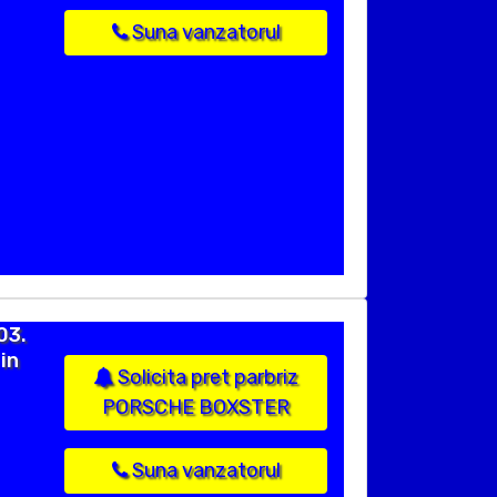
Suna vanzatorul
03.
in
Solicita pret parbriz
PORSCHE BOXSTER
Suna vanzatorul