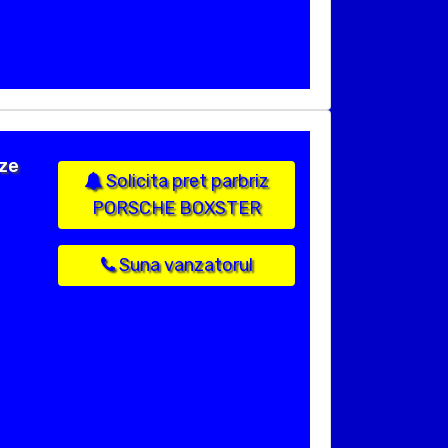
ize
Solicita pret parbriz
PORSCHE BOXSTER
Suna vanzatorul