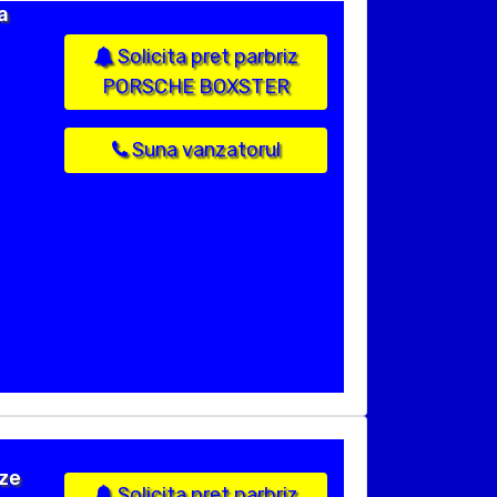
a
Solicita pret parbriz
PORSCHE BOXSTER
Suna vanzatorul
ize
Solicita pret parbriz