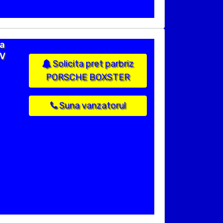
ca
OV
Solicita pret parbriz
PORSCHE BOXSTER
Suna vanzatorul