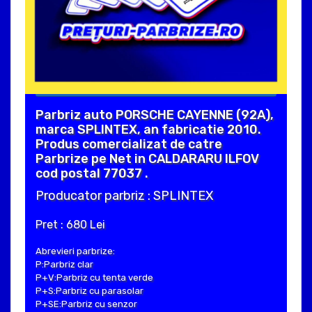
Parbriz auto PORSCHE CAYENNE (92A),
marca SPLINTEX, an fabricatie 2010.
Produs comercializat de catre
Parbrize pe Net in CALDARARU ILFOV
cod postal 77037 .
Producator parbriz : SPLINTEX
Pret : 680 Lei
Abrevieri parbrize:
P:Parbriz clar
P+V:Parbriz cu tenta verde
P+S:Parbriz cu parasolar
P+SE:Parbriz cu senzor