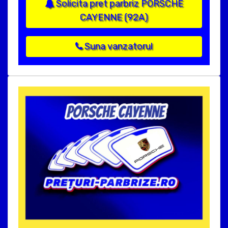
Solicita pret parbriz PORSCHE
CAYENNE (92A)
Suna vanzatorul