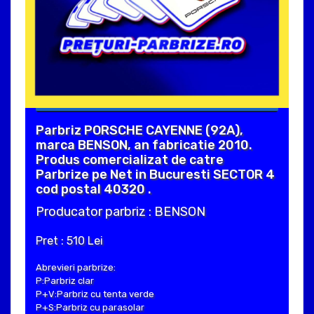
Parbriz PORSCHE CAYENNE (92A),
marca BENSON, an fabricatie 2010.
Produs comercializat de catre
Parbrize pe Net in Bucuresti SECTOR 4
cod postal 40320 .
Producator parbriz : BENSON
Pret : 510 Lei
Abrevieri parbrize:
P:Parbriz clar
P+V:Parbriz cu tenta verde
P+S:Parbriz cu parasolar