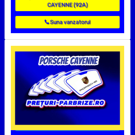
CAYENNE (92A)
Suna vanzatorul