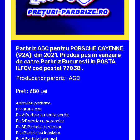
Parbriz AGC pentru PORSCHE CAYENNE
(92A), din 2021. Produs pus in vanzare
de catre Parbriz Bucuresti in POSTA
ILFOV cod postal 77038 .
Producator parbriz : AGC
Pret : 680 Lei
Abrevieri parbrize:
P:Parbriz clar
P+V:Parbriz cu tenta verde
P+S:Parbriz cu parasolar
P+SE:Parbriz cu senzor
P+I:Parbriz cu incalzire
P+H:Parbriz heliomat