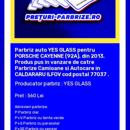
Parbriz auto YES GLASS pentru
PORSCHE CAYENNE (92A), din 2013.
Produs pus in vanzare de catre
Parbrize Camioane si Autocare in
CALDARARU ILFOV cod postal 77037 .
Producator parbriz : YES GLASS
Pret : 560 Lei
Abrevieri parbrize:
P:Parbriz clar
P+V:Parbriz cu tenta verde
P+S:Parbriz cu parasolar
P+SE:Parbriz cu senzor