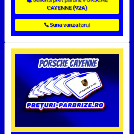
CAYENNE (92A)
Suna vanzatorul