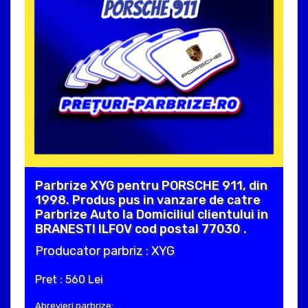
Parbrize XYG pentru PORSCHE 911, din
1998. Produs pus in vanzare de catre
Parbrize Auto la Domiciliul clientului in
BRANESTI ILFOV cod postal 77030 .
Producator parbriz : XYG
Pret : 560 Lei
Abrevieri parbrize: