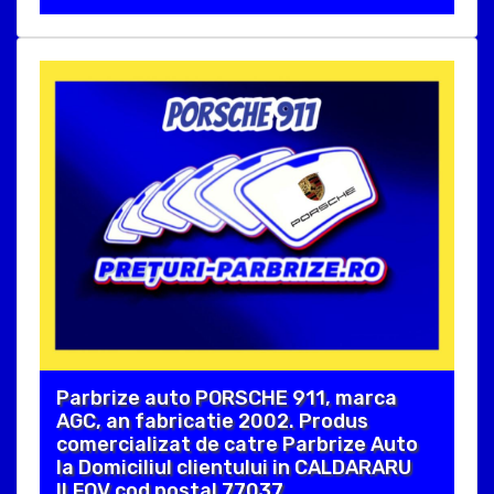
Parbrize auto PORSCHE 911, marca
AGC, an fabricatie 2002. Produs
comercializat de catre Parbrize Auto
la Domiciliul clientului in CALDARARU
ILFOV cod postal 77037 .