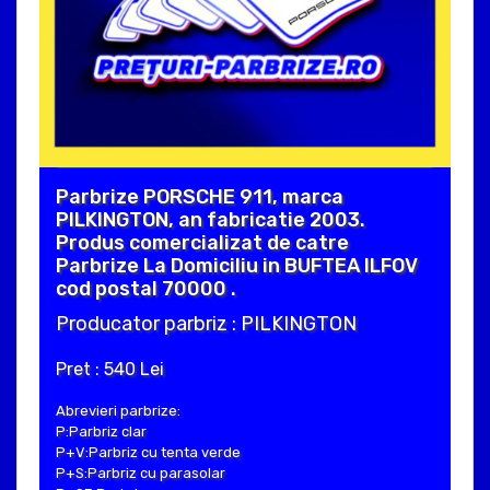
Parbrize PORSCHE 911, marca
PILKINGTON, an fabricatie 2003.
Produs comercializat de catre
Parbrize La Domiciliu in BUFTEA ILFOV
cod postal 70000 .
Producator parbriz : PILKINGTON
Pret : 540 Lei
Abrevieri parbrize:
P:Parbriz clar
P+V:Parbriz cu tenta verde
P+S:Parbriz cu parasolar