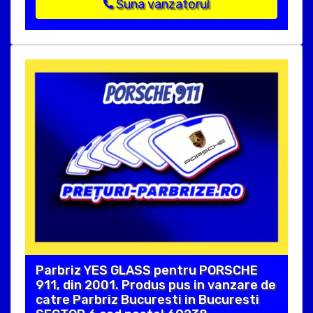
Suna vanzatorul
Parbriz YES GLASS pentru PORSCHE
911, din 2001. Produs pus in vanzare de
catre Parbriz Bucuresti in Bucuresti