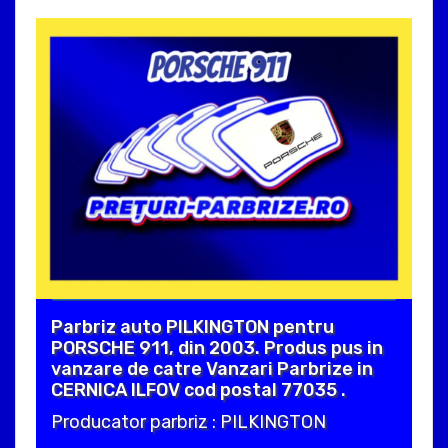
Parbriz auto PILKINGTON pentru
PORSCHE 911, din 2003. Produs pus in
vanzare de catre Vanzari Parbrize in
CERNICA ILFOV cod postal 77035 .
Producator parbriz : PILKINGTON