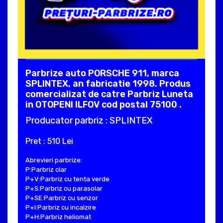
Parbrize auto PORSCHE 911, marca
SPLINTEX, an fabricatie 1998. Produs
comercializat de catre Parbriz Luneta
in OTOPENI ILFOV cod postal 75100 .
Producator parbriz : SPLINTEX
Pret : 510 Lei
Abrevieri parbrize:
P:Parbriz clar
P+V:Parbriz cu tenta verde
P+S:Parbriz cu parasolar
P+SE:Parbriz cu senzor
P+I:Parbriz cu incalzire
P+H:Parbriz heliomat