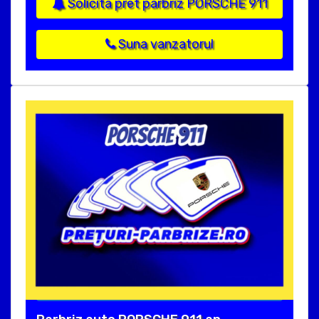
Solicita pret parbriz PORSCHE 911
Suna vanzatorul