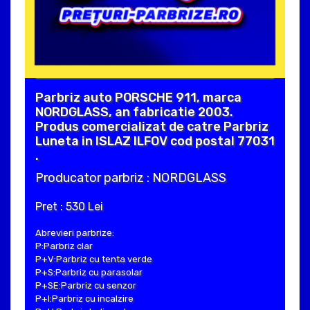
Parbriz auto PORSCHE 911, marca
NORDGLASS, an fabricatie 2003.
Produs comercializat de catre Parbriz
Luneta in ISLAZ ILFOV cod postal 77031
.
Producator parbriz : NORDGLASS
Pret : 530 Lei
Abrevieri parbrize:
P:Parbriz clar
P+V:Parbriz cu tenta verde
P+S:Parbriz cu parasolar
P+SE:Parbriz cu senzor
P+I:Parbriz cu incalzire