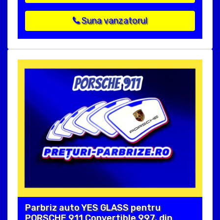
Suna vanzatorul
Parbriz auto YES GLASS pentru
PORSCHE 911 Convertible 997, din