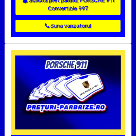
Solicita pret parbriz PORSCHE 911
Convertible 997
Suna vanzatorul