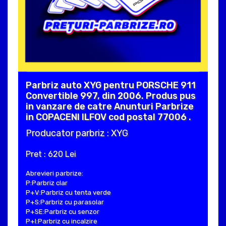
Parbriz auto XYG pentru PORSCHE 911
Convertible 997, din 2006. Produs pus
in vanzare de catre Anunturi Parbrize
in COPACENI ILFOV cod postal 77006 .
Producator parbriz : XYG
Pret : 620 Lei
Abrevieri parbrize:
P:Parbriz clar
P+V:Parbriz cu tenta verde
P+S:Parbriz cu parasolar
P+SE:Parbriz cu senzor
P+I:Parbriz cu incalzire