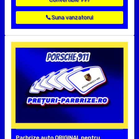
Suna vanzatorul
Parbrize auto ORIGINAL pentru