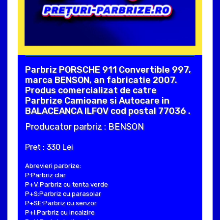
Parbriz PORSCHE 911 Convertible 997,
marca BENSON, an fabricatie 2007.
Produs comercializat de catre
Parbrize Camioane si Autocare in
BALACEANCA ILFOV cod postal 77036 .
Producator parbriz : BENSON
Pret : 330 Lei
Abrevieri parbrize:
P:Parbriz clar
P+V:Parbriz cu tenta verde
P+S:Parbriz cu parasolar
P+SE:Parbriz cu senzor
P+I:Parbriz cu incalzire