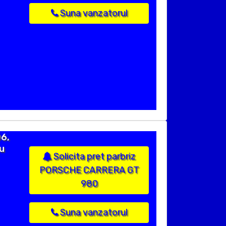
Suna vanzatorul
6,
u
Solicita pret parbriz
PORSCHE CARRERA GT
980
Suna vanzatorul