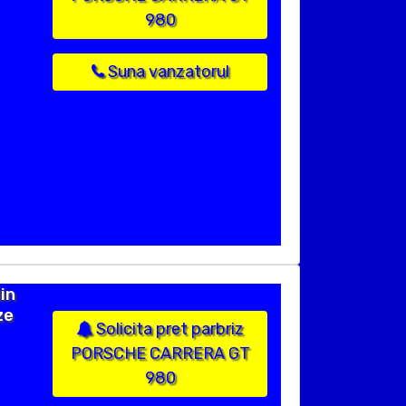
980
Suna vanzatorul
in
ze
Solicita pret parbriz
PORSCHE CARRERA GT
980