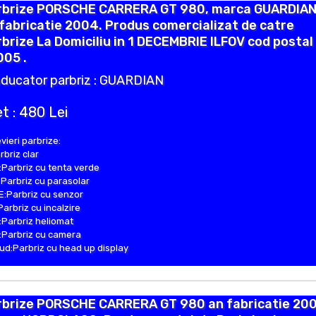
rbrize PORSCHE CARRERA GT 980, marca GUARDIAN
fabricatie 2004. Produs comercializat de catre
brize La Domiciliu in 1 DECEMBRIE ILFOV cod postal
005 .
ducator parbriz : GUARDIAN
t : 480 Lei
vieri parbrize:
rbriz clar
Parbriz cu tenta verde
Parbriz cu parasolar
:Parbriz cu senzor
Parbriz cu incalzire
Parbriz heliomat
Parbriz cu camera
d:Parbriz cu head up display
rbrize PORSCHE CARRERA GT 980 an fabricatie 200