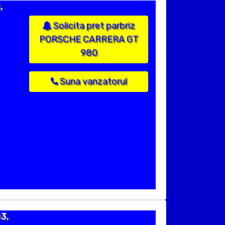
,
Solicita pret parbriz
PORSCHE CARRERA GT
980
Suna vanzatorul
3,