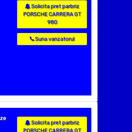
Solicita pret parbriz
PORSCHE CARRERA GT
980
Suna vanzatorul
ize
Solicita pret parbriz
PORSCHE CARRERA GT