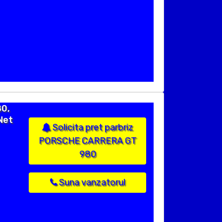
80,
Net
Solicita pret parbriz
PORSCHE CARRERA GT
980
Suna vanzatorul