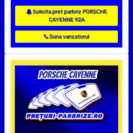
Solicita pret parbriz PORSCHE
CAYENNE 92A
Suna vanzatorul