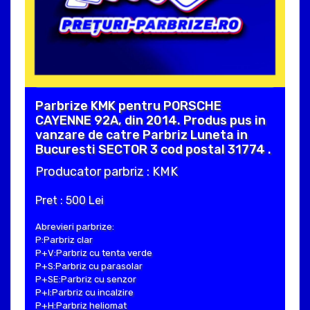
Parbrize KMK pentru PORSCHE
CAYENNE 92A, din 2014. Produs pus in
vanzare de catre Parbriz Luneta in
Bucuresti SECTOR 3 cod postal 31774 .
Producator parbriz : KMK
Pret : 500 Lei
Abrevieri parbrize:
P:Parbriz clar
P+V:Parbriz cu tenta verde
P+S:Parbriz cu parasolar
P+SE:Parbriz cu senzor
P+I:Parbriz cu incalzire
P+H:Parbriz heliomat