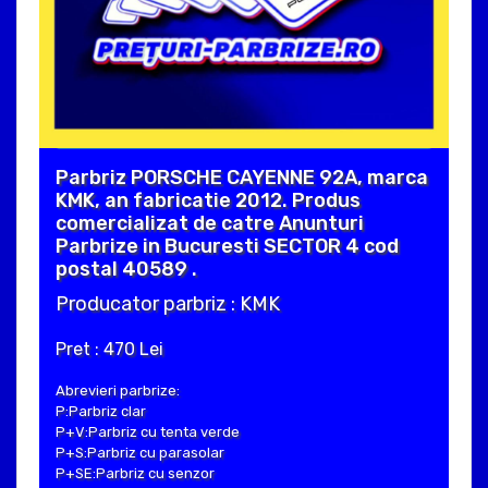
Parbriz PORSCHE CAYENNE 92A, marca
KMK, an fabricatie 2012. Produs
comercializat de catre Anunturi
Parbrize in Bucuresti SECTOR 4 cod
postal 40589 .
Producator parbriz : KMK
Pret : 470 Lei
Abrevieri parbrize:
P:Parbriz clar
P+V:Parbriz cu tenta verde
P+S:Parbriz cu parasolar
P+SE:Parbriz cu senzor