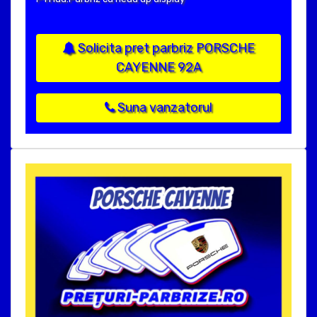
Solicita pret parbriz PORSCHE
CAYENNE 92A
Suna vanzatorul