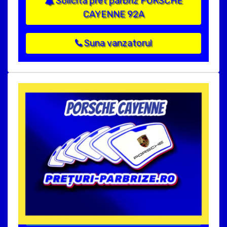
Solicita pret parbriz PORSCHE
CAYENNE 92A
Suna vanzatorul