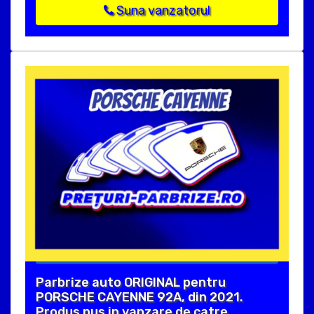
Suna vanzatorul
Parbrize auto ORIGINAL pentru
PORSCHE CAYENNE 92A, din 2021.
Produs pus in vanzare de catre