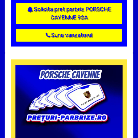
Solicita pret parbriz PORSCHE
CAYENNE 92A
Suna vanzatorul