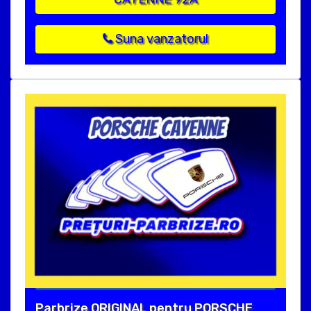
Suna vanzatorul
Parbrize ORIGINAL pentru PORSCHE