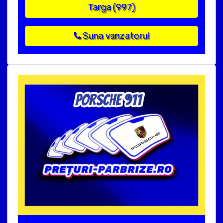
Targa (997)
Suna vanzatorul