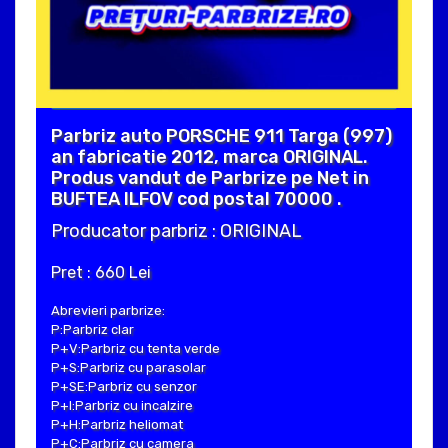
Parbriz auto PORSCHE 911 Targa (997)
an fabricatie 2012, marca ORIGINAL.
Produs vandut de Parbrize pe Net in
BUFTEA ILFOV cod postal 70000 .
Producator parbriz : ORIGINAL
Pret : 660 Lei
Abrevieri parbrize:
P:Parbriz clar
P+V:Parbriz cu tenta verde
P+S:Parbriz cu parasolar
P+SE:Parbriz cu senzor
P+I:Parbriz cu incalzire
P+H:Parbriz heliomat
P+C:Parbriz cu camera