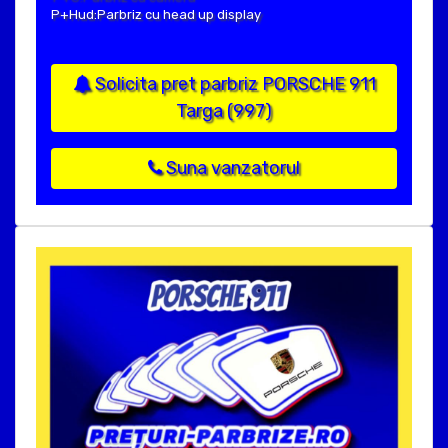
P+Hud:Parbriz cu head up display
Solicita pret parbriz PORSCHE 911
Targa (997)
Suna vanzatorul