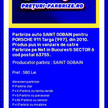
Parbrize auto SAINT GOBAIN pentru
PORSCHE 911 Targa (997), din 2010.
Produs pus in vanzare de catre
Parbrize pe Net in Bucuresti SECTOR 6
cod postal 63755 .
Producator parbriz : SAINT GOBAIN
Pret : 580 Lei
Abrevieri parbrize:
P:Parbriz clar
P+V:Parbriz cu tenta verde
P+S:Parbriz cu parasolar
P+SE:Parbriz cu senzor
P+I:Parbriz cu incalzire