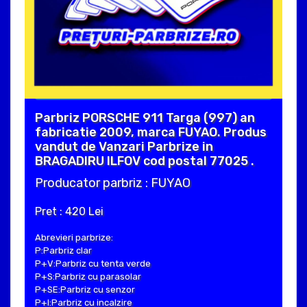
Parbriz PORSCHE 911 Targa (997) an
fabricatie 2009, marca FUYAO. Produs
vandut de Vanzari Parbrize in
BRAGADIRU ILFOV cod postal 77025 .
Producator parbriz : FUYAO
Pret : 420 Lei
Abrevieri parbrize:
P:Parbriz clar
P+V:Parbriz cu tenta verde
P+S:Parbriz cu parasolar
P+SE:Parbriz cu senzor
P+I:Parbriz cu incalzire