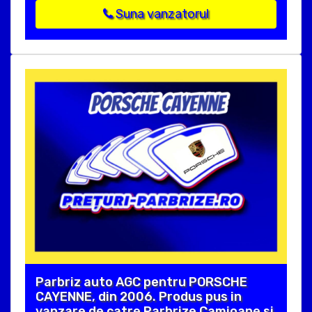
Suna vanzatorul
Parbriz auto AGC pentru PORSCHE
CAYENNE, din 2006. Produs pus in
vanzare de catre Parbrize Camioane si