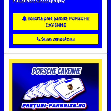
P+Hud:Parbriz cu head up display
Solicita pret parbriz PORSCHE
CAYENNE
Suna vanzatorul