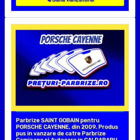
Parbrize SAINT GOBAIN pentru
PORSCHE CAYENNE, din 2009. Produs
pus in vanzare de catre Parbrize
Camioane si Autocare in CALDARARU