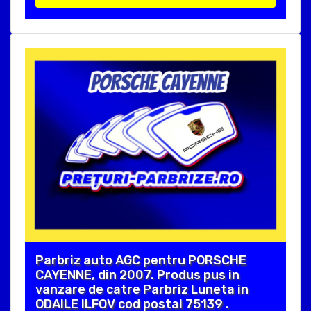
Parbriz auto AGC pentru PORSCHE
CAYENNE, din 2007. Produs pus in
vanzare de catre Parbriz Luneta in
ODAILE ILFOV cod postal 75139 .