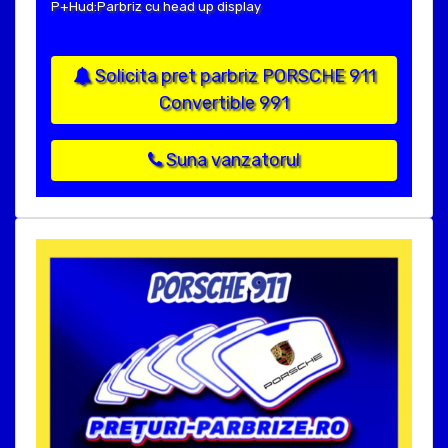
P+Hud:Parbriz cu head up display
Solicita pret parbriz PORSCHE 911
Convertible 991
Suna vanzatorul