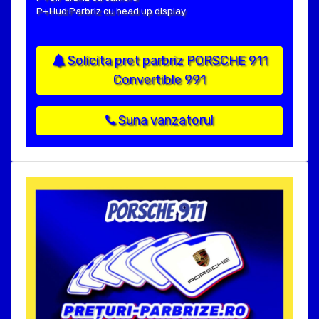
P+Hud:Parbriz cu head up display
Solicita pret parbriz PORSCHE 911
Convertible 991
Suna vanzatorul