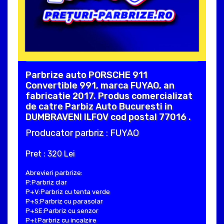
Parbrize auto PORSCHE 911
Convertible 991, marca FUYAO, an
fabricatie 2017. Produs comercializat
de catre Parbiz Auto Bucuresti in
DUMBRAVENI ILFOV cod postal 77016 .
Producator parbriz : FUYAO
Pret : 320 Lei
Abrevieri parbrize:
P:Parbriz clar
P+V:Parbriz cu tenta verde
P+S:Parbriz cu parasolar
P+SE:Parbriz cu senzor
P+I:Parbriz cu incalzire