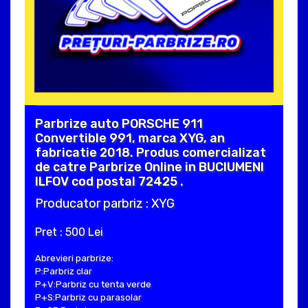
Parbrize auto PORSCHE 911
Convertible 991, marca XYG, an
fabricatie 2018. Produs comercializat
de catre Parbrize Online in BUCIUMENI
ILFOV cod postal 72425 .
Producator parbriz : XYG
Pret : 500 Lei
Abrevieri parbrize:
P:Parbriz clar
P+V:Parbriz cu tenta verde
P+S:Parbriz cu parasolar