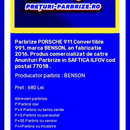
Parbrize PORSCHE 911 Convertible
991, marca BENSON, an fabricatie
2016. Produs comercializat de catre
Anunturi Parbrize in SAFTICA ILFOV cod
postal 77018 .
Producator parbriz : BENSON
Pret : 680 Lei
Abrevieri parbrize:
P:Parbriz clar
P+V:Parbriz cu tenta verde
P+S:Parbriz cu parasolar
P+SE:Parbriz cu senzor
P+I:Parbriz cu incalzire