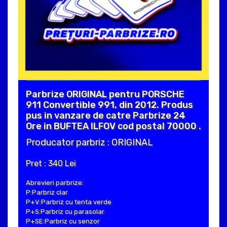
Parbrize ORIGINAL pentru PORSCHE
911 Convertible 991, din 2012. Produs
pus in vanzare de catre Parbrize 24
Ore in BUFTEA ILFOV cod postal 70000 .
Producator parbriz : ORIGINAL
Pret : 340 Lei
Abrevieri parbrize:
P:Parbriz clar
P+V:Parbriz cu tenta verde
P+S:Parbriz cu parasolar
P+SE:Parbriz cu senzor