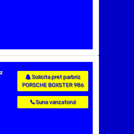
iz
Solicita pret parbriz
PORSCHE BOXSTER 986
Suna vanzatorul