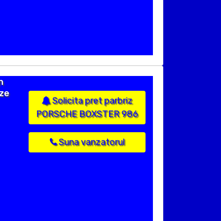
n
ize
Solicita pret parbriz
PORSCHE BOXSTER 986
Suna vanzatorul