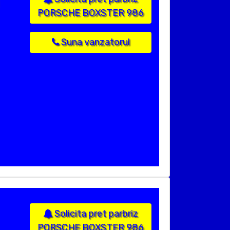
PORSCHE BOXSTER 986
Suna vanzatorul
Solicita pret parbriz
PORSCHE BOXSTER 986