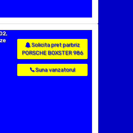
02,
ize
Solicita pret parbriz
PORSCHE BOXSTER 986
Suna vanzatorul