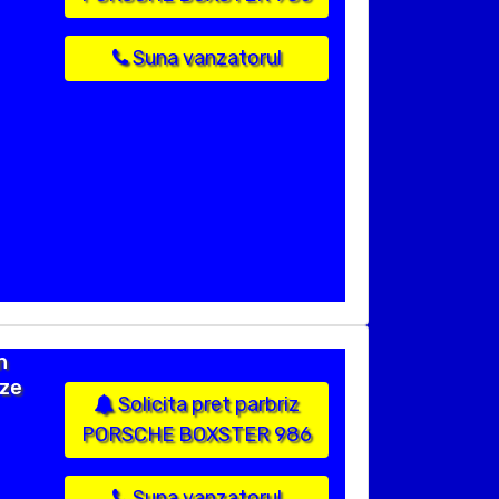
Suna vanzatorul
n
ize
Solicita pret parbriz
PORSCHE BOXSTER 986
Suna vanzatorul