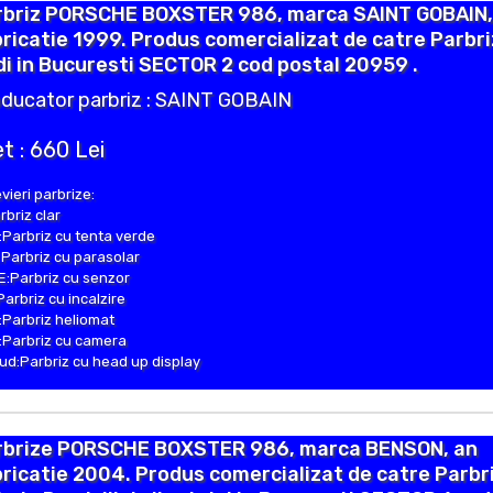
rbriz PORSCHE BOXSTER 986, marca SAINT GOBAIN,
ricatie 1999. Produs comercializat de catre Parbr
i in Bucuresti SECTOR 2 cod postal 20959 .
ducator parbriz : SAINT GOBAIN
t : 660 Lei
vieri parbrize:
rbriz clar
Parbriz cu tenta verde
Parbriz cu parasolar
:Parbriz cu senzor
Parbriz cu incalzire
Parbriz heliomat
Parbriz cu camera
d:Parbriz cu head up display
rbrize PORSCHE BOXSTER 986, marca BENSON, an
ricatie 2004. Produs comercializat de catre Parbr