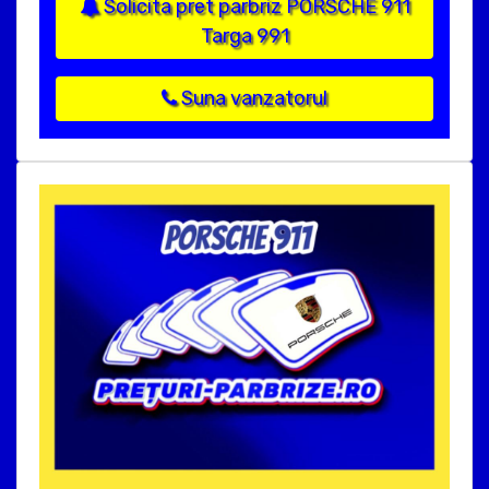
Solicita pret parbriz PORSCHE 911
Targa 991
Suna vanzatorul