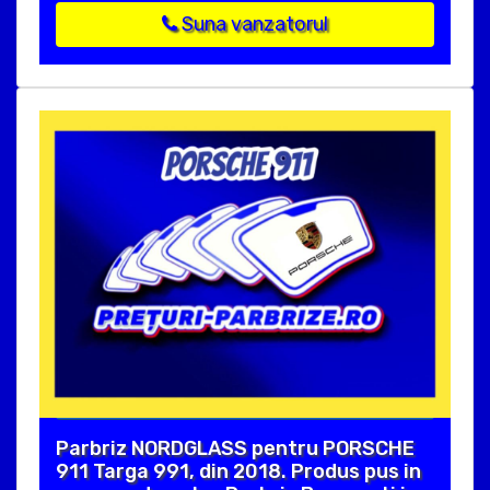
Suna vanzatorul
Parbriz NORDGLASS pentru PORSCHE
911 Targa 991, din 2018. Produs pus in