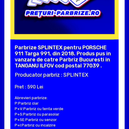
Parbrize SPLINTEX pentru PORSCHE
911 Targa 991, din 2018. Produs pus in
vanzare de catre Parbriz Bucuresti in
TANGANU ILFOV cod postal 77039 .
Producator parbriz : SPLINTEX
Pret : 590 Lei
Abrevieri parbrize:
P:Parbriz clar
P+V:Parbriz cu tenta verde
P+S:Parbriz cu parasolar
P+SE:Parbriz cu senzor
P+I:Parbriz cu incalzire