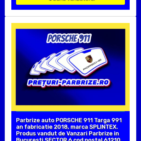
Parbrize auto PORSCHE 911 Targa 991
an fabricatie 2018, marca SPLINTEX.
Produs vandut de Vanzari Parbrize in
Bucuresti SECTOR 6 cod postal 61210 .