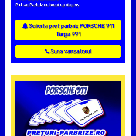
P+Hud:Parbriz cu head up display
Solicita pret parbriz PORSCHE 911
Targa 991
Suna vanzatorul