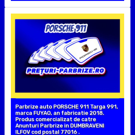
Parbrize auto PORSCHE 911 Targa 991,
marca FUYAO, an fabricatie 2018.
Produs comercializat de catre
Anunturi Parbrize in DUMBRAVENI
ILFOV cod postal 77016 .