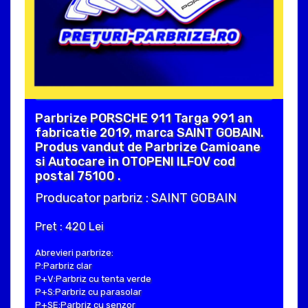
Parbrize PORSCHE 911 Targa 991 an
fabricatie 2019, marca SAINT GOBAIN.
Produs vandut de Parbrize Camioane
si Autocare in OTOPENI ILFOV cod
postal 75100 .
Producator parbriz : SAINT GOBAIN
Pret : 420 Lei
Abrevieri parbrize:
P:Parbriz clar
P+V:Parbriz cu tenta verde
P+S:Parbriz cu parasolar
P+SE:Parbriz cu senzor